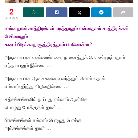
2
SHARES
என்னதான்
சாத்திரங்கள்
படித்தாலும்
என்னதான்
சாத்திரங்கள்
பேசினாலும்
கடைப்பிடிக்காத
சூத்திரத்தால்
பயனென்ன
?
அருமையான எண்ணங்களை நினைத்துக் கொண்டிருப்பதால்
எந்த பயனும் இல்லை …
அருமையான ஆசைகளை வளர்த்துக் கொள்வதால்
எல்லாம் தீர்ந்து விடுவதில்லை …
சத்சங்கங்களில் நடப்பது எல்லாம் ஆன்மிக
பொழுது போக்குகள் தான் ..
பிரசங்கங்கள் எல்லாம் பொழுது போக்கு
அம்சங்கங்கள் தான் …