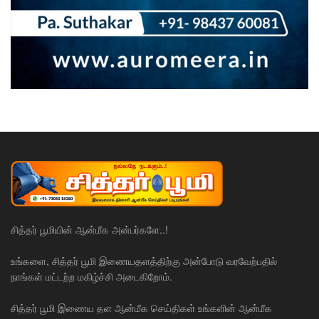
சித்தர் பூமியின் ஆன்மீக அன்பர்களே..!
உங்களை, சித்தர் பூமி இணையதளத்திற்கு அன்போடு வரவேற்பதில்
நாங்கள் மட்டற்ற மகிழ்ச்சி அடைகிறோம்.
சித்தர் பூமி இணைய தள ஆன்மீக செய்திகள் உங்களின் ஆன்மீக