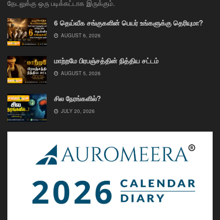
தேடலுக்கு ஒரு படிக்கட்டாக இருக்கும்.
6 தெய்வீக சங்குகளின் பெயர் உங்களுக்கு தெரியுமா?
AUGUST 6, 2026
மாற்றமே பிரபஞ்சத்தின் நித்திய சட்டம்
AUGUST 5, 2026
சில நேரங்களில்?
JULY 20, 2026