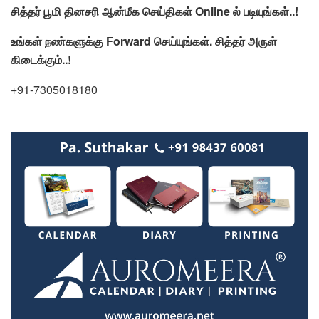
சித்தர்
பூமி
தினசரி
ஆன்மீக
செய்திகள்
Online
ல் படியுங்கள்.
.!
உங்கள் நண்களுக்கு Forward செய்யுங்கள்.
சித்தர் அருள்
கிடைக்கும்..!
+91-7305018180