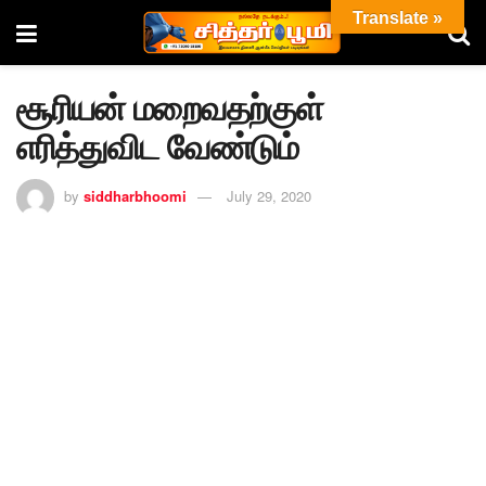
Translate »
சூரியன் மறைவதற்குள்
எரித்துவிட வேண்டும்
by
siddharbhoomi
July 29, 2020