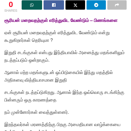
0
SHARES
சூரியன் மறைவதற்குள் எரித்துவிட வேண்டும் – பிணங்களை
ஏன் சூரியன் மறைவதற்குள் எரித்துவிட வேண்டும் என்று
கூறுகிறார்கள் தெரியுமா ?
இறுதி சடங்குகள் என்பது இந்தியாவில் அனைத்து மதங்களிலும்
நடத்தப்படும் ஒன்றாகும்.
ஆனால் மற்ற மதங்களுடன் ஒப்பிடுகையில் இந்து மதத்தில்
அதிகளவு வித்தியாசமான இறுதி
சடங்குகள் நடத்தப்டுகிறது. ஆனால் இந்த ஒவ்வொரு சடங்கிற்கு
பின்னரும் ஒரு காரணத்தை
நம் முன்னோர்கள் வைத்துள்ளனர்.
இறந்தவர்கள் மரணத்திற்கு பிறகு அமைதியான வாழ்க்கையை