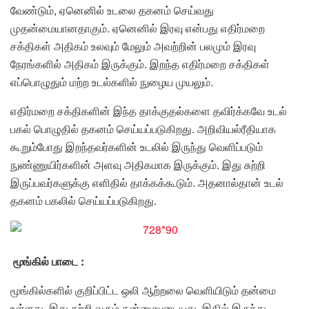
வேண்டும், ஏனெனில் உடலை தகனம் செய்வது
முதன்மையானதாகும். ஏனெனில் இரவு என்பது எதிர்மறை
சக்திகள் அதிகம் உலவும் மேலும் அவற்றின் பலமும் இரவு
நேரங்களில் அதிகம் இருக்கும். இறந்த எதிர்மறை சக்திகள்
எப்பொழுதும் மற்ற உடல்களில் நுழைய முயலும்.
எதிர்மறை சக்திகளின் இந்த தாக்குதல்களை தவிர்க்கவே உடல்
பகல் பொழுதில் தகனம் செய்யப்படுகிறது. அறிவியல்ரீதியாக
கூறும்போது இறந்தவர்களின் உடலில் இருந்து வெளிப்படும்
நுண்ணுயிர்களின் அளவு அதிகமாக இருக்கும். இது சுற்றி
இருப்பவர்களுக்கு எளிதில் தாக்கக்கூடும். அதனால்தான் உடல்
தகனம் பகலில் செய்யப்படுகிறது.
மூங்கில் பாடை :
மூங்கில்களில் குறிப்பிட்ட ஒலி ஆற்றலை வெளியிடும் தன்மை
உள்ளது, இது சுற்றி வரும் தன்மையுடையது. இதில் இருந்து