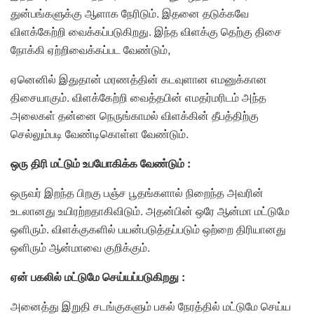
துன்பங்களுக்கு ஆளாக நேரிடும். இதனை தடுக்கவே
விளக்கேற்றி வைக்கப்படுகிறது. இந்த விளக்கு தெற்கு திசை
நோக்கி ஏற்றிவைக்கப்பட வேண்டும்,
ஏனெனில் இதுதான் மரணத்தின் கடவுளான எமனுக்கான
திசையாகும். விளக்கேற்றி வைத்தபின் எமதர்மரிடம் அந்த
அலைகள் தன்னை நெருங்காமல் விளக்கின் தீபத்திற்கு
செல்லும்படி வேண்டிகொள்ள வேண்டும்.
ஒரு திரி மட்டும் உபயோகிக்க வேண்டும் :
ஒருவர் இறந்த பிறகு பஞ்ச பூதங்களால் நிறைந்த அவரின்
உடலானது உயிரற்றதாகிவிடும். அதன்பின் ஒரே ஆன்மா மட்டுமே
ஒளிரும். விளக்குகளில் பயன்படுத்தப்படும் ஒற்றை திரியானது
ஒளிரும் ஆன்மாவை குறிக்கும்.
ஏன் பகலில் மட்டுமே செய்யப்படுகிறது :
அனைத்து இறுதி சடங்குகளும் பகல் நேரத்தில் மட்டுமே செய்ய