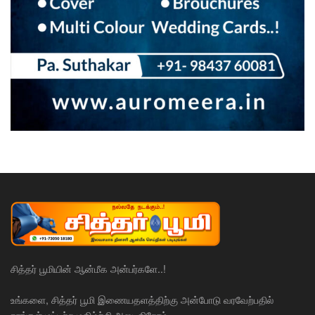
சித்தர் பூமியின் ஆன்மீக அன்பர்களே..!
உங்களை, சித்தர் பூமி இணையதளத்திற்கு அன்போடு வரவேற்பதில்