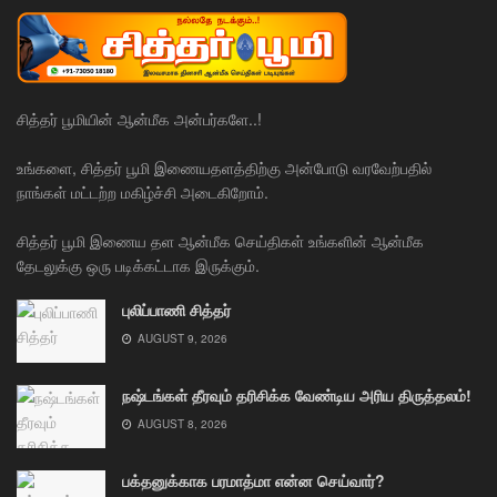
சித்தர் பூமியின் ஆன்மீக அன்பர்களே..!
உங்களை, சித்தர் பூமி இணையதளத்திற்கு அன்போடு வரவேற்பதில்
நாங்கள் மட்டற்ற மகிழ்ச்சி அடைகிறோம்.
சித்தர் பூமி இணைய தள ஆன்மீக செய்திகள் உங்களின் ஆன்மீக
தேடலுக்கு ஒரு படிக்கட்டாக இருக்கும்.
புலிப்பாணி சித்தர்
AUGUST 9, 2026
நஷ்டங்கள் தீரவும் தரிசிக்க வேண்டிய அரிய திருத்தலம்!
AUGUST 8, 2026
பக்தனுக்காக பரமாத்மா என்ன செய்வார்?