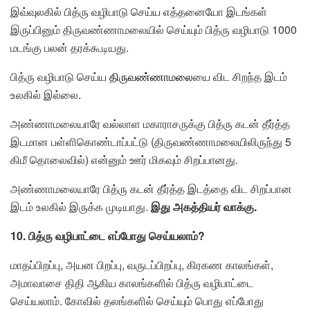
இவ்வுலகில் பித்ரு வழிபாடு செய்ய எத்தனையோ இடங்கள்
இருப்பினும் திருவண்ணாமலையில் செய்யும் பித்ரு வழிபாடு 1000
மடங்கு பலன் தரக்கூடியது.
பித்ரு வழிபாடு செய்ய
திருவண்ணாமலை
யை விட சிறந்த இடம்
உலகில் இல்லை.
அண்ணாமலையாரே வல்லாள மகாராசருக்கு பித்ரு கடன் தீர்த்த
இடமான பள்ளிகொண்டாப்பட்டு (திருவண்ணாமலையிலிருந்து 5
கிமீ தொலைவில்) என்னும் ஊர் மிகவும் சிறப்பானது.
அண்ணாமலையாரே பித்ரு கடன் தீர்த்த இடத்தை விட சிறப்பான
இடம் உலகில் இருக்க முடியாது.
இது அகத்தியர் வாக்கு.
10. பித்ரு வழிபாட்டை எப்போது செய்யலாம்?
மாதப்பிறப்பு, அயன பிறப்பு, வருடப்பிறப்பு, கிரகண காலங்கள்,
அமாவாசை திதி ஆகிய காலங்களில் பித்ரு வழிபாட்டை
செய்யலாம். கோவில் தலங்களில் செய்யும் பொது எப்போது