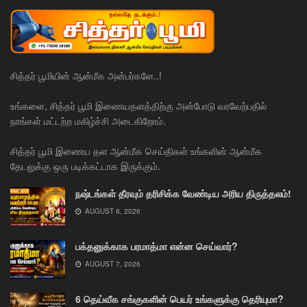
சித்தர் பூமியின் ஆன்மீக அன்பர்களே..!
உங்களை, சித்தர் பூமி இணையதளத்திற்கு அன்போடு வரவேற்பதில்
நாங்கள் மட்டற்ற மகிழ்ச்சி அடைகிறோம்.
சித்தர் பூமி இணைய தள ஆன்மீக செய்திகள் உங்களின் ஆன்மீக
தேடலுக்கு ஒரு படிக்கட்டாக இருக்கும்.
நஷ்டங்கள் தீரவும் தரிசிக்க வேண்டிய அரிய திருத்தலம்!
AUGUST 8, 2026
பக்தனுக்காக பரமாத்மா என்ன செய்வார்?
AUGUST 7, 2026
6 தெய்வீக சங்குகளின் பெயர் உங்களுக்கு தெரியுமா?