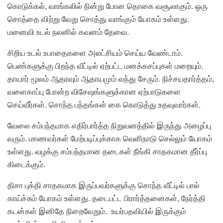
கொடுக்கல், வாங்கலில் நின்று போன தொகை வசூலாகும். ஒரு
சொத்தை விற்று வேறு சொத்து வாங்கும் யோகம் உள்ளது.
மனைவி உடல் நலனில் கவனம் தேவை.
சிறிய உடல் உபாதைகளை அலட்சியம் செய்ய வேண்டாம்.
பெண்களுக்கு பிறந்த வீட்டில் ஏற்பட்ட மனக்கசப்புகள் மறையும்.
தாயார் மூலம் ஆதரவும் ஆதாயமும் வந்து சேரும். நிச்சயதார்த்தம்,
வளைகாப்பு போன்ற விசேஷங்களுக்கான ஏற்பாடுகளை
செய்வீர்கள். சொந்த பந்தங்கள் கை கொடுத்து உதவுவார்கள்.
வேலை சம்பந்தமாக எதிர்பார்த்த நிறுவனத்தில் இருந்து அழைப்பு
வரும். மாணவர்கள் மேற்படிப்புக்காக வெளிநாடு செல்லும் யோகம்
உள்ளது. வழக்கு சம்பந்தமான தடைகள் நீங்கி சாதகமான தீர்ப்பு
கிடைக்கும்.
திசா புக்தி சாதகமாக இருப்பவர்களுக்கு சொந்த வீட்டில் பால்
காய்ச்சும் யோகம் உள்ளது. தடைபட்ட பிரார்த்தனைகள், நேர்த்தி
கடன்கள் இனிதே நிறைவேறும். உயர்பதவியில் இருக்கும்