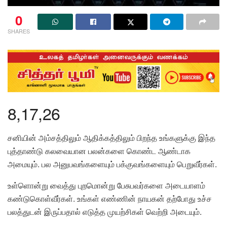
0
SHARES
8,17,26
சனியின் அம்சத்திலும் ஆதிக்கத்திலும் பிறந்த உங்களுக்கு இந்த
புத்தாண்டு கலவையான பலன்களை கொண்ட ஆண்டாக
அமையும். பல அனுபவங்களையும் பக்குவங்களையும் பெறுவீர்கள்.
உள்ளொன்று வைத்து புறமொன்று பேசுபவர்களை அடையாளம்
கண்டுகொள்வீர்கள். உங்கள் எண்ணின் நாயகன் தற்போது உச்ச
பலத்துடன் இருப்பதால் எடுத்த முயற்சிகள் வெற்றி அடையும்.