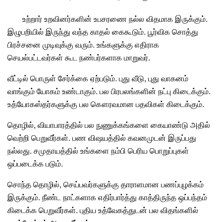
உற்றார் உறவினர்களின் உபசரணை நல்ல விதமாக இருக்கும்.
இழுபறியில் இருந்து வந்த காதல் கைகூடும். பூர்விக சொத்து
பிரச்சனை முடிவுக்கு வரும். உங்களுக்கு எதிராக
செயல்பட்டவர்கள் கூட நண்பர்களாக மாறுவர்.
வீட்டில் பொருள் சேர்க்கை ஏற்படும். புது வீடு, புது வாகனம்
வாங்கும் யோகம் உண்டாகும். பல பிரபலங்களின் நட்பு கிடைக்கும்.
உத்யோகஸ்தர்களுக்கு பல கௌரவமான பதவிகள் கிடைக்கும்.
தொழில், வியாபாரத்தில் பல நுணுக்கங்களை கையாண்டு அதில்
வெற்றி பெறுவீர்கள். பண விஷயத்தில் கவனமுடன் இருப்பது
நல்லது. சமுதாயத்தில் உங்களை நம்பி பெரிய பொறுப்புகள்
ஒப்படைக்க படும்.
சொந்த தொழில், செய்பவர்களுக்கு தாராளமான பணப்புழக்கம்
இருக்கும். நீண்ட நாட்களாக எதிர்பார்த்து காத்திருந்த ஒப்பந்தம்
கிடைக்க பெறுவீர்கள். புதிய உத்வேகத்துடன் பல விதங்களில்