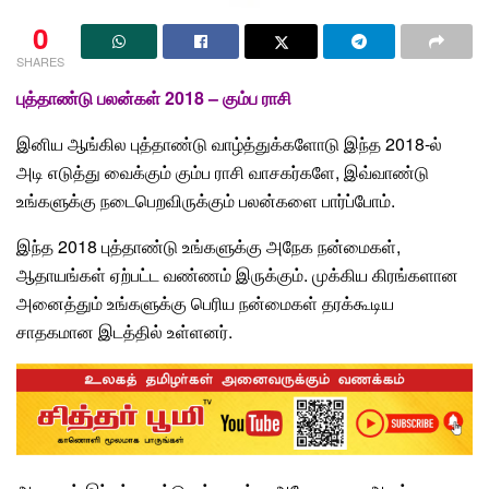
0
SHARES
புத்தாண்டு பலன்கள் 2018 – கும்ப ராசி
இனிய ஆங்கில புத்தாண்டு வாழ்த்துக்களோடு இந்த 2018-ல்
அடி எடுத்து வைக்கும் கும்ப ராசி வாசகர்களே, இவ்வாண்டு
உங்களுக்கு நடைபெறவிருக்கும் பலன்களை பார்ப்போம்.
இந்த 2018 புத்தாண்டு உங்களுக்கு அநேக நன்மைகள்,
ஆதாயங்கள் ஏற்பட்ட வண்ணம் இருக்கும். முக்கிய கிரங்களான
அனைத்தும் உங்களுக்கு பெரிய நன்மைகள் தரக்கூடிய
சாதகமான இடத்தில் உள்ளனர்.