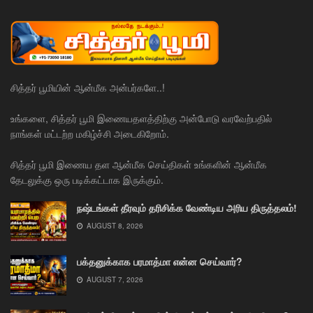
சித்தர் பூமியின் ஆன்மீக அன்பர்களே..!
உங்களை, சித்தர் பூமி இணையதளத்திற்கு அன்போடு வரவேற்பதில்
நாங்கள் மட்டற்ற மகிழ்ச்சி அடைகிறோம்.
சித்தர் பூமி இணைய தள ஆன்மீக செய்திகள் உங்களின் ஆன்மீக
தேடலுக்கு ஒரு படிக்கட்டாக இருக்கும்.
நஷ்டங்கள் தீரவும் தரிசிக்க வேண்டிய அரிய திருத்தலம்!
AUGUST 8, 2026
பக்தனுக்காக பரமாத்மா என்ன செய்வார்?
AUGUST 7, 2026