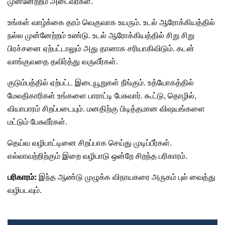
முன்னேற்றம் அடைவீர்கள்.
உங்கள் வாழ்க்கை தரம் வெகுவாக உயரும். உடல் ஆரோக்கியத்தில்
நல்ல முன்னேற்றம் உண்டு. உடல் ஆரோக்கியத்தில் சிறு சிறு
பிரச்சனை ஏற்பட்டாலும் அது தானாக சரியாகிவிடும். கடன்
வாங்குவதை தவிர்த்து வருவீர்கள்.
குடும்பத்தில் ஏற்பட்ட இடையூறுகள் நீங்கும். உத்யோகத்தில்
மேலதிகாரிகள் உங்களை பாராட்டி பேசுவார். கூட்டு, தொழில்,
வியாபாரம் சிறப்படையும்.
மனதிற்கு பிடித்தமான விஷயங்களை
மட்டும் பேசுவீர்கள்.
தெய்வ வழிபாட்டினை சிறப்பாக செய்து முடிப்பீர்கள்.
எல்லாவற்றிற்கும் இறை வழிபாடு ஒன்றே சிறந்த பரிகாரம்.
பரிகாரம்:
இந்த ஆண்டு முழுக்க விநாயகரை அருகம் புல் வைத்து
வழிபடவும்.