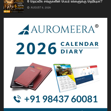
6 தெய்வீக சங்குகளின் பெயர் உங்களுக்கு தெரியுமா?
AUGUST 6, 2026