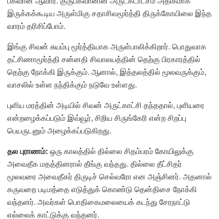
பகவான் ஆவார். குருபகவானின் அருட்கடாட்சம் அதிகமாக
இருக்கக்கூடிய அருள்மிகு சதாசிவமூர்த்தி திருக்கோயிலை இந்த
வாரம் தரிசிப்போம்.
இங்கு சிவன் சுயம்பு மூர்த்தியாக அருள்பாலிக்கிறார். பொதுவாக
தட்சிணாமூர்த்தி சன்னதி சிவாலயத்தின் தெற்கு பிரகாரத்தில்
தெற்கு நோக்கி இருக்கும். ஆனால், இத்தலத்தில் மூலவருக்கும்,
வாசலில் உள்ள நந்திக்கும் நடுவே உள்ளது.
புளிய மரத்தின் அடியில் சிவன் அருட்காட்சி தந்ததால், புளியரை
என்றழைக்கப்படும் இவ்வூர், சிறிய சிருங்கேரி என்ற சிறப்பு
பெயருடனும் அழைக்கப்படுகிறது.
தல புராணம்:
ஒரு காலத்தில் தில்லை சிதம்பரம் கோயிலுக்கு
அவைதீக மதத்தினரால் தீங்கு வந்தது. தில்லை தீட்சிதர்
மூலவரை அவைதீகர் திருடிச் செல்வரோ என அஞ்சினர். அதனால்
கருவறை படிமத்தை எடுத்துக் கொண்டு தென்திசை நோக்கி
வந்தனர். அவர்கள் பொதிகைமலையைக் கடந்து சேரநாட்டு
எல்லைக் காட்டுக்கு வந்தனர்.