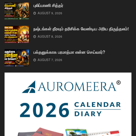
புலிப்பாணி சித்தர்
AUGUST 9, 2026
நஷ்டங்கள் தீரவும் தரிசிக்க வேண்டிய அரிய திருத்தலம்!
AUGUST 8, 2026
பக்தனுக்காக பரமாத்மா என்ன செய்வார்?
AUGUST 7, 2026