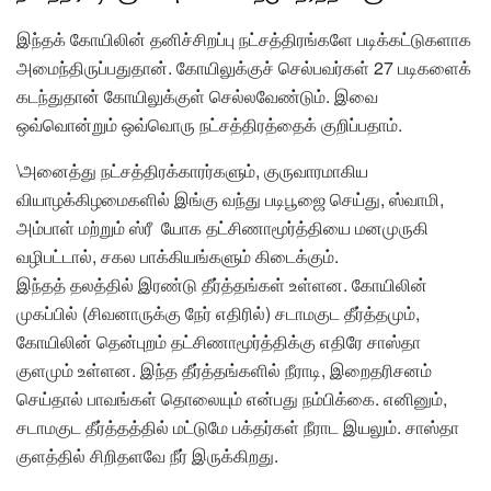
இந்தக் கோயிலின் தனிச்சிறப்பு நட்சத்திரங்களே படிக்கட்டுகளாக
அமைந்திருப்பதுதான். கோயிலுக்குச் செல்பவர்கள் 27 படிகளைக்
கடந்துதான் கோயிலுக்குள் செல்லவேண்டும். இவை
ஒவ்வொன்றும் ஒவ்வொரு நட்சத்திரத்தைக் குறிப்பதாம்.
\அனைத்து நட்சத்திரக்காரர்களும், குருவாரமாகிய
வியாழக்கிழமைகளில் இங்கு வந்து படிபூஜை செய்து, ஸ்வாமி,
அம்பாள் மற்றும் ஸ்ரீ யோக தட்சிணாமூர்த்தியை மனமுருகி
வழிபட்டால், சகல பாக்கியங்களும் கிடைக்கும்.
இந்தத் தலத்தில் இரண்டு தீர்த்தங்கள் உள்ளன. கோயிலின்
முகப்பில் (சிவனாருக்கு நேர் எதிரில்) சடாமகுட தீர்த்தமும்,
கோயிலின் தென்புறம் தட்சிணாமூர்த்திக்கு எதிரே சாஸ்தா
குளமும் உள்ளன. இந்த தீர்த்தங்களில் நீராடி, இறைதரிசனம்
செய்தால் பாவங்கள் தொலையும் என்பது நம்பிக்கை. எனினும்,
சடாமகுட தீர்த்தத்தில் மட்டுமே பக்தர்கள் நீராட இயலும். சாஸ்தா
குளத்தில் சிறிதளவே நீர் இருக்கிறது.