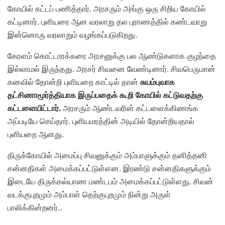
கோயில் கட்டப் பணித்தார். அரசரும் அங்கு ஒரு சிறிய கோயில்
கட்டினார். புளியரை ஆன வரலாறு தல புராணத்தில் கண்டவாறு
இன்னொரு வரலாறும் வழங்கப்படுகிறது.
கேரளம் கொட்டாரக்கரை அரசனுக்கு பல ஆண்டுகளாக குழந்தை
இல்லாமல் இருந்தது. அரசர் சிவனை வேண்டினார். சிவபெருமான்
கனவில் தோன்றி புளியறை காட்டில் தான்
சுயம்புவாக
தட்சிணாமூர்த்தியாக இருப்பதைக் கூறி கோயில் கட்டுவதற்கு
கட்டளையிட்டார்.
அரசரும் ஆண்டவரின் கட்டளைக்கிணங்க
அப்படியே செய்தார். புளியமரத்தின் அடியில் தோன்றியதால்
புளியறை ஆனது.
திருக்கோயில் அமைப்பு சிவனுக்கும் அம்பாளுக்கும் தனித்தனி
சன்னதிகள் அமைக்கப்பட்டுள்ளன. இரண்டு சன்னதிகளுக்கும்
இடையே திருக்கல்யாண மண்டபம் அமைக்கப்பட்டுள்ளது. சிவன்
வடக்குபுறமும் அம்பாள் தெற்குபுறமும் நின்று அருள்
பாலிக்கின்றனர்..