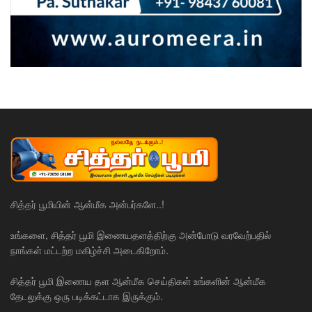
சித்தர் பூமியின் ஆன்மீக அன்பர்களே..!
உங்களை, சித்தர் பூமி இணையதளத்திற்கு அன்போடு வரவேற்பதில்
நாங்கள் மட்டற்ற மகிழ்ச்சி அடைகிறோம்.
சித்தர் பூமி இணைய தள ஆன்மீக செய்திகள் உங்களின் ஆன்மீக
தேடலுக்கு ஒரு படிக்கட்டாக இருக்கும்.