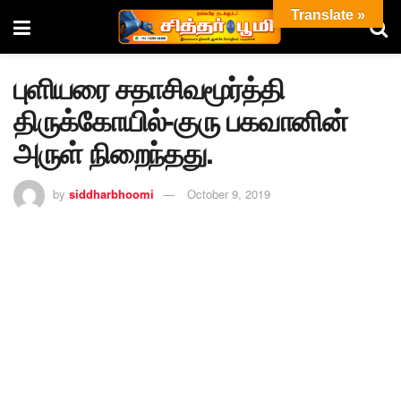
Translate »
புளியரை சதாசிவமூர்த்தி
திருக்கோயில்-குரு பகவானின்
அருள் நிறைந்தது.
by
siddharbhoomi
October 9, 2019