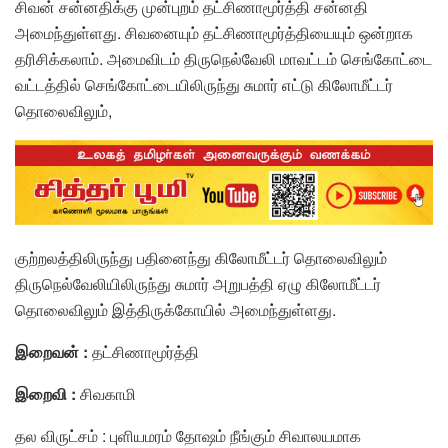
சிவன் சன்னதிக்கு முன்புறம் தட்சிணாமூர்த்தி சன்னதி
அமைந்துள்ளது. சிவனையும் தட்சிணாமூர்த்தியையும் ஒன்றாக
தரிசிக்கலாம். அமைவிடம் திருநெல்வேலி மாவட்டம் செங்கோட்டை
வட்டத்தில் செங்கோட்டையிலிருந்து சுமார் எட்டு கிலோமீட்டர்
தொலைவிலும்,
குற்றலத்திலிருந்து பதினைந்து கிலோமீட்டர் தொலைவிலும்
திருநெல்வேலியிலிருந்து சுமார் அறுபத்தி ஏழு கிலோமீட்டர்
தொலைவிலும் இத்திருக்கோயில் அமைந்துள்ளது.
இறைவன் :
தட்சிணாமூர்த்தி
இறைவி :
சிவகாமி
தல விருட்சம் : புளியமரம் தோஷம் நீங்கும் சிவாலயமாக