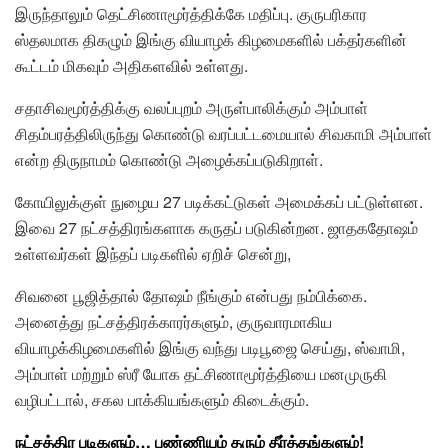
இருந்தாலும் தெட்சிணாமூர்த்திக்கே மதிப்பு. குருபரிகார
ஸ்தலமாக திகழும் இங்கு வியாழக் கிழமைகளில் பக்தர்களின்
கூட்டம் மிகவும் அதிகளவில் உள்ளது.
சதாசிவமூர்த்திக்கு வலப்புறம் அருள்பாலிக்கும் அம்பாள்
சிதம்பரத்திலிருந்து கொண்டு வரப்பட்டமையால் சிவகாமி அம்பாள்
என்ற திருநாமம் கொண்டு அழைக்கப்படுகிறாள்.
கோயிலுக்குள் நுழைய 27 படிக்கட்டுகள் அமைக்கப் பட்டுள்ளன.
இவை 27 நட்சத்திரங்களாக கருதப் படுகின்றன. ஜாதகதோஷம்
உள்ளவர்கள் இந்தப் படிகளில் ஏறிச் சென்று,
சிவனை பூஜித்தால் தோஷம் நீங்கும் என்பது நம்பிக்கை.
அனைத்து நட்சத்திரக்காரர்களும், குருவாரமாகிய
வியாழக்கிழமைகளில் இங்கு வந்து படிபூஜை செய்து, ஸ்வாமி,
அம்பாள் மற்றும் ஸ்ரீ யோக தட்சிணாமூர்த்தியை மனமுருகி
வழிபட்டால், சகல பாக்கியங்களும் கிடைக்கும்.
நட்சத்திர படிகளும்… புண்ணியம் தரும் தீர்த்தங்களும்!