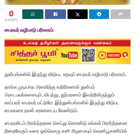
0
SHARES
பைரவர் வழிபாடு பரிகாரம்
துன்பங்களில்
இருந்து விடுபட உதவும் பைரவர் வழிபாடு பரிகாரம்.
தாங்க முடியாத அளவிற்கு எதிரிகளால் துன்பம்
அடைபவர்களையும், விபத்து, துர்மரணம் இவற்றிலிருந்தும்
காப்பவர் பைரவர் மட்டுமே. இத்துன்பங்களில் இருந்து விடுபட
பைரவரை தான் சரணடைய வேண்டும்.
பைரவரிடம் பிரார்த்தனை செய்து கொண்டு உங்கள் பிரார்த்தனை
நிறைவேரும் வரை ஒவ்வொரு சனி கிழமையும் வெண்பூசணியில்