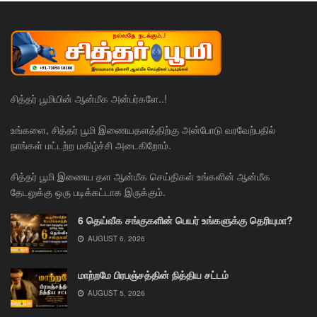
சித்தர் பூமியின் ஆன்மீக அன்பர்களே..!
உங்களை, சித்தர் பூமி இணையதளத்திற்கு அன்போடு வரவேற்பதில்
நாங்கள் மட்டற்ற மகிழ்ச்சி அடைகிறோம்.
சித்தர் பூமி இணைய தள ஆன்மீக செய்திகள் உங்களின் ஆன்மீக
தேடலுக்கு ஒரு படிக்கட்டாக இருக்கும்.
6 தெய்வீக சங்குகளின் பெயர் உங்களுக்கு தெரியுமா?
AUGUST 6, 2026
மாற்றமே பிரபஞ்சத்தின் நித்திய சட்டம்
AUGUST 5, 2026