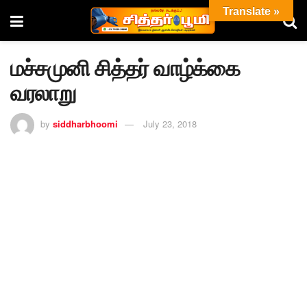
Translate »
மச்சமுனி சித்தர் வாழ்க்கை
வரலாறு
by
siddharbhoomi
July 23, 2018