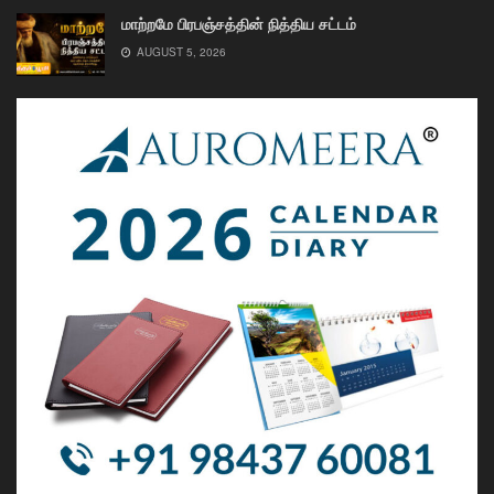
மாற்றமே பிரபஞ்சத்தின் நித்திய சட்டம்
AUGUST 5, 2026