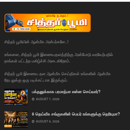
சித்தர் பூமியின் ஆன்மீக அன்பர்களே..!
உங்களை, சித்தர் பூமி இணையதளத்திற்கு அன்போடு வரவேற்பதில்
நாங்கள் மட்டற்ற மகிழ்ச்சி அடைகிறோம்.
சித்தர் பூமி இணைய தள ஆன்மீக செய்திகள் உங்களின் ஆன்மீக
தேடலுக்கு ஒரு படிக்கட்டாக இருக்கும்.
பக்தனுக்காக பரமாத்மா என்ன செய்வார்?
AUGUST 7, 2026
6 தெய்வீக சங்குகளின் பெயர் உங்களுக்கு தெரியுமா?
AUGUST 6, 2026