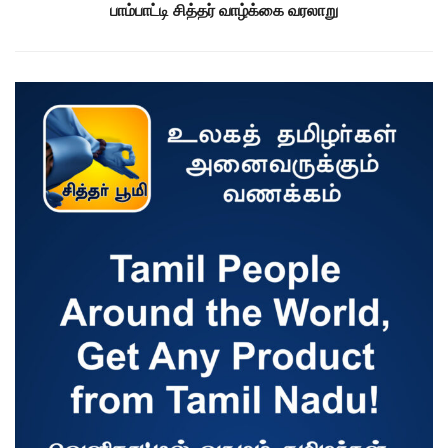
பாம்பாட்டி சித்தர் வாழ்க்கை வரலாறு