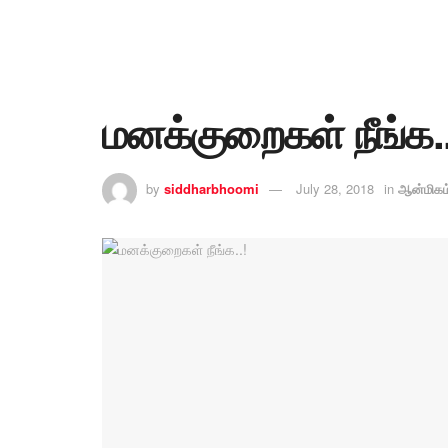
மனக்குறைகள் நீங்க..
by
siddharbhoomi
July 28, 2018
in
ஆன்மிகம