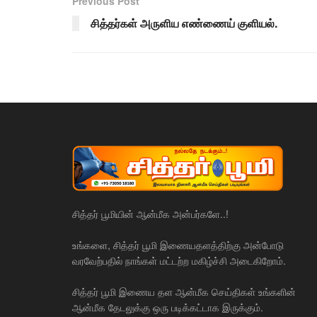
Previous Post
சித்தர்கள் அருளிய எண்ணைய் குளியல்.
சித்தர் பூமியின் ஆன்மீக அன்பர்களே..!
உங்களை, சித்தர் பூமி இணையதளத்திற்கு அன்போடு
வரவேற்பதில் நாங்கள் மட்டற்ற மகிழ்ச்சி அடைகிறோம்.
சித்தர் பூமி இணைய தள ஆன்மீக செய்திகள் உங்களின்
ஆன்மீக தேடலுக்கு ஒரு படிக்கட்டாக இருக்கும்.