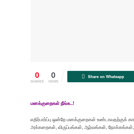
0
0
Share on Whatsapp
SHARES
VIEWS
மனக்குறைகள் நீங்க..!
எதிர்பார்ப்பு ஒன்றே மனக்குறைகள் உண்டாவதற்குக் 
அக்கறைகள், விருப்பங்கள், ஆர்வங்கள், நோக்கங்கள