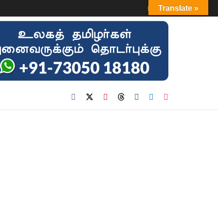
Login
Translate »