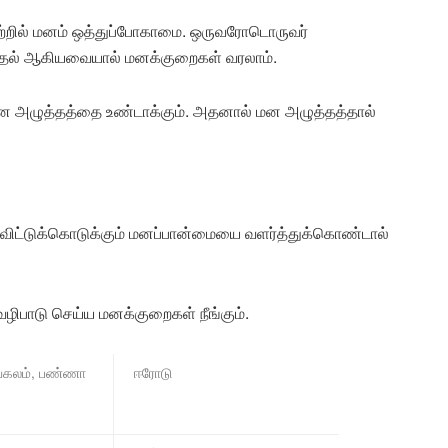
ற்றில் மனம் ஒத்துப்போகாமை. ஒருவரோடொருவர்
 படுதல் ஆகியவையால் மனக்குறைகள் வரலாம்.
 அழுத்தத்தை உண்டாக்கும். அதனால் மன அழுத்தத்தால்
ு விட்டுக்கொடுக்கும் மனப்பான்மையை வளர்த்துக்கொண்டால்
ிபாடு செய்ய மனக்குறைகள் நீங்கும்.
ங்கலம், பண்ணா
ஈரோடு