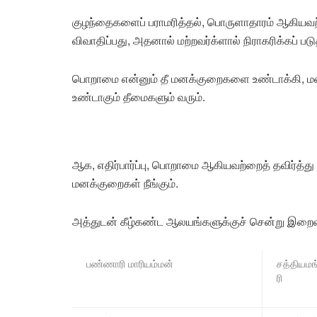
குழந்தைகளைப் பராமரித்தல், பொருளாதாரம் ஆகியவ
விவாதிப்பது, அதனால் மற்றவர்க்ளால் நிராகரிக்கப்
பொறாமை என்னும் தீ மனக்குறைகளை உண்டாக்கி, மன
உண்டாகும் தீமைகளும் வரும்.
ஆக, எதிர்பார்ப்பு, பொறாமை ஆகியவற்றைத் தவிர்த்த
மனக்குறைகள் நீங்கும்.
அத்துடன் கீழ்கண்ட ஆலயங்களுக்குச் சென்று இறைவழ
பண்ணாரி மாரியம்மன்
சத்தியம
ரி