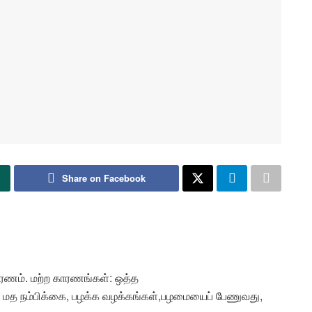
Share on Facebook
காரணம். மற்ற காரணங்கள்: ஒத்த
், மத நம்பிக்கை, பழக்க வழக்கங்கள்,பழமையைப் பேணுவது,