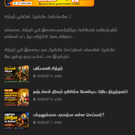
சித்தர் பூமியின் ஆன்மீக அன்பர்களே..!
உங்களை, சித்தர் பூமி இணையதளத்திற்கு அன்போடு வரவேற்பதில்
நாங்கள் மட்டற்ற மகிழ்ச்சி அடைகிறோம்.
சித்தர் பூமி இணைய தள ஆன்மீக செய்திகள் உங்களின் ஆன்மீக
தேடலுக்கு ஒரு படிக்கட்டாக இருக்கும்.
புலிப்பாணி சித்தர்
AUGUST 9, 2026
நஷ்டங்கள் தீரவும் தரிசிக்க வேண்டிய அரிய திருத்தலம்!
AUGUST 8, 2026
பக்தனுக்காக பரமாத்மா என்ன செய்வார்?
AUGUST 7, 2026