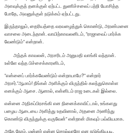
அளவுக்குத் தனக்குள் ஏற்பட்ட துணிச்சலைப் பற்றி யோசித்த
போதே, அவனுக்குள் நடுக்கம் ஏற்பட்டது.
இருந்தாலும், தைரியத்தை வரவழைத்துக் கொண்டு, அரண்மனை
வாசலை அடைந்தான். வாயிற்காவலனிடம், ”ராஜாவைப் பார்க்க
வேண்டும்” என்றான்.
அந்தக் காவலன், அரசரிடம் அனுமதி வாங்கி வந்தான்.
உள்ளே வந்த பிச்சைக்காரனிடம்,
”என்னைப் பார்க்கவேண்டும் என்றாயாமே?” என்றார்
அரசர்.”ஆமாம்! நீங்கள் அளிக்கும் விருந்தில் கலந்துகொள்ள
எனக்கும் ஆசை. ஆனால், என்னிடம் ராஜ உடைகள் இல்லை.
என்னை அதிகப்பிரசங்கி என நினைக்காவிட்டால், உங்களது
பழைய ஆடையை அளித்து உதவினால், அதனை அணிந்து
கொண்டு விருந்துக்கு வருவேன்” என்றான் மிகவும் பவ்வியமாக.
அதே நேரம், மன்னர் என்ன சொல்வாரோ என நடுங்கியபடி,