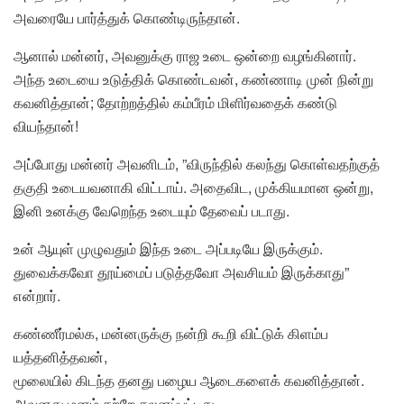
அவரையே பார்த்துக் கொண்டிருந்தான்.
ஆனால் மன்னர், அவனுக்கு ராஜ உடை ஒன்றை வழங்கினார்.
அந்த உடையை உடுத்திக் கொண்டவன், கண்ணாடி முன் நின்று
கவனித்தான்; தோற்றத்தில் கம்பீரம் மிளிர்வதைக் கண்டு
வியந்தான்!
அப்போது மன்னர் அவனிடம், ”விருந்தில் கலந்து கொள்வதற்குத்
தகுதி உடையவனாகி விட்டாய். அதைவிட, முக்கியமான ஒன்று,
இனி உனக்கு வேறெந்த உடையும் தேவைப் படாது.
உன் ஆயுள் முழுவதும் இந்த உடை அப்படியே இருக்கும்.
துவைக்கவோ தூய்மைப் படுத்தவோ அவசியம் இருக்காது”
என்றார்.
கண்ணீர்மல்க, மன்னருக்கு நன்றி கூறி விட்டுக் கிளம்ப
யத்தனித்தவன்,
மூலையில் கிடந்த தனது பழைய ஆடைகளைக் கவனித்தான்.
அவனது மனம் சற்றே சலனப்பட்டது.