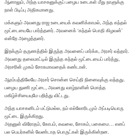
ஆனாலும், அந்த யாசகனுக்குப் பழைய உடைகள் மீது நாளுக்கு
நாள் பிடிப்பு அதிகமானது.
மக்களும் அவனது ராஜ உடையைக் கவனிக்காமல், அந்த கந்தல்
மூட்டையையே பார்த்தனர். அவனைக் ‘கந்தல் பொதி கிழவன்’
என்றே அழைத்தனர்.
இறக்கும் தருணத்தில் இருந்த அவனைப் பார்க்க, அரசர் வந்தார்.
அவனது தலைமாட்டில் இருந்த கந்தல் மூட்டையைப் பார்த்து,
அரசரின் முகம் சோகமாவதைக் கண்டான்.
ஆரம்பத்திலேயே அரசர் சொன்ன செய்தி நினைவுக்கு வந்தது.
பழைய துணி மூட்டை, அவனது வாழ்நாளின் மொத்த
மகிழ்ச்சியையுமே பறித்து விட்டது.
அந்த யாசகனிடம் மட்டுமல்ல, நம் எல்லோரிடமும் அப்படியொரு
மூட்டை இருக்கிறது.
அதனுள் விரோதம், கோபம், கவலை, சோகம், பகைமை… எனப்
பல பெயர்களில் வேண்டாத பொருட்கள் இருக்கின்றன.