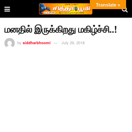
Translate »
மனதில் இருக்கிறது மகிழ்ச்சி..!
by
siddharbhoomi
July 29, 2018