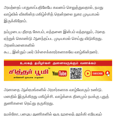
அவற்றைப் பாதுகாப்பதிலேயே கவனம் செலுத்துவதால், நமது
வாழ்வில் வீசுகின்ற மகிழ்ச்சித் தென்றலை நுகர முடியாமல்
இருக்கிறோம்.
நம்முடைய தீராத கோபம், எத்தனை இன்பம் வந்தாலும், அதை
ஏற்றுக் கொண்டு ஆனந்தப்பட முடியாமல் செய்து விடுகிறது.
அரண்மனைகளில்
கூட, இன்றும் பலர் பிச்சைக்காரர்களாகவே வாழ்கின்றனர்.
அனாதை ஆஸ்ரமங்களில் அரசர்களாக வாழ்வோரும் உண்டு.
மனதில் இருக்கிறது மகிழ்ச்சி. வாழ்க்கை தினமும் நமக்கு புதுத்
துணிகளை நெய்து தருகிறது.
நமக்கோ, பழைய துணிகளில் ஒரு நூலைத் தூக்கி எறியவும்