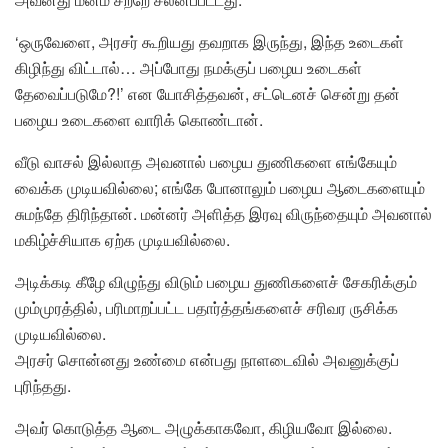
‘ஒருவேளை, அரசர் கூறியது தவறாக இருந்து, இந்த உடைகள்
கிழிந்து விட்டால்… அப்போது நமக்குப் பழைய உடைகள்
தேவைப்படுமே?!’ என யோசித்தவன், சட்டெனச் சென்று தன்
பழைய உடைகளை வாரிக் கொண்டான்.
வீடு வாசல் இல்லாத அவனால் பழைய துணிகளை எங்கேயும்
வைக்க முடியவில்லை; எங்கே போனாலும் பழைய ஆடைகளையும்
சுமந்தே திரிந்தான். மன்னர் அளித்த இரவு விருந்தையும் அவனால்
மகிழ்ச்சியாக ஏற்க முடியவில்லை.
அடிக்கடி கீழே விழுந்து விடும் பழைய துணிகளைச் சேகரிக்கும்
மும்முரத்தில், பரிமாறப்பட்ட பதார்த்தங்களைச் சரிவர ருசிக்க
முடியவில்லை.
அரசர் சொன்னது உண்மை என்பது நாளடைவில் அவனுக்குப்
புரிந்தது.
அவர் கொடுத்த ஆடை அழுக்காகவோ, கிழியவோ இல்லை.