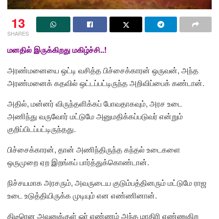
13
SHARES
மனதில் இருக்கிறது மகிழ்ச்சி..!
அரண்மனையை ஒட்டி வசித்த பிச்சைக்காரன் ஒருவன், அந்த
அரண்மனைக் கதவில் ஒட்டப்பட்டிருந்த அறிவிப்பைக் கண்டான்.
அதில், மன்னர் விருந்தளிக்கப் போவதாகவும், அரச உடை
அணிந்து வருவோர் மட்டுமே அனுமதிக்கப்படுவர் என்றும்
குறிப்பிடப்பட்டிருந்தது.
பிச்சைக்காரன், தான் அணிந்திருந்த கந்தல் உடைகளை
ஒருமுறை ஏற இறங்கப் பார்த்துக்கொண்டான்.
நிச்சயமாக அரசரும், அவருடைய குடும்பத்தினரும் மட்டுமே ராஜ
உடை உடுத்திய
ிருக்க முடியும் என எண்ணினான்.
திடீரென அவனுக்குள் ஓர் எண்ணம் அந்த மாதிரி எண்ணுகிற