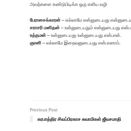
அவற்களை கண்டுபிடிக்க ஒரு எளிய வழி
பேராசைக்காரன்
– எல்லாமே என்னுடையது என்னுடைய
சராசரி மனிதன்
– உன்னுடையதும் என்னுடையது என்ப
உத்தமன்
– உன்னுடையது உன்னுடையது என்பான்.
ஞானி
– எல்லாமே இறைவனுடையது என்பானாம்.
Previous Post
கரபாத்திர சிவப்பிரகாச சுவாமிகள் ஜீவசமாதி