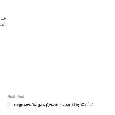
து.
ான்.
Next Post
வாழ்க்கையில் நல்வழிகளைக் கடைப்பிடிப்போம்..!