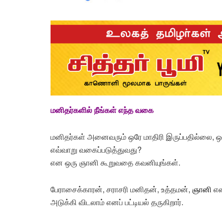
மனிதர்களில் நீங்கள் எந்த வகை
மனிதர்கள் அனைவரும் ஒரே மாதிரி இருப்பதில்லை, 
எவ்வாறு வகைப்படுத்துவது?
என ஒரு ஞானி கூறுவதை கவனியுங்கள்.
பேராசைக்காரன், சராசரி மனிதன், உத்தமன்,
ஞானி
என
அடுக்கி விடலாம் எனப் பட்டியல் தருகிறார்.