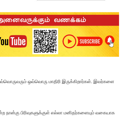
ஒவ்வொருவரும் ஒவ்வொரு மாதிரி இருக்கிறார்கள். இவர்களை
்ற நான்கு பிரிவுகளுக்குள் எல்லா மனிதர்களையும் வகையாக