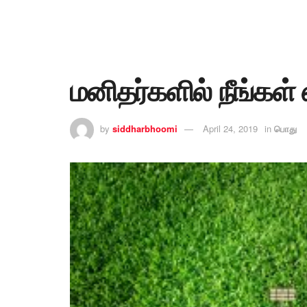
மனிதர்களில் நீங்கள
by
siddharbhoomi
April 24, 2019
in
பொது