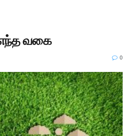
் எந்த வகை
0