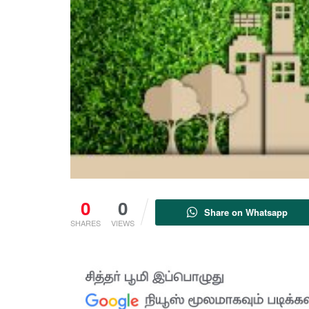
0
0
Share on Whatsapp
SHARES
VIEWS