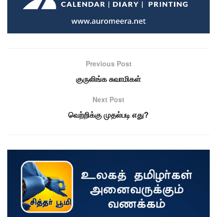
Previous Post
குருலிங்க சுவாமிகள்
Next Post
வெற்றிக்கு முதல்படி எது?