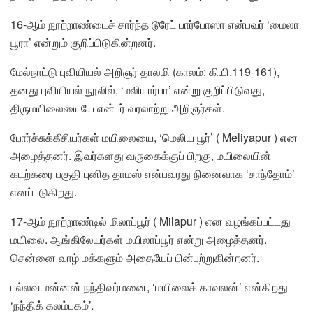
16-ஆம் நூற்றாண்டைச் சார்ந்த டூரேட் பார்போஸா என்பவர் ‘மைலா
பூரா’ என்றும் குறிப்பிடுகின்றனர்.
மேல்நாட்டு புவியியல் அறிஞர் தாலமி (காலம்: கி.பி.119-161),
தனது புவியியல் நூலில், ‘மலியார்பா’ என்று குறிப்பிடுவது,
திருமயிலையையே என்பர் வரலாற்று அறிஞர்கள்.
போர்ச்சுக்கீசியர்கள் மயிலையை, ‘மெலிய பூர்’ ( Meliyapur ) என
அழைத்தனர். இவர்களது வருகைக்குப் பிறகு, மயிலையின்
கடற்கரை பகுதி புனித தாமஸ் என்பவரது நினைவாக ‘சாந்தோம்’
எனப்படுகிறது.
17-ஆம் நூற்றாண்டில் மிலாப்பூர் ( Milapur ) என வழங்கப்பட்டது
மயிலை. ஆங்கிலேயர்கள் மயிலாப்பூர் என்று அழைத்தனர்.
சென்னை வாழ் மக்களும் அதையேப் பின்பற்றுகின்றனர்.
பல்லவ மன்னன் நந்திவர்மனை, ‘மயிலைக் காவலன்’ என்கிறது
‘நந்திக் கலம்பகம்’.