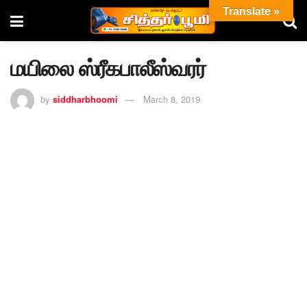
Translate »
மயிலை ஸ்ரீகபாலீஸ்வரர்
by
siddharbhoomi
March 8, 2019