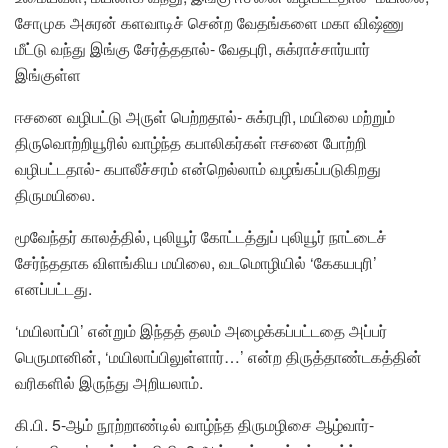
சோமுக அசுரன் களவாடிச் சென்ற வேதங்களை மகா விஷ்ணு
மீட்டு வந்து இங்கு சேர்த்ததால்- வேதபுரி, சுக்ராச்சார்யார்
இங்குள்ள
ஈசனை வழிபட்டு அருள் பெற்றதால்- சுக்ரபுரி, மயிலை மற்றும்
திருவொற்றியூரில் வாழ்ந்த கபாலிகர்கள் ஈசனை போற்றி
வழிபட்டதால்- கபாலீச்சரம் என்றெல்லாம் வழங்கப்படுகிறது
திருமயிலை.
மூவேந்தர் காலத்தில், புலியூர் கோட்டத்துப் புலியூர் நாட்டைச்
சேர்ந்ததாக விளங்கிய மயிலை, வடமொழியில் ‘கேகயபுரி’
எனப்பட்டது.
‘மயிலாப்பி’ என்றும் இந்தத் தலம் அழைக்கப்பட்டதை அப்பர்
பெருமானின், ‘மயிலாப்பிலுள்ளார்…’ என்ற திருத்தாண்டகத்தின்
வரிகளில் இருந்து அறியலாம்.
கி.பி. 5-ஆம் நூற்றாண்டில் வாழ்ந்த திருமழிசை ஆழ்வார்-