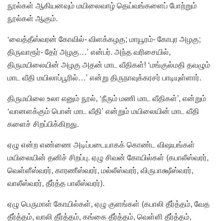
நூல்கள் ஆகியனவும் மயிலைவாழ் தெய்வங்களைப் போற்றும்
நூல்கள் ஆகும்.
‘வைத்தீஸ்வரன் கோவில்- விளக்கழகு; மாயூரம்- கோபுர அழகு;
திருவாரூர்- தேர் அழகு…’ என்பர். அந்த வரிசையில்,
திருமயிலையின் அழகு அதன் மாட வீதிகள்! ‘மங்குல்மதி தவழும்
மாட வீதி மயிலாப்பூரில்…’ என்று திருநாவுக்கரசர் பாடியுள்ளார்.
திருமயிலை உலா எனும் நூல், ‘நீரும் மணி மாட வீதிகள்’, என்றும்
‘வானளக்கும் பொன் மாட வீதி’ என்றும் மயிலையின் மாட வீதி
களைச் சிறப்பிக்கிறது.
ஏழு என்ற எண்ணை அடிப்படையாகக் கொண்ட விஷயங்கள்
மயிலையின் தனிச் சிறப்பு. ஏழு சிவன் கோயில்கள் (கபாலீஸ்வரர்,
வெள்ளீஸ்வரர், காரணீஸ்வரர், மல்லீஸ்வரர், விருபாக்ஷீஸ்வரர்,
வாலீஸ்வரர், தீர்த்த பாலீஸ்வரர்).
ஏழு பெருமாள் கோயில்கள், ஏழு குளங்கள் (கபாலி தீர்த்தம், வேத
தீர்த்தம், வாலி தீர்த்தம், கங்கை தீர்த்தம், வெள்ளி தீர்த்தம்,