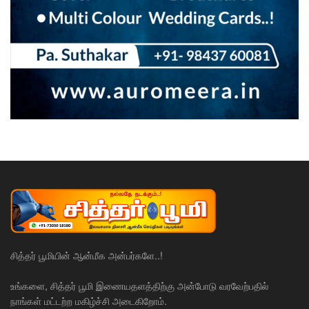
சித்தர் பூமியின் ஆன்மீக அன்பர்களே..!
உங்களை, சித்தர் பூமி இணையதளத்திற்கு அன்போடு வரவேற்பதில்
நாங்கள் மட்டற்ற மகிழ்ச்சி அடைகிறோம்.