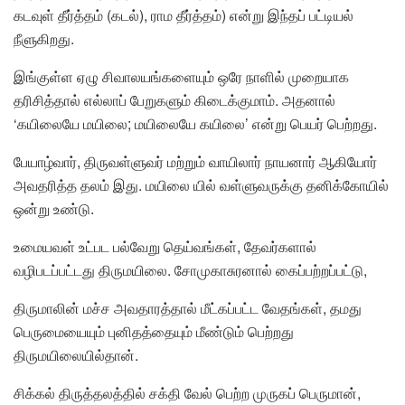
கடவுள் தீர்த்தம் (கடல்), ராம தீர்த்தம்) என்று இந்தப் பட்டியல்
நீளுகிறது.
இங்குள்ள ஏழு சிவாலயங்களையும் ஒரே நாளில் முறையாக
தரிசித்தால் எல்லாப் பேறுகளும் கிடைக்குமாம். அதனால்
‘கயிலையே மயிலை; மயிலையே கயிலை’ என்று பெயர் பெற்றது.
பேயாழ்வார், திருவள்ளுவர் மற்றும் வாயிலார் நாயனார் ஆகியோர்
அவதரித்த தலம் இது. மயிலை யில் வள்ளுவருக்கு தனிக்கோயில்
ஒன்று உண்டு.
உமையவள் உட்பட பல்வேறு தெய்வங்கள், தேவர்களால்
வழிபடப்பட்டது திருமயிலை. சோமுகாசுரனால் கைப்பற்றப்பட்டு,
திருமாலின் மச்ச அவதாரத்தால் மீட்கப்பட்ட வேதங்கள், தமது
பெருமையையும் புனிதத்தையும் மீண்டும் பெற்றது
திருமயிலையில்தான்.
சிக்கல் திருத்தலத்தில் சக்தி வேல் பெற்ற முருகப் பெருமான்,