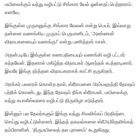
மயிலைக்கும் வந்து வழிபட்டு சிங்கார வேல் ஒன்றைப் பெற்றாராம்.
எனவே,
இங்குள்ள முருகனுக்கு சிங்கார வேலன் என்று பெயர். இவ்வாறு
தன்னை வணங்கிய முருகப் பெருமானிடம், ‘அண்ணன்
விநாயகனையும் வணங்கு!’ என்று பணித்தார் ஈசன்.
அதன்படியே இங்குள்ள கணபதியையும் வணங்கி வழி பட்டார்
கந்தவேள். இதனால் மகிழ்ந்த விநாயகர் ஆனந்தக் கூத்தாடினார்.
இவரே இங்கு நர்த்தன விநாயகராகக் காட்சி தருகிறார்.
அரக்கர் பலரைக் கொன்ற தால், ஸ்ரீராமனை பிரம்மஹத்தி தோஷம்
பற்றிக் கொண்டது. இந்த தோஷம் நீங்க ஸ்ரீராமன், மயிலைக்கு
வந்து கபாலீஸ்வரரை வழிபட்டு திருவிழா எடுத்தார்.
இன்னும் பல தேவர்களும் இங்கு வந்து சிவலிங்கப் பிரதிஷ்டை
செய்து வழிபட்டுள்ளனர். இந்தத் தகவல்களை ஸ்ரீஅமிர்தலிங்கத்
தம்பிரானின், ‘திருமயிலைத் தல புராணம்’ கூறுகிறது.