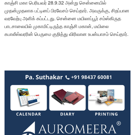
காஞ்சி மகா பெரியவர் 28.9.32 அன்று சென்னையில்
முதன்முதலாக பட்டினப் பிரவேசம் செய்தார். அவருக்கு, சிறப்பான
வரவேற்பு அளிக் கப்பட்டது. சென்னை மயிலாப்பூர் சம்ஸ்கிருத
பாடசாலையில் முகாமிட்டிருந்த காஞ்சி மகான், மயிலை
கபாலீஸ்வரரின் பெருமை குறித்து விரிவான உபன்யாசம் செய்தார்.