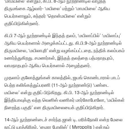
‘மாமயிலை’ என்றும், கி.பி. 8-ஆம் நூற்றாண்டில் வாழ்ந்த
திருமங்கை ஆழ்வார்- ‘மயிலை’ மற்றும் ‘மாமயிலை’ ஆகிய
பெயர்களாலும், சுந்தரர் ‘தொன்மயிலை’ என்றும்
குறிப்பிடுகின்றனர்.
கி.பி 7-ஆம் நூற்றாண்டில் இந்தத் தலம், ‘மயிலாப்பில்’ ‘மயிலாப்பு’
ஆகிய பெயர்களால் அழைக்கப்பட்டது. கி.பி.9-ஆம் நூற்றாண்டில்
திருமயிலை, ‘மயிலாபுரி’ என்று வழங்கப்பட்டதை, நந்திக் கலம்பகம்
உணர்த்துகிறது. சமணர்கள், இந்தத் தலத்தை பத்மநாதபுரம்,
வாமநாதபுரம் ஆகிய பெயர்களால் அழைத்தனர்.
முதலாம் குலோத்துங்கன் காலத்தில், ஜயங் கொண்டாரால் பாடப்
பெற்ற கலிங்கத்துப்பரணி (11-ஆம் நூற்றாண்டு) ‘பண்டை
மயிலை’ என்று குறிப் பிடுகிறது. கி.பி. 13-ஆம் நூற்றாண்டில்
இந்தியாவுக்கு வந்த வெனிஸ் வணிகர் மார்கோபோலோ, ‘மயில்கள்
நிறைந்த பகுதி’ என திருமயிலையைக் குறிப்பிடுகிறார்.
14-ஆம் நூற்றாண்டைச் சார்ந்த ஜான் டி. மரிக்நோலி என்ற மேலை
நாட்டு யாத்திரிகர், ‘மைரா போலிஸ்’ ( Myropolis ) என்றும்