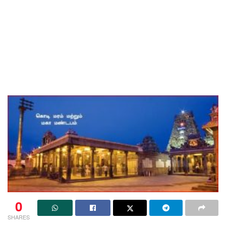
0
SHARES