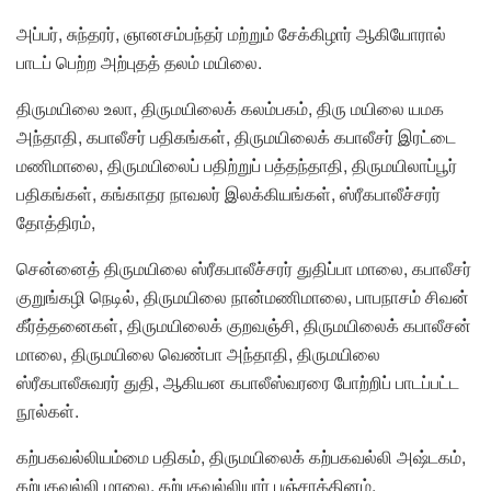
அப்பர், சுந்தரர், ஞானசம்பந்தர் மற்றும் சேக்கிழார் ஆகியோரால்
பாடப் பெற்ற அற்புதத் தலம் மயிலை.
திருமயிலை உலா, திருமயிலைக் கலம்பகம், திரு மயிலை யமக
அந்தாதி, கபாலீசர் பதிகங்கள், திருமயிலைக் கபாலீசர் இரட்டை
மணிமாலை, திருமயிலைப் பதிற்றுப் பத்தந்தாதி, திருமயிலாப்பூர்
பதிகங்கள், கங்காதர நாவலர் இலக்கியங்கள், ஸ்ரீகபாலீச்சரர்
தோத்திரம்,
சென்னைத் திருமயிலை ஸ்ரீகபாலீச்சரர் துதிப்பா மாலை, கபாலீசர்
குறுங்கழி நெடில், திருமயிலை நான்மணிமாலை, பாபநாசம் சிவன்
கீர்த்தனைகள், திருமயிலைக் குறவஞ்சி, திருமயிலைக் கபாலீசன்
மாலை, திருமயிலை வெண்பா அந்தாதி, திருமயிலை
ஸ்ரீகபாலீசுவரர் துதி, ஆகியன கபாலீஸ்வரரை போற்றிப் பாடப்பட்ட
நூல்கள்.
கற்பகவல்லியம்மை பதிகம், திருமயிலைக் கற்பகவல்லி அஷ்டகம்,
கற்பகவல்லி மாலை, கற்பகவல்லியார் பஞ்சரத்தினம்,