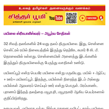
மயிலை ஸ்ரீகபாலீஸ்வரர் – அபூர்வ சேதிகள்
32 சிவத் தலங்களில் 24-வது தலம் திருமயிலை. இது, சென்னை
சென்ட்ரல் ரயில் நிலையத்தில் இருந்து தெற்கே, சுமார் 8 கி. மீ.
தொலைவில் உள்ளது. சென்னையின் அனைத்து இடங்களில்
இருந்தும் திருமயிலைக்கு பேருந்து வசதிகள் உண்டு.
மயிலாப்பூர் என்ற பெயரே மயிலை என்று மருவியது. மயில் + ஆர்ப்பு
+ ஊர்= மயிலாப்பூர். இதற்கு, மயில்கள் நிறைந்த இடம் அல்லது
மயில்கள் ஆரவாரம் செய்யும் ஊர் என்று பொருள். பிரம்மாண்ட
புராணம் இந்தத் தலத்தை மயூரபுரி, மயூரநகரி ஆகிய பெயர்களால்
குறிப்பிடுகிறது.
உமையவள், மயிலாக வந்து, இங்கு ஈசனை வழிபட்டதால்- மயிலை,