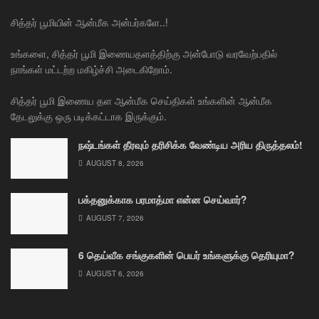
சித்தர் பூமியின் ஆன்மீக அன்பர்களே..!
உங்களை, சித்தர் பூமி இணையதளத்திற்கு அன்போடு வரவேற்பதில்
நாங்கள் மட்டற்ற மகிழ்ச்சி அடைகிறோம்.
சித்தர் பூமி இணைய தள ஆன்மீக செய்திகள் உங்களின் ஆன்மீக
தேடலுக்கு ஒரு படிக்கட்டாக இருக்கும்.
நஷ்டங்கள் தீரவும் தரிசிக்க வேண்டிய அரிய திருத்தலம்!
AUGUST 8, 2026
பக்தனுக்காக பரமாத்மா என்ன செய்வார்?
AUGUST 7, 2026
6 தெய்வீக சங்குகளின் பெயர் உங்களுக்கு தெரியுமா?
AUGUST 6, 2026