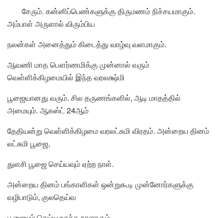
சேரும். கன்னிப்பெண்களுக்கு திருமணம் நிச்சயமாகும்.
அம்பாள் அருளால் விரும்பிய
நலன்கள் அனைத்தும் கிடைத்து வாழ்வு வளமாகும்.
ஆவணி மாத பௌர்ணமிக்கு முன்னால் வரும்
வெள்ளிக்கிழமையில் இந்த வரலக்ஷ்மி
பூஜையானது வரும். சில தருணங்களில், ஆடி மாதத்தில்
அமையும். ஆகஸ்ட் 24ஆம்
தேதியன்று வெள்ளிக்கிழமை வரலட்சுமி விரதம். அன்றைய தினம்
லட்சுமி பூஜை,
துளசி பூஜை செய்யவும் ஏற்ற நாள்.
அன்றைய தினம் பங்காளிகள் ஒன்றுகூடி முன்னோர்களுக்கு
வழிபாடும், குலதெய்வ
பூஜையும் செய்ய உகந்த நாளாகும்.