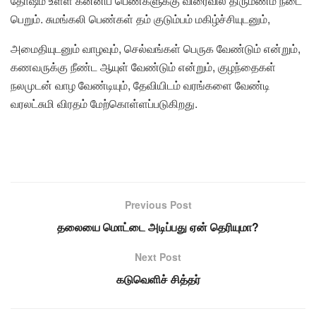
தோஷம் உள்ள கன்னிப் பெண்களுக்கு விரைவில் திருமணம் நடை
பெறும். சுமங்கலி பெண்கள் தம் குடும்பம் மகிழ்ச்சியுடனும்,
அமைதியுடனும் வாழவும், செல்வங்கள் பெருக வேண்டும் என்றும்,
கணவருக்கு நீண்ட ஆயுள் வேண்டும் என்றும், குழந்தைகள்
நலமுடன் வாழ வேண்டியும், தேவியிடம் வரங்களை வேண்டி
வரலட்சுமி விரதம் மேற்கொள்ளப்படுகிறது.
Previous Post
தலையை மொட்டை அடிப்பது ஏன் தெரியுமா?
Next Post
கடுவெளிச் சித்தர்