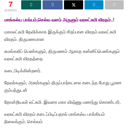
7
SHARES
மாங்கல்ய பாக்யம்,செல்வ வளம் அருளும் வரலட்சுமி விரதம்..!
மகாலட்சுமி தேவிக்காக இருக்கும் சிறப்பான விரதம் வரலட்சுமி
விரதம். திருமணமான
சுமங்கலிப் பெண்களும், திருமணம் ஆகாத கன்னிப்பெண்களும்
வரலட்சுமி விரதத்தை
கடைபிடிக்கின்றனர்.
தேவர்களும், அசுரர்களும் திருப்பாற்கடலை கடைந்த போது பூரண
கும்பத்துடன்
தோன்றியவர் லட்சுமி. இவரை மகா விஷ்ணு மணந்து கொண்டார்.
வரலட்சுமி விரதம் கடைப்பிடிப்பதால் மாங்கல்ய பாக்கியம்
நிலைக்கும். செல்வம்