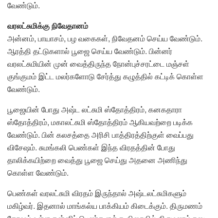
வேண்டும்.
வரலட்சுமிக்கு நிவேதானம்
அன்னம், பாயாசம், பழ வகைகள், நிவேதனம் செய்ய வேண்டும்.
ஆரத்தி தட்டுகளால் பூஜை செய்ய வேண்டும். பின்னர்
வரலட்சுமியின் முன் வைத்திருந்த நோன்புச்சரட்டை மஞ்சள்
குங்குமம் இட்ட மலர்களோடு சேர்த்து கழுத்தில் கட்டிக் கொள்ள
வேண்டும்.
பூஜையின் போது அஷ்ட லட்சுமி ஸ்தோத்திரம், கனகதாரா
ஸ்தோத்திரம், மகாலட்சுமி ஸ்தோத்திரம் ஆகியவற்றை படிக்க
வேண்டும். பின் கலசத்தை அரிசி பாத்திரத்திற்குள் வைப்பது
விசேஷம். சுமங்கலி பெண்கள் இந்த விரதத்தின் போது
தாலிக்கயிற்றை வைத்து பூஜை செய்து அதனை அணிந்து
கொள்ள வேண்டும்.
பெண்கள் வரலட்சுமி விரதம் இருந்தால் அஷ்டலட்சுமிகளும்
மகிழ்வர். இதனால் மாங்கல்ய பாக்கியம் கிடைக்கும். திருமணம்