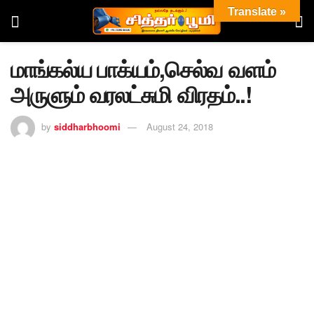
Translate »
மாங்கல்ய பாக்யம்,செல்வ வளம்
அருளும் வரலட்சுமி விரதம்..!
by
siddharbhoomi
August 24, 2018