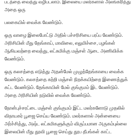
படத்தை வைத்து வழிபடலாம். இலையை மலர்களால் அலங்கரித்து
அதை ஒரு
பலகையில் வைக்க வேண்டும்.
ஒரு வாழை இலைபோட்டு அதில் பச்சரிசியை பரப்ப வேண்டும்.
அரிசியின் மீது தேங்காய், மாவிலை, எலுமிச்சை, பழங்கள்
ஆகியவற்றை வைத்து, லட்சுமிக்கு மஞ்சள் ஆடை அணிவிக்க
வேண்டும்.
ஒரு கலசத்தை எடுத்து அதன்மேல் முழுத்தேங்காயை வைக்க
வேண்டும். கலசத்தை சுற்றி மஞ்சள் நிறக்கயிற்றை இணைத்துக்
கட்ட வேண்டும். தேங்காயின் மேல் குங்குமம் இட வேண்டும்.
அதை அரிசியின் நடுவில் வைக்க வேண்டும்.
நோன்புச்சரட்டை மஞ்சள் குங்குமம் இட்ட மலர்களோடு முதலில்
விநாயகர் பூஜை செய்ய வேண்டும். மலர்களால் அன்னையை
அர்ச்சித்து, அஷ்ட லட்சுமிகளுக்கும் விருப்பமான அருகம்புல்லை
இலையின் மீது தூவி பூஜை செய்து தூப தீபங்கள் காட்ட