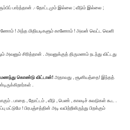
்பிப் பார்த்தான் .- தோட்டமும் இல்லை ; வீடும் இல்லை ;
ும் காணோம் ! அந்த மிதியடிகளும் காணோம் ! அவன் வெட்ட வெளி
தும் அவனும் சிரித்தான் . அவனுக்குத் திருமணம் நடந்து விட்டது
ணந்து கொண்டு விட்டான்!
அதாவது , சூனியத்தை! இந்தத்
ிருக்கிறார்கள் .
் . பாதை , தோட்டம் , வீடு , பெண் , காலடிச் சுவடுகள் கூட .
பு மட்டுமே ! பிரபஞ்சத்தின் அடி வயிற்றிலிருந்து பிறக்கும்