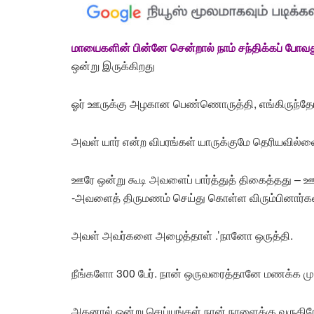
மாயைகளின் பின்னே சென்றால் நாம் சந்திக்கப் ப
ஒன்று இருக்கிறது
ஓர் ஊருக்கு அழகான பெண்ணொருத்தி, எங்கிருந்தோ 
அவள் யார் என்ற விபரங்கள் யாருக்குமே தெரியவில்
ஊரே ஒன்று கூடி அவளைப் பார்த்துத் திகைத்தது – ஊ
-அவளைத் திருமணம் செய்து கொள்ள விரும்பினார்கள
அவள் அவர்களை அழைத்தாள் .’நானோ ஒருத்தி.
நீங்களோ 300 பேர். நான் ஒருவரைத்தானே மணக்க முட
அதனால் ஒன்று செய்யுங்கள் நான் நாளைக்கு வருகிற