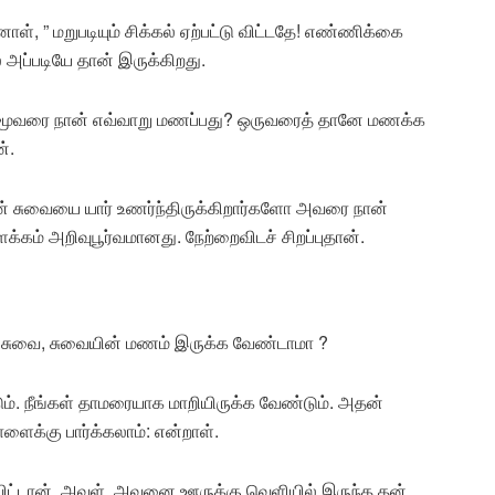
், ” மறுபடியும் சிக்கல் ஏற்பட்டு விட்டதே! எண்ணிக்கை
அப்படியே தான் இருக்கிறது.
ல், மூவரை நான் எவ்வாறு மணப்பது? ஒருவரைத் தானே மணக்க
்.
தன் சுவையை யார் உணர்ந்திருக்கிறார்களோ அவரை நான்
க்கம் அறிவுபூர்வமானது. நேற்றைவிடச் சிறப்புதான்.
் சுவை, சுவையின் மணம் இருக்க வேண்டாமா ?
ும். நீங்கள் தாமரையாக மாறியிருக்க வேண்டும். அதன்
க்கு பார்க்கலாம்: என்றாள்.
 விட்டான். அவள் ,அவனை ஊருக்கு வெளியில் இருந்த தன்