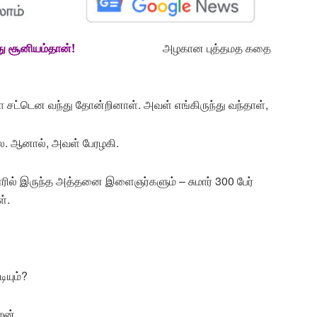
ோவது சூனியம்தான்!
அழகான புத்தமத கதை
சட்டென வந்து தோன்றினாள். அவள் எங்கிருந்து வந்தாள்,
லை. ஆனால், அவள் பேரழகி.
ரில் இருந்த அத்தனை இளைஞர்களும் – சுமார் 300 பேர்
்.
ியும்?
ேன்.