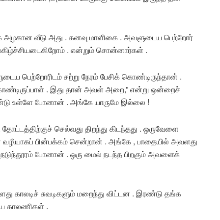
 மிக அழகான வீடு அது . கனவு மாளிகை . அவளுடைய பெற்றோர்
மகிழ்ச்சியடைகிறோம் . என்றும் சொன்னார்கள் .
ைய பெற்றோரிடம் சற்று நேரம் பேசிக் கொண்டிருந்தான் .
ொண்டிருப்பாள் . இது தான் அவள் அறை,” என்று ஒன்றைச்
ொண்டு உள்ளே போனான் . அங்கே யாருமே இல்லை !
, தோட்டத்திற்குச் செல்வது திறந்து கிடந்தது . ஒருவேளை
் வழியாகப் பின்பக்கம் சென்றான் . அங்கே , பாதையில் அவளது
 நெடுந்தூரம் போனான் . ஒரு மைல் நடந்த பிறகும் அவளைக்
ளது காலடிச் சுவடிகளும் மறைந்து விட்டன . இரண்டு தங்க
ைய காலணிகள் .