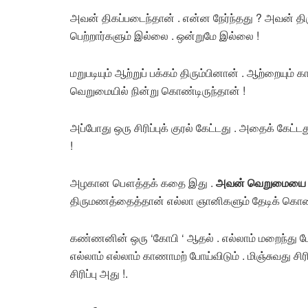
அவன் திகப்படைந்தான் . என்ன நேர்ந்தது ? அவன் திரும
பெற்றார்களும் இல்லை . ஒன்றுமே இல்லை !
மறுபடியும் ஆற்றுப் பக்கம் திரும்பினான் . ஆற்றைய
வெறுமையில் நின்று கொண்டிருந்தான் !
அப்போது ஒரு சிரிப்புக் குரல் கேட்டது . அதைக் கேட்ட
!
அழகான பௌத்தக் கதை இது .
அவன் வெறுமையை ம
திருமணத்தைத்தான் எல்லா ஞானிகளும் தேடிக் கொண்ட
கண்ணனின் ஒரு ‘கோபி ‘ ஆதல் . எல்லாம் மறைந்து போகும
எல்லாம் எல்லாம் காணாமற் போய்விடும் . மிஞ்சுவது சிரிப்
சிரிப்பு அது !.