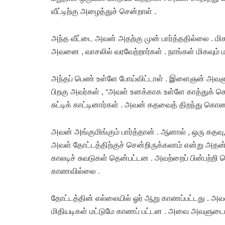
வீட்டிற்கு அழைத்துச் சென்றாள் .
அந்த வீட்டை அவன் அதற்கு முன் பார்த்ததில்லை .
அவனை , வாசலில் வரவேற்றார்கள் . நாங்கள் மிகவும் 
அந்தப் பெண் உள்ளே போய்விட்டாள் . இளைஞன் அவளுட
பிறகு அவர்கள் , “அவள் உனக்காக உள்ளே காத்துக் க
சுட்டிக் காட்டினார்கள் . அவன் கதவைத் திறந்து க
அவன் அங்குமிங்கும் பார்த்தான் . ஆனால் , ஒரு கதவு
அவள் தோட்டத்திற்குச் சென்றிருக்கலாம் என்று அதன
காலடிச் சுவடுகள் தென்பட்டன . அவற்றைப் பின்பற்றி
காணவில்லை .
தோட்டத்தின் எல்லையில் ஓர் ஆறு காணப்பட்டது . அவ
மிதியடிகள் மட்டுமே காணப் பட்டன . அவை அவளுட