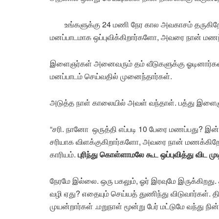
உங்களுக்கு 24 மணி நேர கால அவகாசம் தருகிறேன்
மனப்பாடமாக ஒப்புவிக்கிறார்களோ, அவரை நான் மணந
இளைஞர்கள் அனைவரும் தம் வீடுகளுக்கு ஓடினார்க
மனப்பாடம் செய்வதில் முனைந்தார்கள்.
அடுத்த நாள் காலையில் அவள் வந்தாள். பத்து இளைஞர்
“சரி. நானோ ஒருத்தி எப்படி 10 பேரை மணப்பது? இ
சரியாக விளக்குகிறார்களோ, அவரை நான் மணக்கிறேன்
காரியம்.
புரிந்து கொள்ளாமலே கூட ஒப்புவித்து விட முட
நேரமே இல்லை. ஒரு பகலும், ஓர் இரவுமே இருக்கிறது
வழி ஏது? எதையும் செய்யத் துணிந்து விடுவார்கள். 
முயன்றார்கள் .மறுநாள் மூன்று பேர் மட்டுமே வந்து நின்