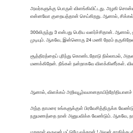
அவர்களுக்கு பொருள் விளங்கிவிட்டது. அழகி சொன்னாள
என்னவோ குறையத்தான் செய்கிறது. ஆனால், சிக்கல் 
300லிருந்து 3 என்பது பெரிய வளர்ச்சிதான். ஆனா
முடியும். ஆகவே, இன்னொரு 24 மணி நேரம் தருகிறேன
சூத்திரத்தைப் புரிந்து கொண்டதோடு நில்லாமல், அ
மணக்கிறேன். நீங்கள் நன்றாகவே விளக்கினீர்கள். விள
ஆனால், விளக்கம் அறிவுபூர்வமானதாயிற்றே!தியானச
அந்த தாமரை உங்களுக்குள் பிரவேசித்திருக்க வேண்ட
நறுமணத்தை நான் அனுபவிக்க வேண்டும். ஆகவே, நாளை
மறுநாள் ஒருவன் மட்டுமே வந்தான் ! அவன் சாதித்து