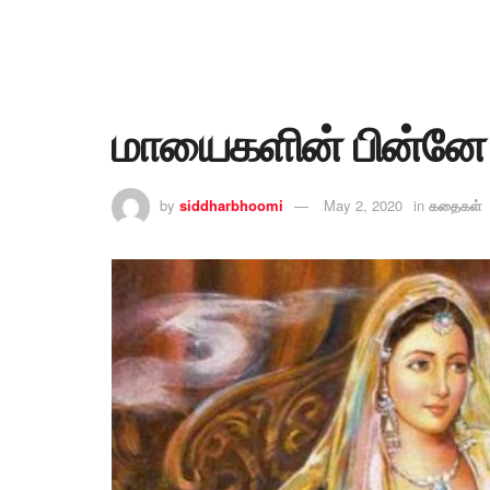
மாயைகளின் பின்னே 
by
siddharbhoomi
May 2, 2020
in
கதைகள்