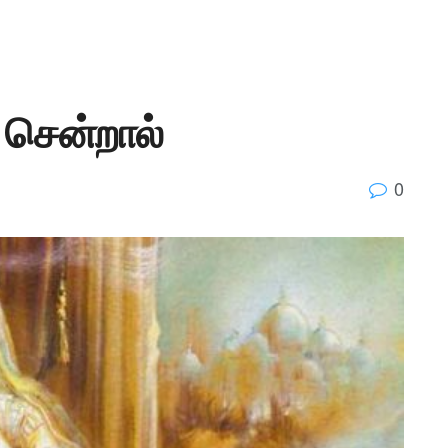
சென்றால்
0