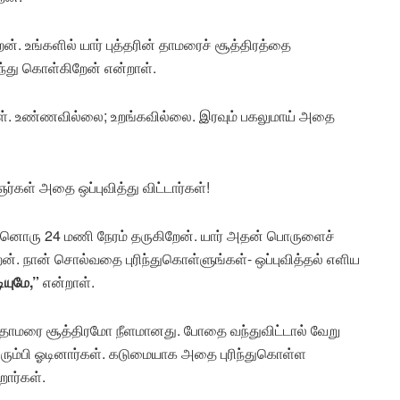
. உங்களில் யார் புத்தரின் தாமரைச் சூத்திரத்தை
்து கொள்கிறேன் என்றாள்.
ள். உண்ணவில்லை; உறங்கவில்லை. இரவும் பகலுமாய் அதை
கள் அதை ஒப்புவித்து விட்டார்கள்!
ன்னொரு 24 மணி நேரம் தருகிறேன். யார் அதன் பொருளைச்
. நான் சொல்வதை புரிந்துகொள்ளுங்கள்- ஒப்புவித்தல் எளிய
ியுமே,”
என்றாள்.
. தாமரை சூத்திரமோ நீளமானது. போதை வந்துவிட்டால் வேறு
திரும்பி ஓடினார்கள். கடுமையாக அதை புரிந்துகொள்ள
றார்கள்.