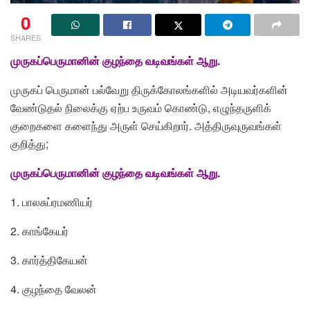
0
SHARES
முருகப்பெருமானின் குழந்தை வடிவங்கள் ஆறு.
முருகப் பெருமான் பல்வேறு திருக்கோலங்களில் அடியவர்களின்
வேண்டுதல் நிலைக்கு ஏற்ப உருவம் கொண்டு, எழுந்தருளிக்
குறைகளை களைந்து அருள் செய்கிறார். அத்திருவுருவங்கள்
குறித்து;
முருகப்பெருமானின் குழந்தை வடிவங்கள் ஆறு.
1. பாலசுப்ரமணியர்
2. காங்கேயர்
3. கார்த்திகேயன்
4. குழந்தை வேலன்