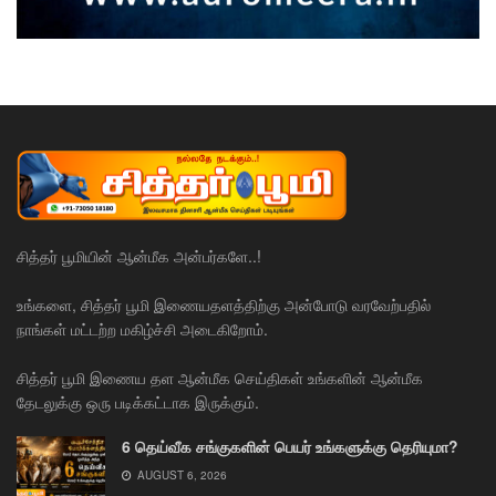
சித்தர் பூமியின் ஆன்மீக அன்பர்களே..!
உங்களை, சித்தர் பூமி இணையதளத்திற்கு அன்போடு வரவேற்பதில்
நாங்கள் மட்டற்ற மகிழ்ச்சி அடைகிறோம்.
சித்தர் பூமி இணைய தள ஆன்மீக செய்திகள் உங்களின் ஆன்மீக
தேடலுக்கு ஒரு படிக்கட்டாக இருக்கும்.
6 தெய்வீக சங்குகளின் பெயர் உங்களுக்கு தெரியுமா?
AUGUST 6, 2026