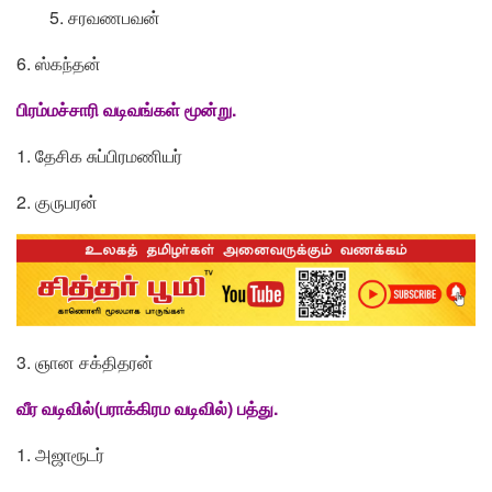
5. சரவணபவன்
6. ஸ்கந்தன்
பிரம்மச்சாரி வடிவங்கள் மூன்று.
1. தேசிக சுப்பிரமணியர்
2. குருபரன்
3. ஞான சக்திதரன்
வீர வடிவில்(பராக்கிரம வடிவில்) பத்து.
1. அஜாரூடர்