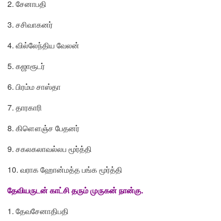
2. சேனாபதி
3. சசிவாகனர்
4. வில்லேந்திய வேலன்
5. கஜாரூடர்
6. பிரம்ம சாஸ்தா
7. தாரகாரி
8. கிளௌஞ்ச பேதனர்
9. சகலகலாவல்லப மூர்த்தி
10. வராக ஹோன்மத்த பங்க மூர்த்தி
தேவியருடன் காட்சி தரும் முருகன் நான்கு.
1. தேவசேனாதிபதி