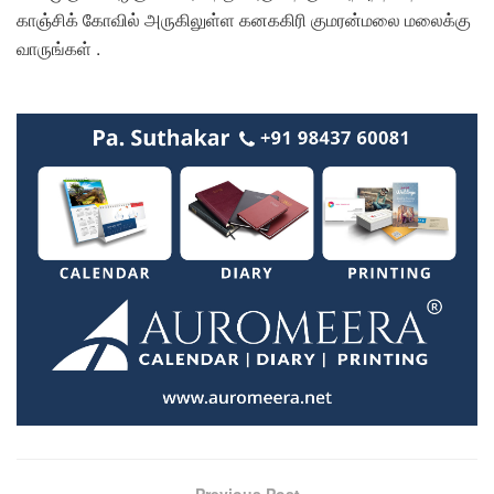
காஞ்சிக் கோவில் அருகிலுள்ள கனககிரி குமரன்மலை மலைக்கு
வாருங்கள் .
Previous Post