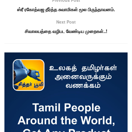
ஸ்ரீ ரகோத்வஜ தீர்த்த சுவாமிகள் மூல பிருந்தாவனம்.
Next Post
சிவாலயத்தை வழிபட வேண்டிய முறைகள்..!