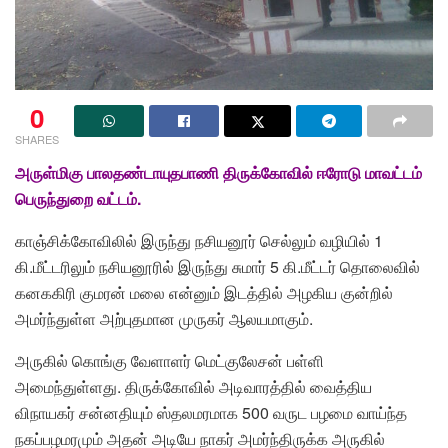
0
SHARES
அ
ருள்மிகு பாலதண்டாயுதபாணி திருக்கோவில் ஈரோடு மாவட்டம்
பெருந்துறை வட்டம்.
காஞ்சிக்கோவிலில் இருந்து நசியனூர் செல்லும் வழியில் 1
கி.மீட்டரிலும் நசியனூரில் இருந்து சுமார் 5 கி.மீட்டர் தொலைவில்
கனககிரி குமரன் மலை என்னும் இடத்தில் அழகிய குன்றில்
அமர்ந்துள்ள அற்புதமான முருகர் ஆலயமாகும்.
அருகில் கொங்கு வேளாளர் மெட்குலேசன் பள்ளி
அமைந்துள்ளது. திருக்கோவில் அடிவாரத்தில் வைத்திய
விநாயகர் சன்னதியும் ஸ்தலமரமாக 500 வருட பழமை வாய்ந்த
நகப்பழமரமும் அதன் அடியே நாகர் அமர்ந்திருக்க அருகில்