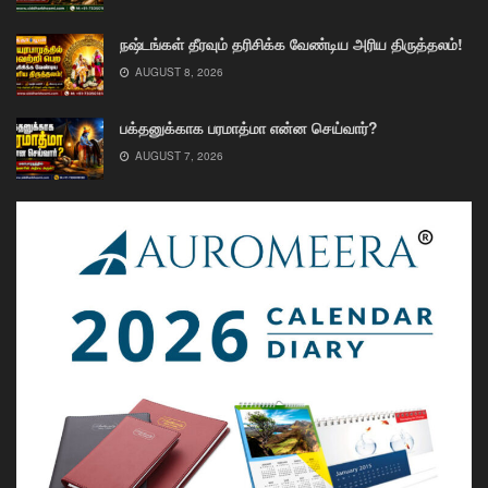
நஷ்டங்கள் தீரவும் தரிசிக்க வேண்டிய அரிய திருத்தலம்!
AUGUST 8, 2026
பக்தனுக்காக பரமாத்மா என்ன செய்வார்?
AUGUST 7, 2026