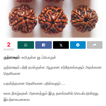
2
SHARES
ருத்ராக்ஷம்
-உயிருள்ள ஜடப்பொருள்
ருத்ராக்ஷம் பற்றி நமக்குள்ள ஆழமான சந்தேகங்களும் அதக்கான
தெளிவான
யதார்த்தமான தெளிவான பதில்களும்….
உலக நிகழ்வுகள் அனைத்தும் இரு தளங்களில் செயல்படுகிறது.
இயற்கையனவை