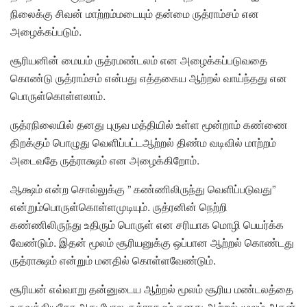
நிலைக்கு சிவன் மாற்றம்மடையும் தன்மை ருத்ராம்சம் என
அழைக்கப்படும்.
சூரியனின் மையம் ருத்ரமண்டலம் என அழைக்கப்படுவதை
கொண்டு ருத்ராம்சம் என்பது எத்தகைய ஆற்றல் வாய்ந்தது என
பொருள்கொள்ளலாம்.
ருத்ரநிலையில் தனது புருவ மத்தியில் உள்ள மூன்றாம் கண்ணை
திறக்கும் பொழுது வெளிப்பட்டஆற்றல் திண்ம வடிவில் மாற்றம்
அடைவதே ருத்ராக்ஷம் என அழைக்கிறோம்.
ஆக்ஷம் என்ற சொல்லுக்கு ” கண்ணிலிருந்து வெளிப்படுவது”
என்றும்பொருள்கொள்ளமுடியும். ருத்ரனின் நெற்றி
கண்ணிலிருந்து உதிரும் பொருள் என சரியாக மொழி பெயர்க்க
வேண்டும். இதன் மூலம் சூரியனுக்கு ஒப்பான ஆற்றல் கொண்டது
ருத்ராக்ஷம் என்றும் மனதில் கொள்ளவேண்டும்.
சூரியன் எவ்வாறு தன்னுடைய ஆற்றல் மூலம் சூரிய மண்டலத்தை
உருவக்கியதோ அது போல ருத்ராக்ஷம் தனது ஆற்றல் மூலம் அதன்