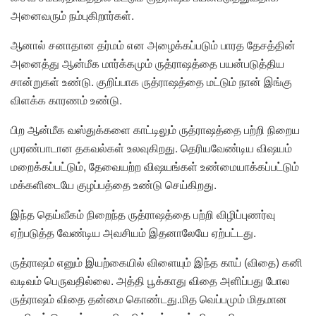
அனைவரும் நம்புகிறார்கள்.
ஆனால் சனாதான தர்மம் என அழைக்கப்படும் பாரத தேசத்தின்
அனைத்து ஆன்மீக மார்க்கமும் ருத்ராஷத்தை பயன்படுத்திய
சான்றுகள் உண்டு. குறிப்பாக ருத்ராஷத்தை மட்டும் நான் இங்கு
விளக்க காரணம் உண்டு.
பிற ஆன்மீக வஸ்துக்களை காட்டிலும் ருத்ராஷத்தை பற்றி நிறைய
முரண்பாடான தகவல்கள் உலவுகிறது. தெரியவேண்டிய விஷயம்
மறைக்கப்பட்டும், தேவையற்ற விஷயங்கள் உண்மையாக்கப்பட்டும்
மக்களிடையே குழப்பத்தை உண்டு செய்கிறது.
இந்த தெய்வீகம் நிறைந்த ருத்ராஷத்தை பற்றி விழிப்புணர்வு
ஏற்படுத்த வேண்டிய அவசியம் இதனாலேயே ஏற்பட்டது.
ருத்ராஷம் எனும் இயற்கையில் விளையும் இந்த காய் (விதை) கனி
வடிவம் பெருவதில்லை. அத்தி பூக்காது விதை அளிப்பது போல
ருத்ராஷம் விதை தன்மை கொண்டது.மித வெப்பமும் மிதமான