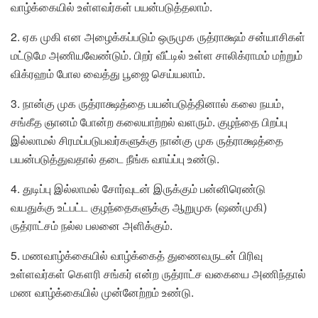
வாழ்க்கையில் உள்ளவர்கள் பயன்படுத்தலாம்.
2. ஏக முகி என அழைக்கப்படும் ஒருமுக ருத்ராக்ஷம் சன்யாசிகள்
மட்டுமே அணியவேண்டும். பிறர் வீட்டில் உள்ள சாலிக்ராமம் மற்றும்
விக்ரஹம் போல வைத்து பூஜை செய்யலாம்.
3. நான்கு முக ருத்ராக்ஷத்தை பயன்படுத்தினால் கலை நயம்,
சங்கீத ஞானம் போன்ற கலையாற்றல் வளரும். குழந்தை பிறப்பு
இல்லாமல் சிரமப்படுபவர்களுக்கு நான்கு முக ருத்ராக்ஷத்தை
பயன்படுத்துவதால் தடை நீங்க வாய்ப்பு உண்டு.
4. துடிப்பு இல்லாமல் சோர்வுடன் இருக்கும் பன்னிரெண்டு
வயதுக்கு உட்பட்ட குழந்தைகளுக்கு ஆறுமுக (ஷண்முகி)
ருத்ராட்சம் நல்ல பலனை அளிக்கும்.
5. மணவாழ்க்கையில் வாழ்க்கைத் துணைவருடன் பிரிவு
உள்ளவர்கள் கௌரி சங்கர் என்ற ருத்ராட்ச வகையை அணிந்தால்
மண வாழ்க்கையில் முன்னேற்றம் உண்டு.