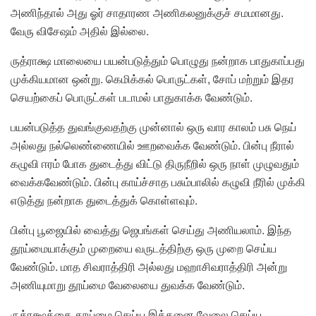
அணிந்தால் அது ஓர் சாதாரண அணிகலனுக்குச் சமமானது.
வேரு விசேஷம் அதில் இல்லை.
ருத்ராக்ஷ மாலையை பயன்படுத்தும் பொழுது நன்றாக பாதுகாப்பது
முக்கியமான ஒன்று. கெமிக்கல் பொருட்கள், சோப் மற்றும் இதர
செயற்கைப் பொருட்கள் படாமல் பாதுகாக்க வேண்டும்.
பயன்படுத்த துவங்குவதற்கு முன்னால் ஒரு வார காலம் பசு நெய்
அல்லது நல்லெண்ணையில் ஊறவைக்க வேண்டும். பின்பு நீரால்
கழுவி ஈரம் போக துடைத்து விட்டு திருநீறில் ஒரு நாள் முழுவதும்
வைக்கவேண்டும். பின்பு காய்ச்சாத பசும்பாலில் கழுவி நீரில் முக்கி
எடுத்து நன்றாக துடைத்துக் கொள்ளவும்.
பின்பு பூஜையில் வைத்து ஜெபங்கள் செய்து அணியலாம். இந்த
தூய்மையாக்கும் முறையை வருடத்திற்கு ஒரு முறை செய்ய
வேண்டும். மாத சிவராத்திரி அல்லது மஹாசிவராத்திரி அன்று
அணியுமாறு தூய்மை வேலையை துவக்க வேண்டும்.
ருத்ரக்ஷத்தை தூய்மை செய்ய இத்தனை வேலை செய்ய