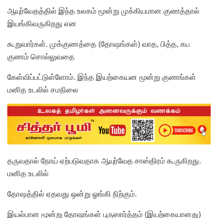
ஆயுர்வேதத்தில் இந்த உலகம் மூன்று முக்கியமான குணத்தால்
இயங்கிவருகிறது என
கூறுவார்கள். முக்குணத்தை (தோஷங்கள்) வாத, பித்த, கப
குணம் சொல்லுவதை
கேள்விப்பட்டுள்ளோம். இந்த இயற்கையன மூன்று குணங்கள்
மனித உடலில் சமநிலை
தருவதால் நோய் ஏற்படுவதாக ஆயுர்வேத சாஸ்திரம் கூருகிறது.
மனித உடலில்
தோஷத்தில் ஏதவது ஒன்று ஓங்கி நிற்கும்.
இயல்பான மூன்று தோஷங்கள் புருஸார்த்தம் (இயற்கையானது)