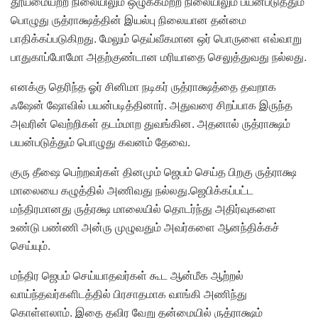
தூய்மையற்ற நிலையிலும் ஒழுக்கமற்ற நிலையிலும் பயன்படுத்தும்
பொழுது ருத்ராக்ஷத்தின் இயல்பு நிலையான தன்மை
பாதிக்கப்படுகிறது. மேலும் தெய்வீகமான ஒர் பொருளை எவ்வாறு
பாதுகாப்போமோ அதற்குண்டான மரியாதை செலுத்துவது நல்லது.
எனக்கு தெரிந்த ஓர் சினிமா நடிகர் ருத்ராக்ஷத்தை தவறாக
ஃஷேன் ஷோவில் பயன்படித்தினார். அதுவரை சிறப்பாக இருந்த
அவரின் வெற்றிகள் தடம்மாற துவங்கின. அதனால் ருத்ராக்ஷம்
பயன்படுத்தும் பொழுது கவனம் தேவை.
குரு தீஷை பெற்றவர்கள் தினமும் ஜெபம் செய்த பிறகு ருத்ராக்ஷ
மாலையை கழுத்தில் அணிவது நல்லது.ஜெபிக்கப்பட்ட
மந்திரமானது ருத்ரக்ஷ மாலையில் தொடர்ந்து அதிர்வுகளை
உண்டு பண்ணி அன்ரு முழுவதும் அவர்களை ஆனந்திக்கச்
செய்யும்.
மந்திர ஜெபம் செய்யாதவர்கள் கூட ஆன்மீக ஆற்றல்
வாய்ந்தவர்களிடத்தில் பிரசாதமாக வாங்கி அணிந்து
கொள்ளலாம். இதை தவிர வேறு தன்மையில் ருத்ராக்ஷம்