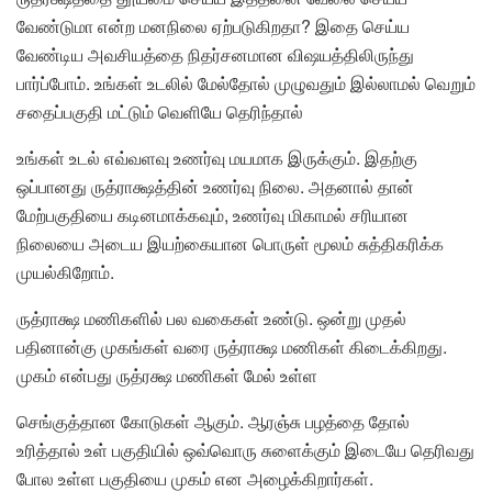
வேண்டுமா என்ற மனநிலை ஏற்படுகிறதா? இதை செய்ய
வேண்டிய அவசியத்தை நிதர்சனமான விஷயத்திலிருந்து
பார்ப்போம். உங்கள் உடலில் மேல்தோல் முழுவதும் இல்லாமல் வெறும்
சதைப்பகுதி மட்டும் வெளியே தெரிந்தால்
உங்கள் உடல் எவ்வளவு உணர்வு மயமாக இருக்கும். இதற்கு
ஒப்பானது ருத்ராக்ஷத்தின் உணர்வு நிலை. அதனால் தான்
மேற்பகுதியை கடினமாக்கவும், உணர்வு மிகாமல் சரியான
நிலையை அடைய இயற்கையான பொருள் மூலம் சுத்திகரிக்க
முயல்கிறோம்.
ருத்ராக்ஷ மணிகளில் பல வகைகள் உண்டு. ஒன்று முதல்
பதினான்கு முகங்கள் வரை ருத்ராக்ஷ மணிகள் கிடைக்கிறது.
முகம் என்பது ருத்ரக்ஷ மணிகள் மேல் உள்ள
செங்குத்தான கோடுகள் ஆகும். ஆரஞ்சு பழத்தை தோல்
உரித்தால் உள் பகுதியில் ஒவ்வொரு சுளைக்கும் இடையே தெரிவது
போல உள்ள பகுதியை முகம் என அழைக்கிறார்கள்.