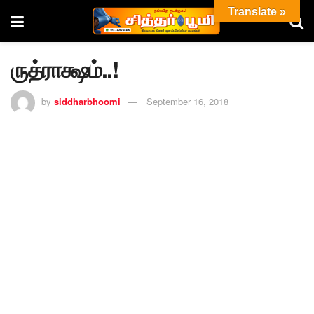
Translate »
ருத்ராக்ஷம்..!
by
siddharbhoomi
September 16, 2018