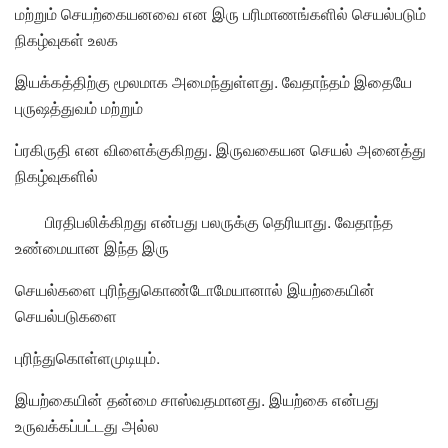
மற்றும் செயற்கையனவை என இரு பரிமாணங்களில் செயல்படும்
நிகழ்வுகள் உலக
இயக்கத்திற்கு மூலமாக அமைந்துள்ளது. வேதாந்தம் இதையே
புருஷத்துவம் மற்றும்
ப்ரகிருதி என விளைக்குகிறது. இருவகையன செயல் அனைத்து
நிகழ்வுகளில்
பிரதிபலிக்கிறது என்பது பலருக்கு தெரியாது. வேதாந்த
உண்மையான இந்த இரு
செயல்களை புரிந்துகொண்டோமேயானால் இயற்கையின்
செயல்படுகளை
புரிந்துகொள்ளமுடியும்.
இயற்கையின் தன்மை சாஸ்வதமானது. இயற்கை என்பது
உருவக்கப்பட்டது அல்ல