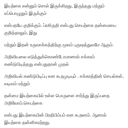
இயற்கை என்னும் சொல் இருக்கிறது, இருந்தது மற்றும்
எப்பொழுதும் இருக்கும்
என்பதயே குறிக்கும். ப்ரகிருதி என்பது செயற்கை தன்மையை
குறித்தாலும், இது
மற்றும் இதன் உருவாக்கத்திற்கு மூலம் புருஷத்துவமே ஆகும்.
அறிவியலை எடுத்துக்கொண்டோமானால் சக்கரம்
கண்டுபிடித்தது என்பதுதான் முதல்
அறிவியல் கண்டுபிடிப்பு என கூறமுடியும் . சக்கரத்தின் செயல்கள்,
வடிவம் மற்றும்
தன்மை இயற்கையில் உள்ள பொருளை சார்ந்து இருப்பதை
அறிவோம்.செயற்கை
என்பது இயற்கையின் பிரதிபிம்பம் என கூறலாம். ஆனால்
இயற்கை தன்னிகரற்றது.