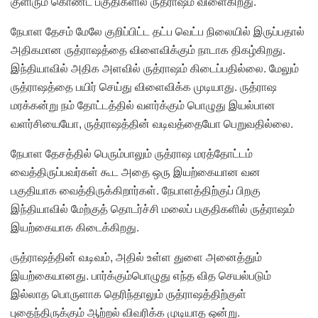
குளிரும் கொண்ட பகுதிகளில் ருத்ராஷம் விளைகிறது.
நேபாள தேசம் மேலே குறிப்பிட்ட தட்ப வெட்ப நிலையில் இருப்பதால்
அதிகமான ருத்ராஷத்தை விளைவிக்கும் நாடாக திகழ்கிறது.
இந்தியாவில் அதிக அளவில் ருத்ராஷம் கிடைப்பதில்லை. மேலும்
ருத்ராஷத்தை பயிர் செய்து விளைவிக்க முடியாது. ருத்ராஷ
மரக்கன்று நம் தோட்டத்தில் வளர்க்கும் பொழுது இயல்பான
வளர்சியையோ, ருத்ராஷத்தின் வடிவத்தையோ பெறுவதில்லை.
நேபாள தேசத்தில் பெரும்பாலும் ருத்ராஷ மரத்தோட்டம்
வைத்திருப்பவர்கள் கூட அதை ஒரு இயற்கையான வன
பகுதியாக வைத்திருக்கிறார்கள். நேபாளத்திற்குப் பிறகு
இந்தியாவில் மேற்குத் தொடர்ச்சி மலைப் பகுதிகளில் ருத்ராஷம்
இயற்கையாக கிடைக்கிறது.
ருத்ராஷத்தின் வடிவம், அதில் உள்ள துளை அனைத்தும்
இயற்கையானது. பார்க்கும்பொழுது எந்த வித செயல்படும்
இல்லாத பொருளாக தெரிந்தாலும் ருத்ராஷத்திற்குள்
புதைந்திருக்கும் ஆற்றல் விவரிக்க முடியாத ஒன்று.