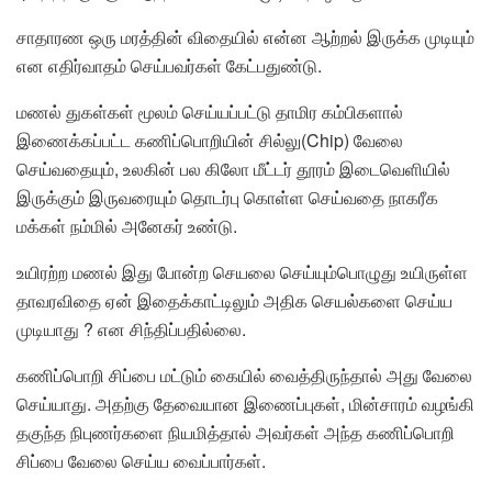
சாதாரண ஒரு மரத்தின் விதையில் என்ன ஆற்றல் இருக்க முடியும்
என எதிர்வாதம் செய்பவர்கள் கேட்பதுண்டு.
மணல் துகள்கள் மூலம் செய்யப்பட்டு தாமிர கம்பிகளால்
இணைக்கப்பட்ட கணிப்பொறியின் சில்லு(Chip) வேலை
செய்வதையும், உலகின் பல கிலோ மீட்டர் தூரம் இடைவெளியில்
இருக்கும் இருவரையும் தொடர்பு கொள்ள செய்வதை நாகரீக
மக்கள் நம்மில் அனேகர் உண்டு.
உயிரற்ற மணல் இது போன்ற செயலை செய்யும்பொழுது உயிருள்ள
தாவரவிதை ஏன் இதைக்காட்டிலும் அதிக செயல்களை செய்ய
முடியாது ? என சிந்திப்பதில்லை.
கணிப்பொறி சிப்பை மட்டும் கையில் வைத்திருந்தால் அது வேலை
செய்யாது. அதற்கு தேவையான இணைப்புகள், மின்சாரம் வழங்கி
தகுந்த நிபுணர்களை நியமித்தால் அவர்கள் அந்த கணிப்பொறி
சிப்பை வேலை செய்ய வைப்பார்கள்.