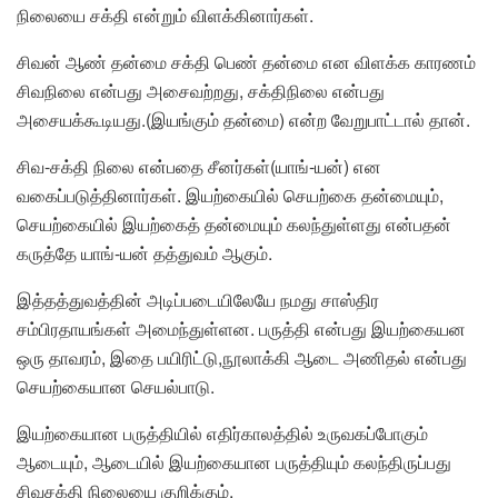
நிலையை சக்தி என்றும் விளக்கினார்கள்.
சிவன் ஆண் தன்மை சக்தி பெண் தன்மை என விளக்க காரணம்
சிவநிலை என்பது அசைவற்றது, சக்திநிலை என்பது
அசையக்கூடியது.(இயங்கும் தன்மை) என்ற வேறுபாட்டால் தான்.
சிவ-சக்தி நிலை என்பதை சீனர்கள்(யாங்-யன்) என
வகைப்படுத்தினார்கள். இயற்கையில் செயற்கை தன்மையும்,
செயற்கையில் இயற்கைத் தன்மையும் கலந்துள்ளது என்பதன்
கருத்தே யாங்-யன் தத்துவம் ஆகும்.
இத்தத்துவத்தின் அடிப்படையிலேயே நமது சாஸ்திர
சம்பிரதாயங்கள் அமைந்துள்ளன. பருத்தி என்பது இயற்கையன
ஒரு தாவரம், இதை பயிரிட்டு,நூலாக்கி ஆடை அணிதல் என்பது
செயற்கையான செயல்பாடு.
இயற்கையான பருத்தியில் எதிர்காலத்தில் உருவகப்போகும்
ஆடையும், ஆடையில் இயற்கையான பருத்தியும் கலந்திருப்பது
சிவசக்தி நிலையை குறிக்கும்.