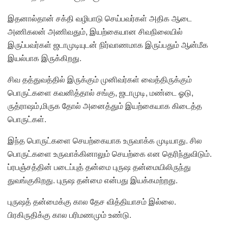
இதனால்தான் சக்தி வழிபாடு செய்பவர்கள் அதிக ஆடை
அணிகலன் அணிவதும், இயற்கையான சிவநிலையில்
இருப்பவர்கள் ஜடாமுடியுடன் நிர்வாணமாக இருப்பதும் ஆன்மீக
இயல்பாக இருக்கிறது.
சிவ தத்துவத்தில் இருக்கும் முனிவர்கள் வைத்திருக்கும்
பொருட்களை கவனித்தால் சங்கு, ஜடாமுடி, மண்டை ஓடு,
ருத்ராஷம்,மிருக தோல் அனைத்தும் இயற்கையாக கிடைத்த
பொருட்கள்.
இந்த பொருட்களை செயற்கையாக உருவாக்க முடியாது. சில
பொருட்களை உருவாக்கினாலும் செயற்கை என தெரிந்துவிடும்.
ப்ரபஞ்சத்தின் படைப்புத் தன்மை புருஷ தன்மையிலிருந்து
துவங்குகிறது. புருஷ தன்மை என்பது இயக்கமற்றது.
புருஷத் தன்மைக்கு கால தேச வித்தியாசம் இல்லை.
பிரகிருதிக்கு கால பரிமணமும் உண்டு.