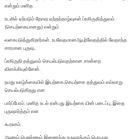
என்றும் மனித
உடலில் ஏற்படும் தோஷ ஏற்றத்தாழ்வுகள் ப்ரகிருதித்துவம்
(செயற்கையானது) என்றும்
வகைபடுத்துகிறார்கள். உபவேதமானஆயுர்வேதத்தில் வேதாந்த
சாரமான புருஷ,
ப்ரகிருதி தத்துவம் செயல்படுவதற்கான சான்றை
விளக்கியுள்ளேன்.
நமது வாழ்க்கையில் இயற்கை,செயற்கை தத்துவம் எவ்வாறு
செயல்படுகிறது என
பார்ப்போம். மனித உடல் என்பது இயற்கை யின் படைப்பு, இதை
புருஷார்த்தம் என
கூரலாம் .
ஆணும் பெண்ணும் இணைந்து உருவாக்கும் பொழுது