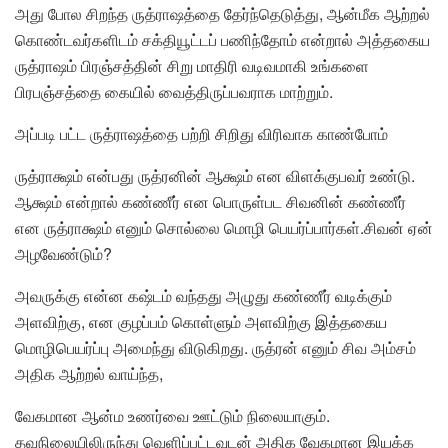
அது போல சிறந்த ருத்ராஷத்தை தேர்ந்தெடுத்து, ஆன்மீக ஆற்றல்
கொண்டவர்களிடம் சக்தியூட்டப் பணிந்தோம் என்றால் அத்தகைய
ருத்ராஷம் பிரஞ்சத்தின் சிறு மாதிரி வடிவமாகி உங்களை
பிரபஞ்சத்தை கையில் வைத்திருப்பவராக மாற்றும்.
அப்படி பட்ட ருத்ராஷத்தை பற்றி சிறிது விரிவாக காண்போம்
ருத்ராக்ஷம் என்பது ருத்ரனின் ஆக்ஷம் என விளக்குபவர் உண்டு.
ஆக்ஷம் என்றால் கண்ணீர் என பொருள்பட சிவனின் கண்ணீர்
என ருத்ராக்ஷம் எனும் சொல்லை மொழி பெயர்ப்பார்கள்.சிவன் ஏன்
அழவேண்டும்?
அவருக்கு என்ன கஷ்டம் வந்தது அழுது கண்ணீர் வடிக்கும்
அளவிற்கு, என குழப்பம் கொள்ளும் அளவிற்கு இத்தகைய
மொழிபெயர்ப்பு அமைந்து விடுகிறது. ருத்ரன் எனும் சிவ அம்சம்
அதிக ஆற்றல் வாய்ந்த,
வேகமான ஆன்ம உணர்வை ஊட்டும் நிலையாகும்.
தவநிலையிலிருந்து வெளிப்பட்டவுடன் அதிக வேகமான இயக்க