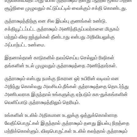
சூழ்நிலை முழுவதும் கட்டுப்பட்டில் வைக்கும் சக்தி கொண்டது.
ருத்ராக்ஷத்திற்கு என சில இயல்பு குணங்கள் உண்டு.
சக்தியூட்டப்பட்ட ருத்ராக்ஷம் அணிந்திருப்பவர்களை மிருகம்
மற்றும் விஷ ஜந்துக்கள் தீண்டாது என்பது அறிவியலுக்கு
அப்பாற்பட்ட உண்மை.
இதனால்தான் காடுகளில் தவம்செய்ய செல்லும் ரிஷிகள்
தங்களின் உடல் முழுவதும் ருத்ராக்ஷத்தை அணிந்தார்கள்.
ருத்ராக்ஷம் என்பது நமக்கு நிகரான ஒர் உயிரின் வடிவம் என
அறிந்து கொள்வது அவசியம்.நீங்கள் ருத்ராக்ஷத்தை தொடர்ந்து
அணிபவராக இருந்தால் உங்களுக்கு ஏற்படும் சுக-துக்கங்களின்
வெளிப்பாடு ருத்ராக்ஷத்திலும் தெரியும்.
உங்களின் உடலில் அதிகமான உடலுக்கு ஒத்துக்கொள்ளாத
வேதிப்பொருட்கள் இருந்தால் ருத்ராக்ஷம் தனது இயல்பு நிறத்தை
மற்றிக்கொள்ளும். விஷபொருட்கள் உடலில் கலந்தால் ருத்ராக்ஷம்