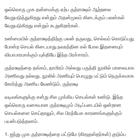
ஒவ்வொரு முக தன்மைக்கு ஏற்ப ருத்ராக்ஷம் ஆற்றலை
வேறுபடுத்துகிறது என்றும் அதன்மூலம் கிடைக்கும் பலன்கள்
வேறுபடுகிறது என்றும் கூறுகிறார்கள்.
உண்மையில் ருத்ராக்ஷத்திற்கு பலன் தருவது, செல்வம் கொடுப்பது
போன்ற செயல் கிடையாது.நவரத்தின கல் போல இதனையும்
வியாபாரமாக்கும் யுக்தியே இந்த பிரச்சாரம்.
ருத்ரக்ஷத்தை தங்கம், தாமிரம் அல்லது பருத்தி நூலில் மாலையாக
அணிவது நல்லது. நூலில் அணியும் பொழுது மட்டும் நெருக்கமாக
கோர்த்து அணிய வேண்டும். ருத்ரக்ஷ
வடிவங்களுக்கு என்று சில முக்கிய செயல்கள் உண்டு. இந்த
ஒவ்வொரு வகையான ருத்ரக்ஷமும் அடிப்படையில் ஒன்றான
செயல்களை செய்தாலும், சில பிரத்யேக காரணங்களுக்கும்
பயன்படுத்தலாம்.
1. ஐந்து முக ருத்ராக்ஷத்தை மட்டுமே (கிரஹஸ்தர்கள்) குடும்ப