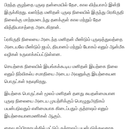
பிறந்த குழந்தை புருஷ தன்மையில் தேச, கால வித்யாசம் இன்றி
இருக்கிறது. வளர்ந்த மனிதன் புருஷ நிலையில் இருந்து பிரகிருதி
நிலைக்கு மாற்றமடைந்து தனக்குள் கால மற்றும் தேச
வித்தியாசத்தை அடைகிறான்.
ப்ரகிருதி நிலையை அடைந்த மனிதன் மீண்டும் புருஷத்துவத்தை
அடையவே மீண்டும் ஜபம், தியானம் மற்றும் யோகம் எனும் ஆன்மீக
வழிகள் உருவாக்கப்பட்டுள்ளன.
செயற்கை நிலையில் இயங்கக்கூடிய மனிதன் இயற்கை நிலை
எனும் நிர்விகல்ப சமாதியை அடைய அவனுக்கு இயற்கையன
பொருட்கள் உதவுகிறது.
இயற்கை பொருட்கள் மூலம் மனிதன் தனது சுயதன்மையான
புருஷ நிலையை அடைய முயற்சிக்கும் பொழுதுஅதிகம்
பயன்படுவதும் எளிமையாக கிடைப்பதும் ருத்ராஷம் எனும்
இயற்கையானமணிகள் ஆகும்.
சைவ சம்பிரதாயத்தில் மட்டும் ருத்ராஷம் பயன்படுத்துவதாக