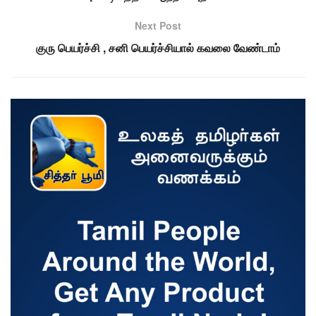
Next Post
குரு பெயர்ச்சி , சனி பெயர்ச்சியால் கவலை வேண்டாம்