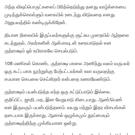
அந்த விஷப்பொருட்களைப் பிரித்தெடுத்து தனது வாழ்க்கையை
முடித்துக்கொள்ளும் வகையில் உடைந்து விடுவதை எனது
அனுபவத்தில் கண்டிருக்கிறேன்.
தியான நிலையில் இருப்பவர்களுக்கு சூட்சும முறையில் ஆற்றலை
கடத்துதல், அவர்களின் ஆன்மாவுடன் உரையாடுதல் என
ருத்ராக்ஷம் ஒர் உயிராகவே செயல்படும்.
108 மணிகள் கொண்ட ருத்ராக்ஷ மாலை அணிந்து வலம் வருபவர்
ஒரு கூட்டமாக நூற்றுக்கு மேற்பட்டவர்கள் உலா வருவதற்கு
சமமான செயலை செய்கிறார் என்பதை உணரவேண்டும்.
ருத்ராக்ஷம் பயன்படுத்த எந்த ஒரு கட்டுப்பாடும் இல்லை.
குறிப்பிட்ட ஜாதி, மத, இன வேறுபாடு கிடையாது. ஆண்/பெண்
என இருவரும் பயன்படுத்தலாம். வயது மற்றும் இதர விசயங்கள்
தடையாக இருக்காது. ஆனால் ஒழுக்கமும் தூய்மையும்
ருத்ராக்ஷத்திற்கு முக்கியமான ஒன்று.