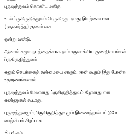
புருஷத்துவம் கொண்ட மனித
உடல் ப்ருகிருதித்துவம் பெருகிறது. நமது இயற்கையான
(புருஷார்த்த) குணம் என
ஒன்று உண்டு.
ஆனால் சமூக நடத்தைக்காக நாம் உருவாக்கிய குணதிசயங்கள்
ப்ருகிருதித்துவம்
எனும் செயற்கைத் தன்மையை சாரும். நான் கூறும் இது போன்ற
உதாரணங்களால்
புருஷத்துவம் மேலானது ப்ருகிருதித்துவம் கீழானது என
எண்ணுதல் கூடாது.
புருஷத்துவமும், பிருகிருதித்துவமும் இணைந்தால் மட்டுமே
வாழ்வியல் சிறப்பாக
இயங்கும்.