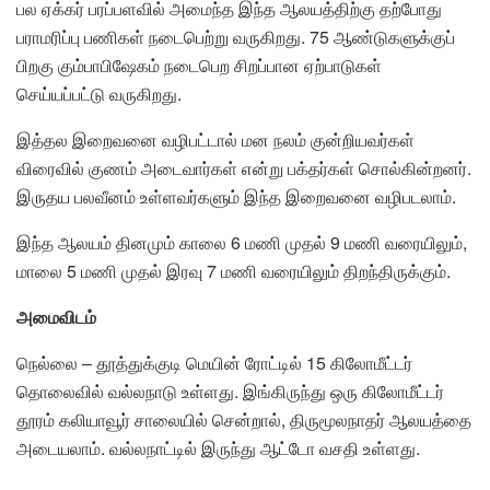
பல ஏக்கர் பரப்பளவில் அமைந்த இந்த ஆலயத்திற்கு தற்போது
பராமரிப்பு பணிகள் நடைபெற்று வருகிறது. 75 ஆண்டுகளுக்குப்
பிறகு கும்பாபிஷேகம் நடைபெற சிறப்பான ஏற்பாடுகள்
செய்யப்பட்டு வருகிறது.
இத்தல இறைவனை வழிபட்டால் மன நலம் குன்றியவர்கள்
விரைவில் குணம் அடைவார்கள் என்று பக்தர்கள் சொல்கின்றனர்.
இருதய பலவீனம் உள்ளவர்களும் இந்த இறைவனை வழிபடலாம்.
இந்த ஆலயம் தினமும் காலை 6 மணி முதல் 9 மணி வரையிலும்,
மாலை 5 மணி முதல் இரவு 7 மணி வரையிலும் திறந்திருக்கும்.
அமைவிடம்
நெல்லை – தூத்துக்குடி மெயின் ரோட்டில் 15 கிலோமீட்டர்
தொலைவில் வல்லநாடு உள்ளது. இங்கிருந்து ஒரு கிலோமீட்டர்
தூரம் கலியாவூர் சாலையில் சென்றால், திருமூலநாதர் ஆலயத்தை
அடையலாம். வல்லநாட்டில் இருந்து ஆட்டோ வசதி உள்ளது.