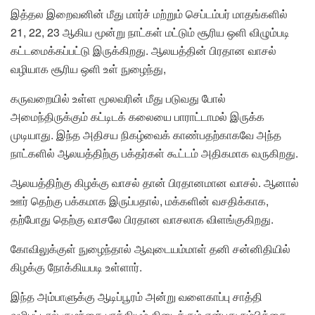
இத்தல இறைவனின் மீது மார்ச் மற்றும் செப்டம்பர் மாதங்களில்
21, 22, 23 ஆகிய மூன்று நாட்கள் மட்டும் சூரிய ஒளி விழும்படி
கட்டமைக்கப்பட்டு இருக்கிறது. ஆலயத்தின் பிரதான வாசல்
வழியாக சூரிய ஒளி உள் நுழைந்து,
கருவறையில் உள்ள மூலவரின் மீது படுவது போல்
அமைந்திருக்கும் கட்டிடக் கலையை பாராட்டாமல் இருக்க
முடியாது. இந்த அதிசய நிகழ்வைக் காண்பதற்காகவே அந்த
நாட்களில் ஆலயத்திற்கு பக்தர்கள் கூட்டம் அதிகமாக வருகிறது.
ஆலயத்திற்கு கிழக்கு வாசல் தான் பிரதானமான வாசல். ஆனால்
ஊர் தெற்கு பக்கமாக இருப்பதால், மக்களின் வசதிக்காக,
தற்போது தெற்கு வாசலே பிரதான வாசலாக விளங்குகிறது.
கோவிலுக்குள் நுழைந்தால் ஆவுடையம்மாள் தனி சன்னிதியில்
கிழக்கு நோக்கியபடி உள்ளார்.
இந்த அம்பாளுக்கு ஆடிப்பூரம் அன்று வளைகாப்பு சாத்தி
வழிபட்டால் குழந்தை பாக்கியம் கிடைக்கும் என்பது நம்பிக்கை.