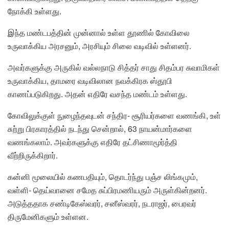
நோக்கி உள்ளது.
இந்த மண்டபத்தின் முன்னால் உள்ள தூணில் கோவிலை
உருவாக்கிய அரசனும், அரசியும் சிலை வடிவில் உள்ளனர்.
அவர்களுக்கு அருகில் வல்லநாடு சித்தர் சாது சிதம்பர சுவாமிகள்
உருவாக்கிய, தாமரை வடிவிலான நவக்கிரக ஸ்தூபி
காணப்படுகிறது. அதன் எதிரே வசந்த மண்டம் உள்ளது.
கோவிலுக்குள் நுழைந்தவுடன் சந்திர- சூரியர்களை வணங்கி, உள்
சுற்று பிரகாரத்தில் நடந்து சென்றால், 63 நாயன்மார்களை
வணங்கலாம். அவர்களுக்கு எதிரே தட்சிணாமூர்த்தி
வீற்றிருக்கிறார்.
கன்னி மூலையில் கணபதியும், தொடர்ந்து பஞ்ச லிங்கமும்,
வள்ளி- தெய்வானை சமேத சுப்பிரமணியரும் அருள்கின்றனர்.
அடுத்ததாக சண்டிகேஸ்வரர், சனீஸ்வரர், நடராஜர், பைரவர்
திருமேனிகளும் உள்ளன.