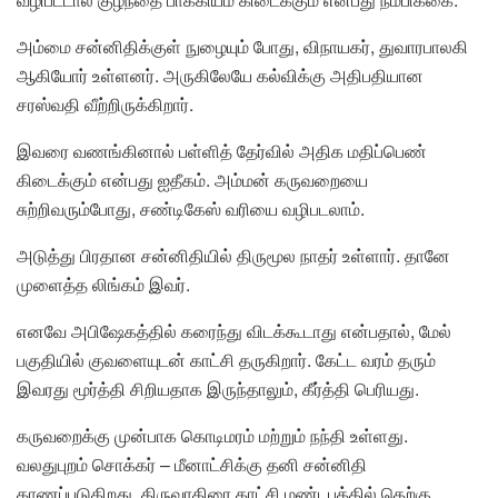
அம்மை சன்னிதிக்குள் நுழையும் போது, விநாயகர், துவாரபாலகி
ஆகியோர் உள்ளனர். அருகிலேயே கல்விக்கு அதிபதியான
சரஸ்வதி வீற்றிருக்கிறார்.
இவரை வணங்கினால் பள்ளித் தேர்வில் அதிக மதிப்பெண்
கிடைக்கும் என்பது ஐதீகம். அம்மன் கருவறையை
சுற்றிவரும்போது, சண்டிகேஸ் வரியை வழிபடலாம்.
அடுத்து பிரதான சன்னிதியில் திருமூல நாதர் உள்ளார். தானே
முளைத்த லிங்கம் இவர்.
எனவே அபிஷேகத்தில் கரைந்து விடக்கூடாது என்பதால், மேல்
பகுதியில் குவளையுடன் காட்சி தருகிறார். கேட்ட வரம் தரும்
இவரது மூர்த்தி சிறியதாக இருந்தாலும், கீர்த்தி பெரியது.
கருவறைக்கு முன்பாக கொடிமரம் மற்றும் நந்தி உள்ளது.
வலதுபுறம் சொக்கர் – மீனாட்சிக்கு தனி சன்னிதி
காணப்படுகிறது. திருவாதிரை காட்சி மண்டபத்தில் தெற்கு