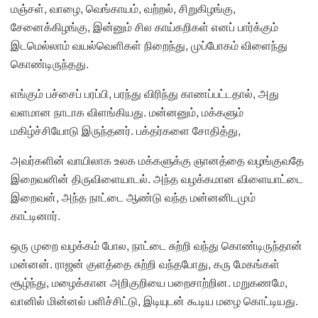
மஞ்சள், வாழை, வெங்காயம், வற்றல், சிறுகிழங்கு,
சேனைக்கிழங்கு, இன்னும் சில காய்கறிகள் எனப் பார்க்கும்
இடமெல்லாம் வயல்வெளிகள் நிறைந்து, முப்போகம் விளைந்து
கொண்டிருந்தது.
எங்கும் பச்சைப் பரப்பி, பரந்து விரிந்து காணப்பட்டதால், அது
வளமான நாடாக விளங்கியது. மன்னனும், மக்களும்
மகிழ்ச்சியோடு இருந்தனர். பக்தர்களை சோதித்து,
அவர்களின் வாயிலாக உலக மக்களுக்கு ஞானத்தை வழங்குவதே
இறைவனின் திருவிளையாடல். அந்த வழக்கமான விளையாட்டை
இறைவன், அந்த நாட்டை ஆண்டு வந்த மன்னனிடமும்
காட்டினார்.
ஒரு முறை வழக்கம் போல, நாட்டை சுற்றி வந்து கொண்டிருந்தான்
மன்னன். ராஜன் குளத்தை சுற்றி வந்தபோது, கரு மேகங்கள்
சூழ்ந்து, மழைக்கான அறிகுறியை பறைசாற்றின. மறுகணமே,
வானில் மின்னல் பளிச்சிட்டு, இடியுடன் கூடிய மழை கொட்டியது.