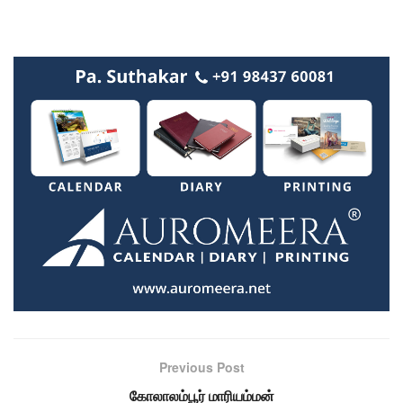
Previous Post
கோலாலம்பூர் மாரியம்மன்