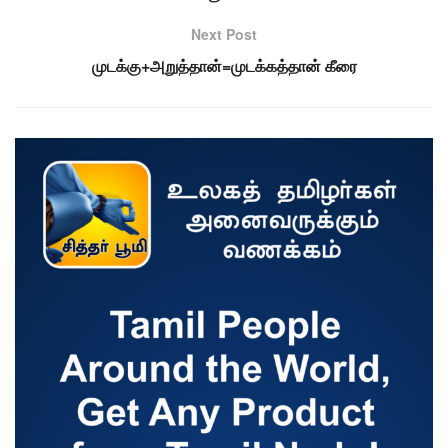
Next Post
முடக்கு+அறுத்தான்=முடக்கத்தான் கீரை