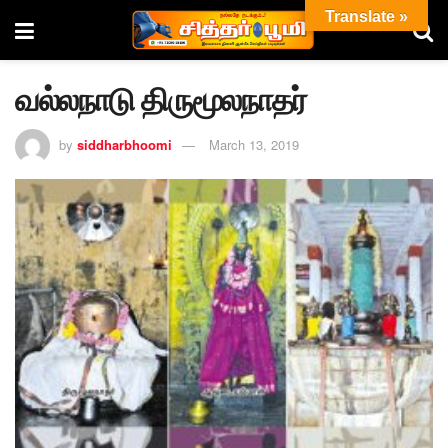
Translate »
வல்லநாடு திருமூலநாதர்
by
siddharbhoomi
March 13, 2019