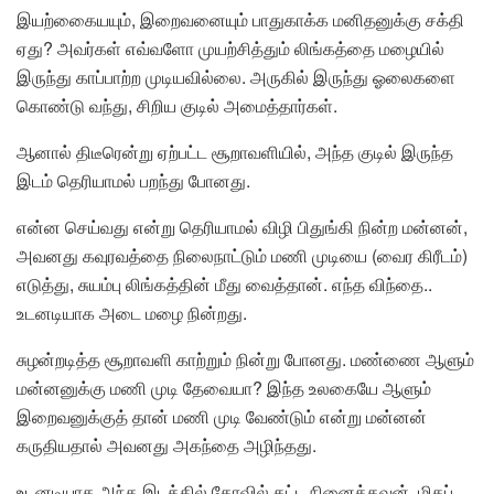
இயற்கைையயும், இறைவனையும் பாதுகாக்க மனிதனுக்கு சக்தி
ஏது? அவர்கள் எவ்வளோ முயற்சித்தும் லிங்கத்தை மழையில்
இருந்து காப்பாற்ற முடியவில்லை. அருகில் இருந்து ஓலைகளை
கொண்டு வந்து, சிறிய குடில் அமைத்தார்கள்.
ஆனால் திடீரென்று ஏற்பட்ட சூறாவளியில், அந்த குடில் இருந்த
இடம் தெரியாமல் பறந்து போனது.
என்ன செய்வது என்று தெரியாமல் விழி பிதுங்கி நின்ற மன்னன்,
அவனது கவுரவத்தை நிலைநாட்டும் மணி முடியை (வைர கிரீடம்)
எடுத்து, சுயம்பு லிங்கத்தின் மீது வைத்தான். எந்த விந்தை..
உடனடியாக அடை மழை நின்றது.
சுழன்றடித்த சூறாவளி காற்றும் நின்று போனது. மண்ணை ஆளும்
மன்னனுக்கு மணி முடி தேவையா? இந்த உலகையே ஆளும்
இறைவனுக்குத் தான் மணி முடி வேண்டும் என்று மன்னன்
கருதியதால் அவனது அகந்தை அழிந்தது.
உடனடியாக அந்த இடத்தில் கோவில் கட்ட நினைத்தவன், மிகப்