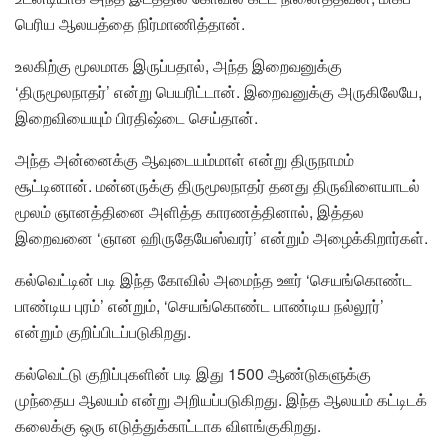
பெரிய ஆலயத்தை நிர்மாணித்தான்.
உலகிற்கு மூலமாக இருப்பதால், அந்த இறைவனுக்கு
‘திருமூலநாதர்’ என்று பெயரிட்டான். இறைவனுக்கு அருகிலேயே,
இறைவியையும் பிரதிஷ்டை செய்தான்.
அந்த அன்னைக்கு ஆவுடையம்மாள் என்று திருநாமம்
சூட்டினான். மன்னருக்கு திருமூலநாதர் தனது திருவிளையாடல்
மூலம் ஞானத்தினை அளித்த காரணத்தினால், இத்தல
இறைவனை ‘ஞான ஹிருதேயேஸ்வரர்’ என்றும் அழைக்கிறார்கள்.
கல்வெட்டின் படி இந்த கோவில் அமைந்த ஊர் ‘செயங்கொண்ட
பாண்டிய புரம்’ என்றும், ‘செயங்கொண்ட பாண்டிய நல்லூர்’
என்றும் குறிப்பிடப்படுகிறது.
கல்வெட்டு குறிப்புகளின் படி இது 1500 ஆண்டுகளுக்கு
முந்தைய ஆலயம் என்று அறியப்படுகிறது. இந்த ஆலயம் கட்டிடக்
கலைக்கு ஒரு எடுத்துக்காட்டாக விளங்குகிறது.