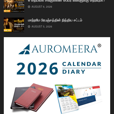
6 தெய்வீக சங்குகளின் பெயர் உங்களுக்கு தெரியுமா?
AUGUST 6, 2026
மாற்றமே பிரபஞ்சத்தின் நித்திய சட்டம்
AUGUST 5, 2026