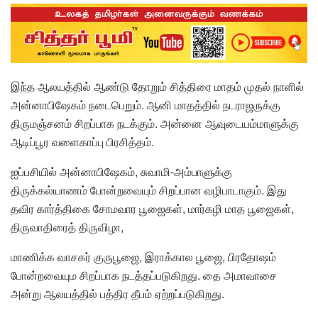
இந்த ஆலயத்தில் ஆண்டு தோறும் சித்திரை மாதம் முதல் நாளில்
அன்னாபிஷேகம் நடைபெறும். ஆனி மாதத்தில் நடராஜருக்கு
திருமஞ்சனம் சிறப்பாக நடக்கும். அன்னை ஆவுடையம்மாளுக்கு
ஆடிப்பூர வளைகாப்பு பிரசித்தம்.
ஐப்பசியில் அன்னாபிஷேகம், சுவாமி-அம்பாளுக்கு
திருக்கல்யாணம் போன்றவையும் சிறப்பான வழிபாடாகும். இது
தவிர கார்த்திகை சோமவார பூஜைகள், மார்கழி மாத பூஜைகள்,
திருவாதிரைத் திருவிழா,
மாணிக்க வாசகர் குருபூஜை, இராக்கால பூஜை, பிரதோஷம்
போன்றவையும சிறப்பாக நடத்தப்படுகிறது. தை அமாவாசை
அன்று ஆலயத்தில் பத்திர தீபம் ஏற்றப்படுகிறது.