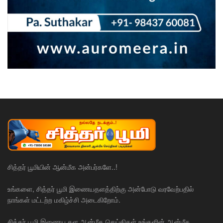
சித்தர் பூமியின் ஆன்மீக அன்பர்களே..!
உங்களை, சித்தர் பூமி இணையதளத்திற்கு அன்போடு வரவேற்பதில்
நாங்கள் மட்டற்ற மகிழ்ச்சி அடைகிறோம்.
சித்தர் பூமி இணைய தள ஆன்மீக செய்திகள் உங்களின் ஆன்மீக