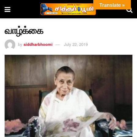
Translate »
வாழ்க்கை
by
siddharbhoomi
July 22, 2019