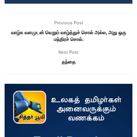
Previous Post
வாழ்க வளமுடன் வெறும் வாழ்த்துச் சொல் அல்ல, அது ஒரு
மந்திரச் சொல்.
Next Post
தந்தை