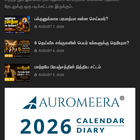
தேடலுக்கு ஒரு படிக்கட்டாக இருக்கும்.
பக்தனுக்காக பரமாத்மா என்ன செய்வார்?
AUGUST 7, 2026
6 தெய்வீக சங்குகளின் பெயர் உங்களுக்கு தெரியுமா?
AUGUST 6, 2026
மாற்றமே பிரபஞ்சத்தின் நித்திய சட்டம்
AUGUST 5, 2026