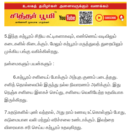
5.இந்த கற்பூரம் சிறிய கட்டிகளாகவும், எண்ணெய் வடிவிலும்
கடைகளில் கிடைக்கும். மேலும் கற்பூரம் மருத்துவத் துறையிலும்
முக்கிய பங்கு வகிக்கின்றது.
நன்மைகளும் பயன்களும் :
6.கற்பூரம் சளியைப் போக்கும் அற்புத குணம் படைத்தது.
சளித் தொல்லையில் இருந்து நல்ல நிவாரணம் அளிக்கும். இது
நெஞ்சு சளியை இளகச் செய்து, சளியை வெளியேற்ற உதவியாக
இருக்கிறது.
7.உதடுகளில் புண் வந்தால், அது நாம் உணவு உட்கொள்ளும் போது,
கடுமையான வலி மற்றும் எரிச்சலை உண்டாக்கும். இவற்றை
விரைவாக சரி செய்ய கற்பூரம் உதவுகிறது.