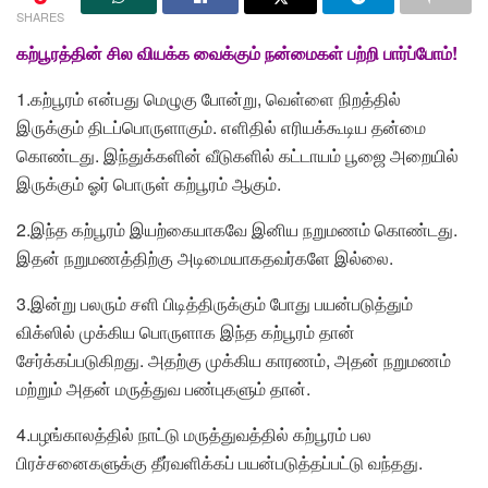
SHARES
கற்பூரத்தின் சில வியக்க வைக்கும் நன்மைகள் பற்றி பார்ப்போம்!
1.கற்பூரம் என்பது மெழுகு போன்று, வெள்ளை நிறத்தில்
இருக்கும் திடப்பொருளாகும். எளிதில் எரியக்கூடிய தன்மை
கொண்டது. இந்துக்களின் வீடுகளில் கட்டாயம் பூஜை அறையில்
இருக்கும் ஓர் பொருள் கற்பூரம் ஆகும்.
2.இந்த கற்பூரம் இயற்கையாகவே இனிய நறுமணம் கொண்டது.
இதன் நறுமணத்திற்கு அடிமையாகதவர்களே இல்லை.
3.இன்று பலரும் சளி பிடித்திருக்கும் போது பயன்படுத்தும்
விக்ஸில் முக்கிய பொருளாக இந்த கற்பூரம் தான்
சேர்க்கப்படுகிறது. அதற்கு முக்கிய காரணம், அதன் நறுமணம்
மற்றும் அதன் மருத்துவ பண்புகளும் தான்.
4.பழங்காலத்தில் நாட்டு மருத்துவத்தில் கற்பூரம் பல
பிரச்சனைகளுக்கு தீர்வளிக்கப் பயன்படுத்தப்பட்டு வந்தது.