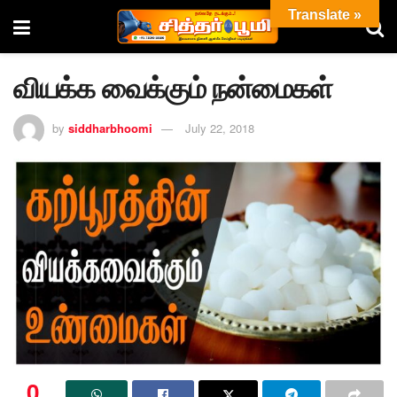
Translate »
வியக்க வைக்கும் நன்மைகள்
by
siddharbhoomi
July 22, 2018
0