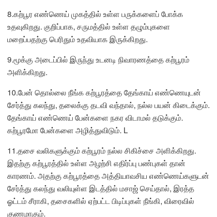
8.கற்பூர எண்ணெய் முகத்தில் உள்ள பருக்களைப் போக்க
உதவுகிறது. குறிப்பாக, சருமத்தில் உள்ள தழும்புகளை
மறைப்பதற்கு பெரிதும் உதவியாக இருக்கிறது.
9.மூக்கு அடைப்பில் இருந்து உடனடி நிவாரணத்தை கற்பூரம்
அளிக்கிறது.
10.பேன் தொல்லை நீங்க கற்பூரத்தை தேங்காய் எண்ணெயுடன்
சேர்த்து கலந்து, தலைக்கு தடவி வந்தால், நல்ல பயன் கிடைக்கும்.
தேங்காய் எண்ணெய் பேன்களை நகர விடாமல் தடுக்கும்.
கற்பூரமோ பேன்களை அழித்துவிடும். L
11.தசை வலிகளுக்கும் கற்பூரம் நல்ல சிகிச்சை அளிக்கிறது.
இதற்கு கற்பூரத்தில் உள்ள அழற்சி எதிர்ப்பு பண்புகள் தான்
காரணம். அதற்கு கற்பூரத்தை அத்தியாவசிய எண்ணெய்களுடன்
சேர்த்து கலந்து வலியுள்ள இடத்தில் மசாஜ் செய்தால், இரத்த
ஓட்டம் சீராகி, தசைகளில் ஏற்பட்ட பிடிப்புகள் நீங்கி, விரைவில்
குணமாகும்.