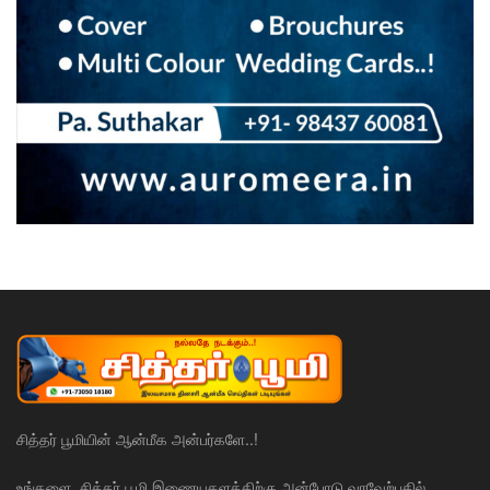
சித்தர் பூமியின் ஆன்மீக அன்பர்களே..!
உங்களை, சித்தர் பூமி இணையதளத்திற்கு அன்போடு வரவேற்பதில்