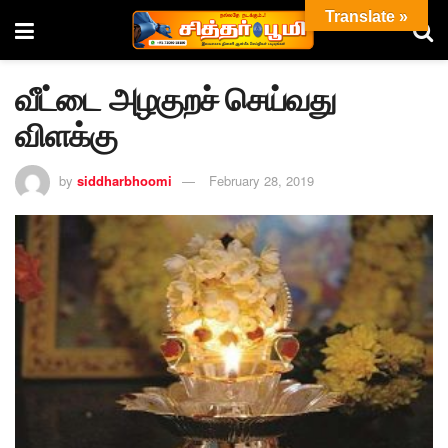
Translate »
வீட்டை அழகுறச் செய்வது
விளக்கு
by
siddharbhoomi
February 28, 2019