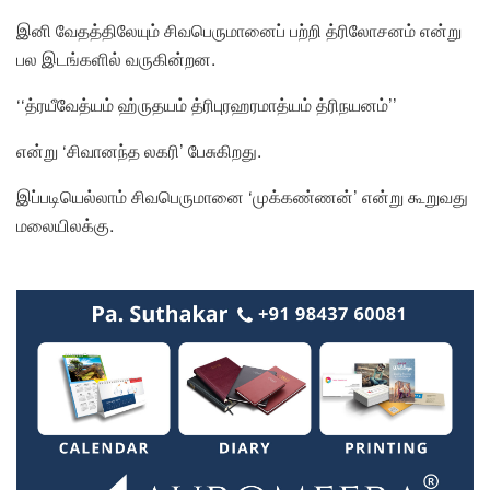
இனி வேதத்திலேயும் சிவபெருமானைப் பற்றி த்ரிலோசனம் என்று
பல இடங்களில் வருகின்றன.
‘‘த்ரயீவேத்யம் ஹ்ருதயம் த்ரிபுரஹரமாத்யம் த்ரிநயனம்’’
என்று ‘சிவானந்த லகரி’ பேசுகிறது.
இப்படியெல்லாம் சிவபெருமானை ‘முக்கண்ணன்’ என்று கூறுவது
மலையிலக்கு.