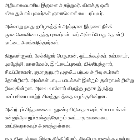
அறியாமையாகிய இருளை அகற்றுவர். விளக்கு ஒளி
வீசுவதுபோல் புலவர்கள் ஞானவொளியை பரப்புவர்.
அவ்வாறு நமது தமிழகத்தில் அஞ்ஞான இருளை நீக்கி
ஞானவொளியை தந்த புலவர்கள் பலர் அவ்வப்போது தோன்றி
நாட்டை அலங்கரித்தார்கள்.
திருவள்ளுவர், சேக்கிழார் பெருமான், ஒட்டக்கூத்தர், கம்பநாடர்,
புகழேந்தி, காளமேகம், இரட்டைப்புலவர், வில்லிபுத்தூரர்,
சிவப்பிரகாசர், குமரகுருபரர் முதலிய பற்பல அறிவு சுடர்கள்
தோன்றினர். அவர்கள் பாடிய பாடல்கள் இன்றும் குன்றாமல் நின்று
நிலவுகின்றன. அவை வானோர் விருந்தமுதாக இருந்து
பவப்பசியை மாற்றி சிவத்துவத்தை வழங்குகின்றன.
அன்றியும் சிந்தனைைய தூண்டிவிடுவதாகவும், சில பாடல்கள்
உன்னுந்தோறும் உன்னுந்தோறும் உவட்டாத உவகையை
ஊட்டுவதாகவும் அமைந்துள்ளன.
ஒரு விஷயத்தை இங்கு சிந்திப்போம். சிவபெருமானுக்கு மூன்று