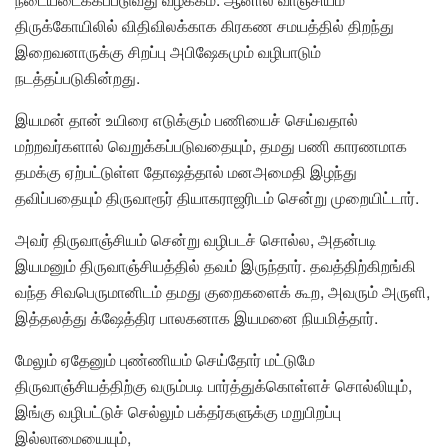
திருக்கோயிலில் விதிவிலக்காக கிரகண சமயத்தில் திறந்து
இறைவனாருக்கு சிறப்பு அபிஷேகமும் வழிபாடும்
நடத்தப்படுகின்றது.
இயமன் தான் உயிரை எடுக்கும் பணியைச் செய்வதால்
மற்றவர்களால் வெறுக்கப்படுவதையும், தமது பணி காரணமாக
தமக்கு ஏற்பட்டுள்ள தோஷத்தால் மனஅமைதி இழந்து
தவிப்பதையும் திருவாரூர் தியாகராஜரிடம் சென்று முறையிட்டார்.
அவர் திருவாஞ்சியம் சென்று வழிபடச் சொல்ல, அதன்படி
இயமனும் திருவாஞ்சியத்தில் தவம் இருந்தார். தவத்திற்கிறங்கி
வந்த சிவபெருமானிடம் தமது குறைகளைக் கூற, அவரும் அருளி,
இத்தலத்து க்ஷேத்திர பாலகனாக இயமனை நியமித்தார்.
மேலும் ஏதேனும் புண்ணியம் செய்தோர் மட்டுமே
திருவாஞ்சியத்திற்கு வரும்படி பார்த்துக்கொள்ளச் சொல்லியும்,
இங்கு வழிபட்டுச் செல்லும் பக்தர்களுக்கு மறுபிறப்பு
இல்லாமையையும்,