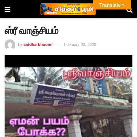
Translate »
ஸ்ரீ வாஞ்சியம்
by
siddharbhoomi
February 20, 2020