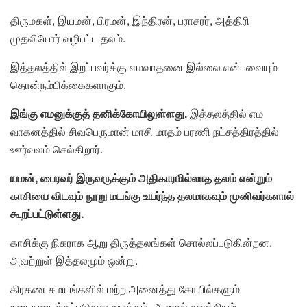
திருமகள், இயமன், பிரமன், இந்திரன், பராசரர், அத்திரி
முதலியோர் வழிபட்ட தலம்.
இத்தலத்தில் இறப்பவர்க்கு எமவாதனை இல்லை என்பவையும்
தொன்நம்பிக்கைகளாகும்.
இங்கு எமனுக்குத் தனிக்கோயிலுள்ளது.
இத்தலத்தில் எம
வாகனத்தில் சிவபெருமான் மாசி மாதம் பரணி நட்சத்திரத்தில்
ஊர்வலம் செல்கிறார்.
யமன், பைரவர் இருவருக்கும் அதிகாரமில்லாத தலம் என்றும்
காசியை விடவும் நூறு மடங்கு உயர்ந்த தலமாகவும் முனிவர்களால்
கூறப்பட்டுள்ளது.
காசிக்கு நிகராக ஆறு திருத்தலங்கள் சொல்லப்படுகின்றன.
அவற்றுள் இத்தலமும் ஒன்று.
கிரகண சமயங்களில் மற்ற அனைத்து கோயில்களும்
நடையடைக்கப்படுவது வழக்கம். ஆனால் வாஞ்சியம்