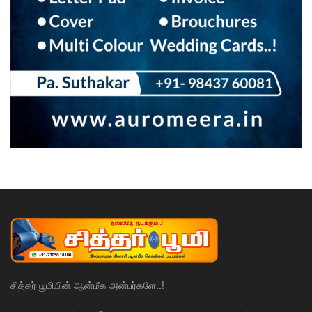
சித்தர் பூமியின் ஆன்மீக அன்பர்களே..!