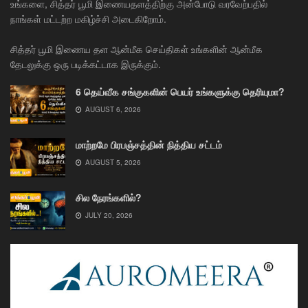
உங்களை, சித்தர் பூமி இணையதளத்திற்கு அன்போடு வரவேற்பதில்
நாங்கள் மட்டற்ற மகிழ்ச்சி அடைகிறோம்.
சித்தர் பூமி இணைய தள ஆன்மீக செய்திகள் உங்களின் ஆன்மீக
தேடலுக்கு ஒரு படிக்கட்டாக இருக்கும்.
6 தெய்வீக சங்குகளின் பெயர் உங்களுக்கு தெரியுமா?
AUGUST 6, 2026
மாற்றமே பிரபஞ்சத்தின் நித்திய சட்டம்
AUGUST 5, 2026
சில நேரங்களில்?
JULY 20, 2026