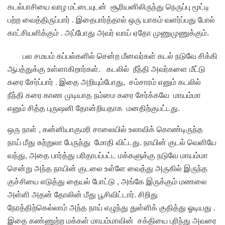
கடல்பாசியை வாழ மட்டையுடன் சூரியனிலிருந்து நெருப்பு மூட்டி
பற்ற வைத்திருப்பார் . இதைபார்த்தால் ஒரு யாகம் வளர்ப்பது போல்
காட்சியளிக்கும் . அப்போது அவர் வாய் ஏதோ முணுமுணுக்கும்.
பல சமயம் கப்பல்களில் சென்ற மீனவர்கள் கடல் நடுவே சிக்கி
ஆபத்துக்கு உள்ளாகிறார்கள். கடலில் நீந்தி அவர்களை மீட்டு
கரை சேர்ப்பார் . இதை அறியும்போது, சம்சாரம் எனும் கடலில்
நீந்தி கரை காண முடியாத நம்மை கரை சேர்க்கவே மாயம்மா
எனும் சித்த புருஷனி தோன்றியதாக மனதிற்குபட்டது.
ஒரு நாள் , கன்னியாகுமரி சாலையில் உலாவிக் கொண்டிருந்த
நாய் மீது சுற்றுலா பேருந்து மோதி விட்டது. நாயின் குடல் வெளியே
வந்து, அதை பார்த்து பரிதாபப்பட்ட மக்களுக்கு நடுவே மாயம்மா
சென்று அந்த நாயின் குடலை உள்ளே வைத்து அருகில் இருந்த
குச்சியை எடுத்து தையல் போட்டு , அங்கே இருக்கும் மணலை
அள்ளி அதன் தோலின் மீது பூசிவிட்டார். சிறிது
நேரத்திற்கெல்லாம் அந்த நாய் எழுந்து துள்ளிக் குதித்து ஓடியது .
இதை கண்ணுற்ற மக்கள் மாயம்மாவின் சக்தியை புரிந்து அவரை