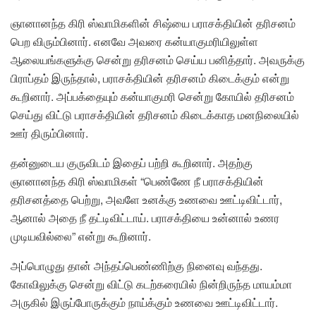
ஞானானந்த கிரி ஸ்வாமிகளின் சிஷ்யை பராசக்தியின் தரிசனம்
பெற விரும்பினார். எனவே அவரை கன்யாகுமரியிலுள்ள
ஆலையங்களுக்கு சென்று தரிசனம் செய்ய பனித்தார். அவருக்கு
பிராப்தம் இருந்தால், பராசக்தியின் தரிசனம் கிடைக்கும் என்று
கூறினார். அப்பக்தையும் கன்யாகுமரி சென்று கோயில் தரிசனம்
செய்து விட்டு பராசக்தியின் தரிசனம் கிடைக்காத மனநிலையில்
ஊர் திரும்பினார்.
தன்னுடைய குருவிடம் இதைப் பற்றி கூறினார். அதற்கு
ஞானானந்த கிரி ஸ்வாமிகள் “பெண்ணே நீ பராசக்தியின்
தரிசனத்தை பெற்று, அவளே உனக்கு உணவை ஊட்டிவிட்டார்,
ஆனால் அதை நீ தட்டிவிட்டாய். பராசக்தியை உன்னால் உணர
முடியவில்லை” என்று கூறினார்.
அப்பொழுது தான் அந்தப்பெண்ணிற்கு நினைவு வந்தது.
கோவிலுக்கு சென்று விட்டு கடற்கரையில் நின்றிருந்த மாயம்மா
அருகில் இருப்போருக்கும் நாய்க்கும் உணவை ஊட்டிவிட்டார்.