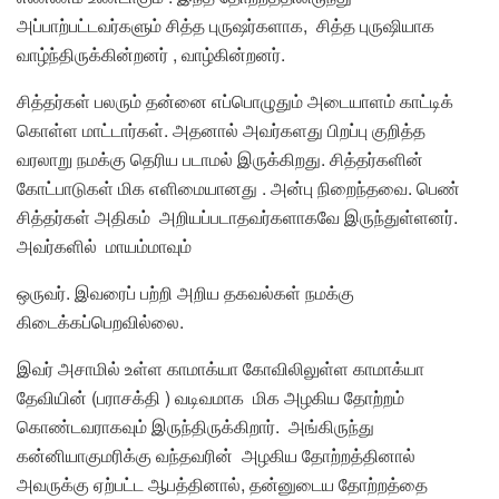
அப்பாற்பட்டவர்களும் சித்த புருஷர்களாக, சித்த புருஷியாக
வாழ்ந்திருக்கின்றனர் , வாழ்கின்றனர்.
சித்தர்கள் பலரும் தன்னை எப்பொழுதும் அடையாளம் காட்டிக்
கொள்ள மாட்டார்கள். அதனால் அவர்களது பிறப்பு குறித்த
வரலாறு நமக்கு தெரிய படாமல் இருக்கிறது. சித்தர்களின்
கோட்பாடுகள் மிக எளிமையானது . அன்பு நிறைந்தவை. பெண்
சித்தர்கள் அதிகம் அறியப்படாதவர்களாகவே இருந்துள்ளனர்.
அவர்களில் மாயம்மாவும்
ஒருவர். இவரைப் பற்றி அறிய தகவல்கள் நமக்கு
கிடைக்கப்பெறவில்லை.
இவர் அசாமில் உள்ள காமாக்யா கோவிலிலுள்ள காமாக்யா
தேவியின் (பராசக்தி ) வடிவமாக மிக அழகிய தோற்றம்
கொண்டவராகவும் இருந்திருக்கிறார். அங்கிருந்து
கன்னியாகுமரிக்கு வந்தவரின் அழகிய தோற்றத்தினால்
அவருக்கு ஏற்பட்ட ஆபத்தினால், தன்னுடைய தோற்றத்தை