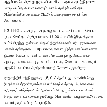
அதுபோலவே அன்று இரவு விடிய விடிய ஒரு வருடத்திற்கான
மழை பெய்து அனைவரையும் மனம் குளிரச் செய்தது.
அங்கிருக்கிற மக்களும் அவரின் மகத்துவத்தை புரிந்து
கொண்டனர்.
9-2-1992 நாளன்று தான் தன்னுடைய சமாதி நாளாக செய்ய
முடிவு செய்து , அன்று மாலை 16:20 அளவில் இந்த ஸ்தூல
உடம்பிலிருந்து தன்னை விடுவித்துக் கொண்டார். ஏராளமான
மக்கள் தங்களுடைய அபிலாஷைகளை பூர்த்தி செய்வதற்காக
ஜீவசமாதியை நாடுகிறார்கள் . கேட்டவருக்கு கேட்ட வரம்
வழங்கும் வள்ளலாக பூரண உயிர்ப்புடன், சேலம் சட்டக் கல்லூரி
அருகில் மாயம்மா அவர்கள் சமாதி கொண்டிருக்கிறார்.
ஜாதகத்தில் சந்திரனுக்கு 1,5, 9, 2 ஆகிய இடங்களில் கேது
இருக்க பெற்றவர்களுக்கு பெண் தெய்வத்தையும், கேதுவை
குறிக்கும் சித்தர்களின் ஆசியைப் பெற, முக்கியமாக பெண்
சித்தர்களையும் வணங்கும்போது அவர்களின் வாழ்க்கையில் நல்ல
பல மாற்றமும் ஏற்றமும் ஏற்படும்.