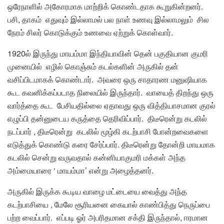
ஒரேநாளில் அகோரமாக மாற்றிக் கொண்டதாக கூறுகின்றனர்.
பசி, தாகம் எதுவும் இல்லாமல் பல நாள் உணவு இல்லாமலும் சில
நேரம் சிலர் கொடுக்கும் உணவை ஏற்றுக் கொள்வார்.
1920ல் இருந்து மாயம்மா இந்தியாவின் தென் பகுதியான குமரி
முனையில் எழில் கொஞ்சும் கடல்களின் அருகில் தன்
வசிப்பிடமாகக் கொண்டார். அவரை ஒரு சாதாரண மனுஷியாக
கூட கவனிக்கப்படாத நிலையில் இருந்தார். வாயைத் திறந்து ஒரு
வார்த்தை கூட பேசியதில்லை ஏதாவது ஒரு வித்தியாசமான குரல்
எழுப்பி தன்னுடைய கருத்தை தெரிவிப்பார். திடீரென்று கடலில்
நடப்பார் , திடீரென்று கடலில் மூழ்கி கடற்பாசி போன்றவைகளை
எடுத்துக் கொண்டு கரை சேர்ப்பார். திடீரென்று தோன்றி மாயமாக
கடலில் சென்று வருவதால் கன்னியாகுமரி மக்கள் அந்த
அம்மையாரை ‘ மாயம்மா’ என்று அழைத்தனர்.
அருகில் இருக்க கூடிய வாழை மட்டையை வைத்து அந்த
கடற்பாசியை , மேலே சூரியனை கையால் காண்பித்து நெருப்பை
பற்ற வைப்பார். எப்படி ஓர் அபரிதமான சக்தி இருந்தால், ஈரமான