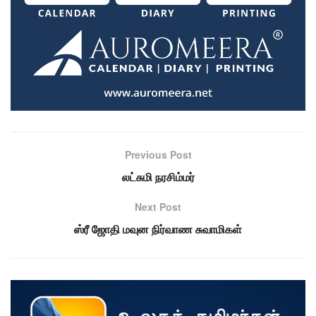
Previous Post
லட்சுமி நரசிம்மர்
Next Post
ஸ்ரீ ஜோதி மவுன நிர்வாண சுவாமிகள்