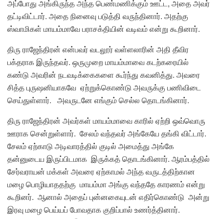
அப்போது அங்கிருந்த அந்த பெண்மணிக்கும் ஊட்ட, அதை அவர்
தட்டிவிட்டார். அதை நினைவு படுத்தி வருந்தினார். அதற்கு
ஸ்வாமிகள் மாயம்மாவே பராசக்தியின் வடிவம் என்று கூறினார்.
திரு ராஜேந்திரன் என்பவர் வடலூர் வள்ளலாரின் அதி தீவிர
பக்தராக இருந்தவர். ஒருமுறை மாயம்மாவை கடற்கரையில்
கண்டு அவரின் நடவடிக்கைகளை கூர்ந்து கவனித்து. அவரை
சித்த புருஷனியாகவே ஏற்றுக்கொண்டு அவருக்கு பணிவிடை
செய்துள்ளார். அவருடனே எங்கும் செல்ல தொடங்கினார்.
திரு ராஜேந்திரன் அவர்கள் மாயம்மாவை காரில் ஏற்றி ஒவ்வொரு
ஊராக சென்றுள்ளார். சேலம் வந்தவர் அங்கேயே தங்கி விட்டார்.
சேலம் ஏற்காடு அடிவாரத்தில் குடில் அமைத்து அங்கே
தன்னுடைய இருப்பிடமாக இருக்கத் தொடங்கினார். ஆரம்பத்தில்
சேர்வராயன் மக்கள் அவரை ஏற்காமல் அந்த வருடத்திற்கான
மழை பொழியாததற்கு மாயம்மா அங்கு வந்ததே காரணம் என்று
கூறினர். ஆனால் அதைப் புன்னகையுடன் எதிர்கொண்டு அன்று
இரவு மழை பெய்யப் போவதாக குறிப்பால் உணர்த்தினார்.