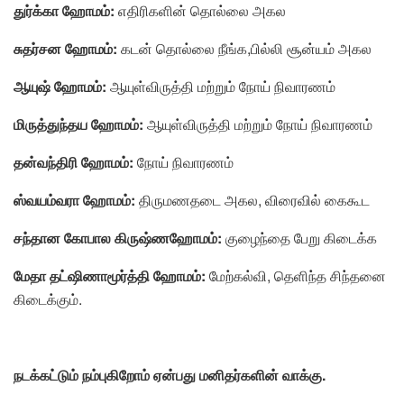
துர்க்கா ஹோமம்:
எதிரிகளின் தொல்லை அகல
சுதர்சன ஹோமம்:
கடன் தொல்லை நீங்க,பில்லி சூன்யம் அகல
ஆயுஷ் ஹோமம்:
ஆயுள்விருத்தி மற்றும் நோய் நிவாரணம்
மிருத்துந்தய ஹோமம்:
ஆயுள்விருத்தி மற்றும் நோய் நிவாரணம்
தன்வந்திரி ஹோமம்:
நோய் நிவாரணம்
ஸ்வயம்வரா ஹோமம்:
திருமணதடை அகல, விரைவில் கைகூட
சந்தான கோபால கிருஷ்ணஹோமம்:
குழைந்தை பேறு கிடைக்க
மேதா தட்ஷிணாமூர்த்தி ஹோமம்:
மேற்கல்வி, தெளிந்த சிந்தனை
கிடைக்கும்.
நடக்கட்டும்
நம்புகிறோம்
ஏன்பது
மனிதர்களின்
வாக்கு
.