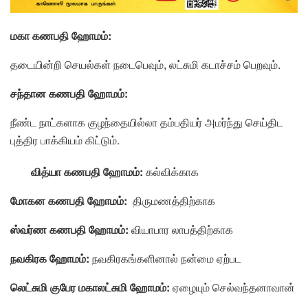
மகா கணபதி ஹோமம்:
தடையின்றி செயல்கள் நடைபெவும், லட்சுமி கடாச்சம் பெறவும்.
சந்தான கணபதி ஹோமம்:
நீண்ட நாட்களாக குழந்தையில்லா தம்பதியர் அமர்ந்து செய்திட
புத்திர பாக்கியம் கிட்டும்.
வித்யா கணபதி ஹோமம்:
கல்விக்காக
மோகன கணபதி ஹோமம்:
திருமணத்திற்காக
ஸ்வர்ண கணபதி ஹோமம்:
வியாபார லாபத்திற்காக
நவகிரக ஹோமம்:
நவகிரகங்களினால் நன்மை ஏற்பட
லெட்சுமி குபேர மகாலட்சுமி ஹோமம்:
ஏழையும் செல்வந்தனாவான்