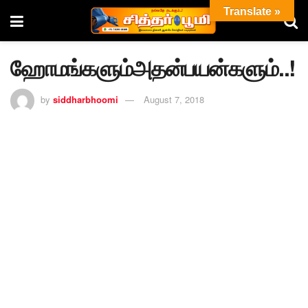
Translate »
ஹோமங்களும்அதன்பயன்களும்..!
by
siddharbhoomi
August 7, 2018