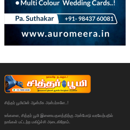
சித்தர் பூமியின் ஆன்மீக அன்பர்களே..!
உங்களை, சித்தர் பூமி இணையதளத்திற்கு அன்போடு வரவேற்பதில்
நாங்கள் மட்டற்ற மகிழ்ச்சி அடைகிறோம்.