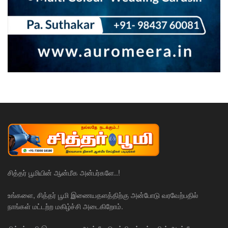
சித்தர் பூமியின் ஆன்மீக அன்பர்களே..!
உங்களை, சித்தர் பூமி இணையதளத்திற்கு அன்போடு வரவேற்பதில்
நாங்கள் மட்டற்ற மகிழ்ச்சி அடைகிறோம்.