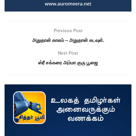
Previous Post
அதுதான் காலம் – அதுதான் கடவுள்.
Next Post
ஸ்ரீ சக்கரை அம்மா குரு பூஜை