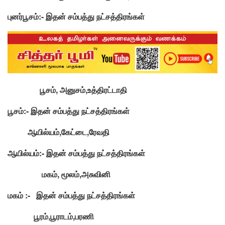
புனர்பூசம்:- இதன் சம்பத்து நட்சத்திரங்கள்
பூசம், அனுசம்,உத்திரட்டாதி
பூசம்:- இதன் சம்பத்து நட்சத்திரங்கள்
ஆயில்யம்,கேட்டை,ரேவதி
ஆயில்யம்:- இதன் சம்பத்து நட்சத்திரங்கள்
மகம், மூலம்,அசுவினி
மகம் :- இதன் சம்பத்து நட்சத்திரங்கள்
பூரம்,பூராடம்,பரணி