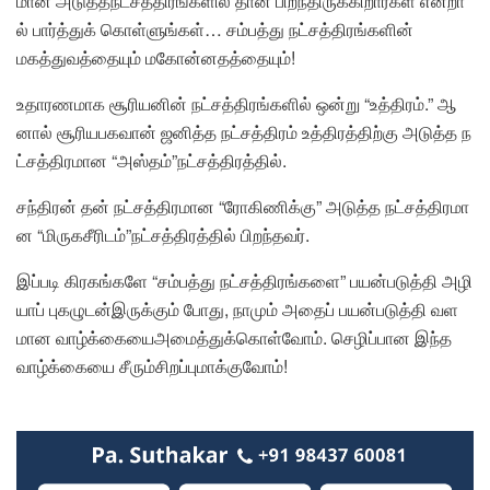
மான அடுத்தநட்சத்திரங்களில் தான் பிறந்திருக்கிறார்கள் என்றா
ல் பார்த்துக் கொள்ளுங்கள்… சம்பத்து நட்சத்திரங்களின்
மகத்துவத்தையும் மகோன்னதத்தையும்!
உதாரணமாக சூரியனின் நட்சத்திரங்களில் ஒன்று “உத்திரம்.” ஆ
னால் சூரியபகவான் ஜனித்த நட்சத்திரம் உத்திரத்திற்கு அடுத்த ந
ட்சத்திரமான “அஸ்தம்”நட்சத்திரத்தில்.
சந்திரன் தன் நட்சத்திரமான “ரோகிணிக்கு” அடுத்த நட்சத்திரமா
ன “மிருகசீரிடம்”நட்சத்திரத்தில் பிறந்தவர்.
இப்படி கிரகங்களே “சம்பத்து நட்சத்திரங்களை” பயன்படுத்தி அழி
யாப் புகழுடன்இருக்கும் போது, நாமும் அதைப் பயன்படுத்தி வள
மான வாழ்க்கையைஅமைத்துக்கொள்வோம். செழிப்பான இந்த
வாழ்க்கையை சீரும்சிறப்புமாக்குவோம்!