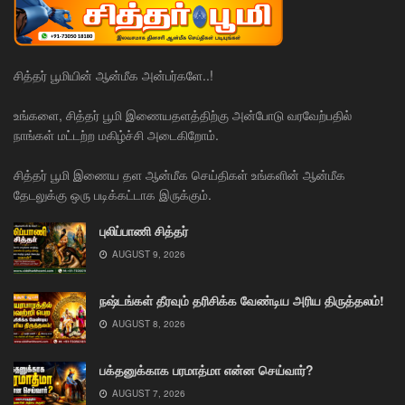
சித்தர் பூமியின் ஆன்மீக அன்பர்களே..!
உங்களை, சித்தர் பூமி இணையதளத்திற்கு அன்போடு வரவேற்பதில்
நாங்கள் மட்டற்ற மகிழ்ச்சி அடைகிறோம்.
சித்தர் பூமி இணைய தள ஆன்மீக செய்திகள் உங்களின் ஆன்மீக
தேடலுக்கு ஒரு படிக்கட்டாக இருக்கும்.
புலிப்பாணி சித்தர்
AUGUST 9, 2026
நஷ்டங்கள் தீரவும் தரிசிக்க வேண்டிய அரிய திருத்தலம்!
AUGUST 8, 2026
பக்தனுக்காக பரமாத்மா என்ன செய்வார்?
AUGUST 7, 2026