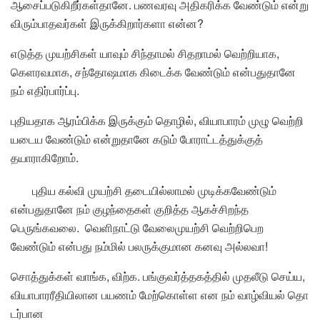
ஆசைப்படுகிறீர்கள்தானே. பணவரவு அதிகரிக்க வேண்டும் என்று
விரும்பாதவர்கள் இருக்கிறார்களா என்ன?
எடுத்த முயற்சிகள் யாவும் சிந்தாமல் சிதறாமல் வெற்றியாக,
கெளரவமாக, சந்தோஷமாக கிடைக்க வேண்டும் என்பதுதானே
நம் எதிர்பார்ப்பு.
புதியதாக ஆரம்பிக்க இருக்கும் தொழில், வியாபாரம் முழு வெற்றி
யடைய வேண்டும் என்றுதானே கடும் போராட்டத்துக்குத்
தயாராகிறோம்.
புதிய கல்வி முயற்சி தடையில்லாமல் முடிக்கவேண்டும்
என்பதுதானே நம் குழந்தைகள் குறித்த ஆகச்சிறந்த
பெருங்கவலை. வெளிநாட்டு வேலைமுயற்சி வெற்றிபெற
வேண்டும் என்பது நம்மில் பலருக்குமான கனவு அல்லவா!
சொத்துக்கள் வாங்க, விற்க. பங்குவர்த்தகத்தில் முதலீடு செய்ய,
வியாபாரரீதியிலான பயணம் மேற்கொள்ள என நம் வாழ்வியல் தொ
டர்பான