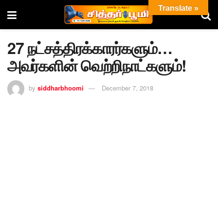
Translate »
27 நட்சத்திரக்காரர்களும்…
அவர்களின் வெற்றிநாட்களும்!
by
siddharbhoomi
December 7, 2018