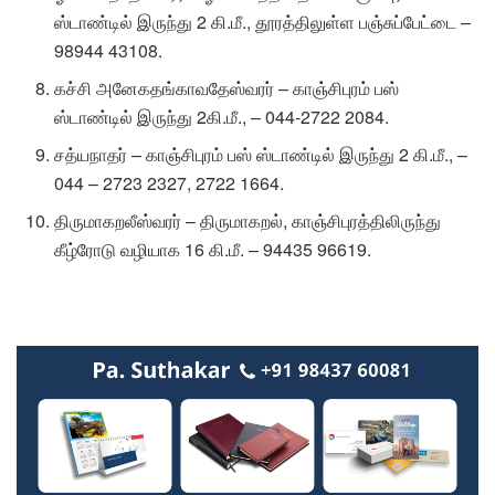
ஸ்டாண்டில் இருந்து 2 கி.மீ., தூரத்திலுள்ள பஞ்சுப்பேட்டை –
98944 43108.
கச்சி அனேகதங்காவதேஸ்வரர் – காஞ்சிபுரம் பஸ்
ஸ்டாண்டில் இருந்து 2கி.மீ., – 044-2722 2084.
சத்யநாதர் – காஞ்சிபுரம் பஸ் ஸ்டாண்டில் இருந்து 2 கி.மீ., –
044 – 2723 2327, 2722 1664.
திருமாகறலீஸ்வரர் – திருமாகறல், காஞ்சிபுரத்திலிருந்து
கீழ்ரோடு வழியாக 16 கி.மீ. – 94435 96619.