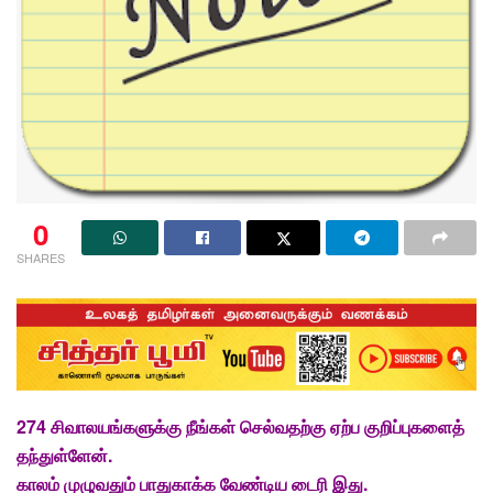
0
SHARES
274 சிவாலயங்களுக்கு நீங்கள் செல்வதற்கு ஏற்ப குறிப்புகளைத்
தந்துள்ளேன்.
காலம் முழுவதும் பாதுகாக்க வேண்டிய டைரி இது.