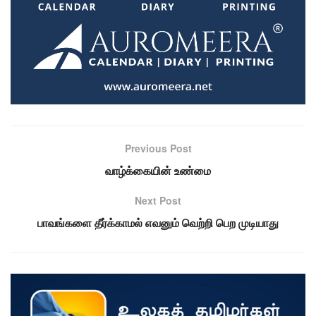
Previous Post
வாழ்க்கையின் உண்மை
Next Post
பாவங்களை தீர்க்காமல் எவனும் வெற்றி பெற முடியாது