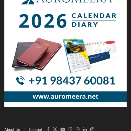
About Us
Contact