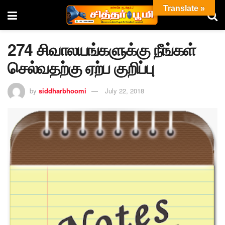
Translate »
274 சிவாலயங்களுக்கு நீங்கள்
செல்வதற்கு ஏற்ப குறிப்பு
by
siddharbhoomi
July 22, 2018