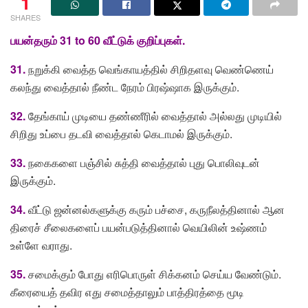
1
SHARES
பயன்தரும்
31 to 60
வீட்டுக்
குறிப்புகள்
.
31.
நறுக்கி வைத்த வெங்காயத்தில் சிறிதளவு வெண்ணெய்
கலந்து வைத்தால் நீண்ட நேரம் பிரஷ்ஷாக இருக்கும்.
32.
தேங்காய் முடியை தண்ணீரில் வைத்தால் அல்லது முடியில்
சிறிது உப்பை தடவி வைத்தால் கெடாமல் இருக்கும்.
33.
நகைகளை பஞ்சில் சுத்தி வைத்தால் புது பொலிவுடன்
இருக்கும்.
34.
வீட்டு ஜன்னல்களுக்கு கரும் பச்சை, கருநீலத்தினால் ஆன
திரைச் சீலைகளைப் பயன்படுத்தினால் வெயிலின் உஷ்ணம்
உள்ளே வராது.
35.
சமைக்கும் போது எரிபொருள் சிக்கனம் செய்ய வேண்டும்.
கீரையைத் தவிர எது சமைத்தாலும் பாத்திரத்தை மூடி