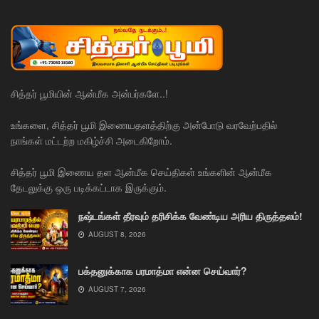
சித்தர் பூமியின் ஆன்மீக அன்பர்களே..!
உங்களை, சித்தர் பூமி இணையதளத்திற்கு அன்போடு வரவேற்பதில்
நாங்கள் மட்டற்ற மகிழ்ச்சி அடைகிறோம்.
சித்தர் பூமி இணைய தள ஆன்மீக செய்திகள் உங்களின் ஆன்மீக
தேடலுக்கு ஒரு படிக்கட்டாக இருக்கும்.
நஷ்டங்கள் தீரவும் தரிசிக்க வேண்டிய அரிய திருத்தலம்!
AUGUST 8, 2026
பக்தனுக்காக பரமாத்மா என்ன செய்வார்?
AUGUST 7, 2026