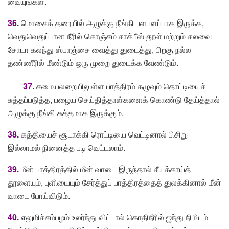
வையுங்கள்.
36
.
மொசைக் தரையில் அழுக்கு நீங்கி பளபளப்பாக இருக்க,
வெதுவெதுப்பான நீரில் கொஞ்சம் சாக்பீஸ் தூள் மற்றும் சலவை
சோடா கலந்து ஸ்பாஞ்சை வைத்து துடைத்து, பிறகு நல்ல
தண்ணீரில் மீண்டும் ஒரு முறை துடைக்க வேண்டும்.
37.
சமையலறையிலுள்ள பாத்திரம் கழுவும் தொட்டியைச்
சுத்தப்படுத்த, பழைய செய்தித்தாள்களைக் கொண்டு தேய்த்தால்
அழுக்கு நீங்கி சுத்தமாக இருக்கும்.
38.
கத்தியைச் சூடாக்கி ரொட்டியை வெட்டினால் பிசிறு
இல்லாமல் நினைத்த படி வெட்டலாம்.
39.
மீன் பாத்திரத்தில் மீன் வாடை இருந்தால் சீயக்காய்த்
தூளையும், புளியையும் சேர்த்துப் பாத்திரத்தைத் துலக்கினால் மீன்
வாடை போய்விடும்.
40.
எலுமிச்சம்பழம் உலர்ந்து விட்டால் கொதிநீரில் ஐந்து நிமிடம்