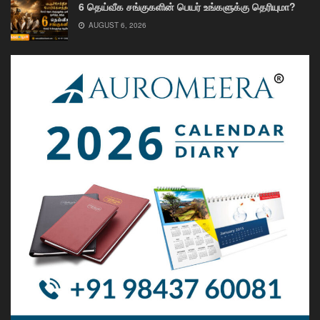
6 தெய்வீக சங்குகளின் பெயர் உங்களுக்கு தெரியுமா?
AUGUST 6, 2026