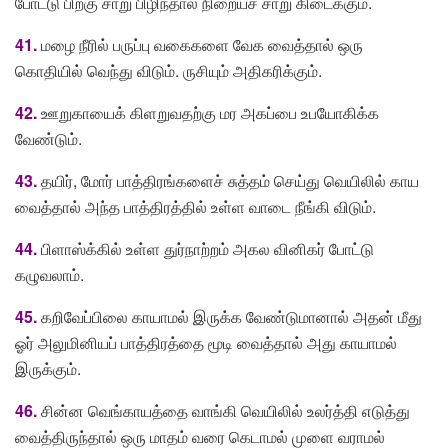
போட்டு பிறகு சாறு பிழிந்தால் நிறையச் சாறு கிடைக்கும்.
41.
மழை நீரில் பருப்பு வகைகளை வேக வைத்தால் ஒரு
கொதியில் வெந்து விடும். ருசியும் அதிகரிக்கும்.
42.
ஊறுகாயைக் கிளறுவதற்கு மர அகப்பை உபயோகிக்க
வேண்டும்.
43.
தயிர், மோர் பாத்திரங்களைச் சுத்தம் செய்து வெயிலில் காய
வைத்தால் அந்த பாத்திரத்தில் உள்ள வாடை நீங்கி விடும்.
44.
பிளாஸ்க்கில் உள்ள துர்நாற்றம் அகல வினிகர் போட்டு
கழுவலாம்.
45.
கறிவேப்பிலை காயாமல் இருக்க வேண்டுமானால் அதன் மீது
ஓர் அலுமினியப் பாத்திரத்தை மூடி வைத்தால் அது காயாமல்
இருக்கும்.
46.
சின்ன வெங்காயத்தை வாங்கி வெயிலில் உலர்த்தி எடுத்து
வைத்திருந்தால் ஒரு மாதம் வரை கெடாமல் முளை வராமல்