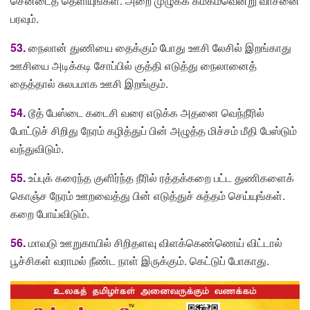
சென்டைத் தெளியுங்கள். அறை முழுக்க கமகமவென்று வாசனை
பரவும்.
53.
நைலான் துணியை தைக்கும் போது ஊசி லேசில் இறங்காது
ஊசியை அடிக்கடி சோப்பில் குத்தி எடுத்து நைலானைத்
தைத்தால் சுலபமாக ஊசி இறங்கும்.
54.
டூத் பேஸ்டை கடைசி வரை எடுக்க அதனை வெந்நீரில்
போட்டுச் சிறிது நேரம் கழித்துப் பின் அழுத்த மிச்சம் மீதி பேஸ்டும்
வந்துவிடும்.
55.
உப்புக் கரைந்த குளிர்ந்த நீரில் ரத்தக்கறை பட்ட துணிகளைக்
கொஞ்ச நேரம் ஊறவைத்து பின் எடுத்துச் சுத்தம் செய்யுங்கள்.
கறை போய்விடும்.
56.
மாவடு ஊறுகாயில் சிறிதளவு விளக்கெண்ணெய் விட்டால்
பூச்சிகள் வராமல் நீண்ட நாள் இருக்கும். கெட்டுப் போகாது.