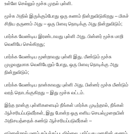
உள்ளே செல்லும் மூச்சு முதல் புள்ளி.
மூச்சு அதில் இருக்கும்போது ஒரு கணம் நின்றுவிடுகிறது – மிகச்
சிறிய தருணம் அது – ஒரு பிளவு நொடிக்கு அது நின்றுவிடும்;
பார்க்க வேண்டிய இரண்டாவது புள்ளி அது. பின்னர் மூச்சு மாறி
வெளியே செல்கிறது;
பார்க்க வேண்டிய மூன்றாவது புள்ளி இது. மீண்டும் மூச்சு
முழுவதுமாக வெளியேறும் போது, ​​ஒரு பிளவு நொடிக்கு அது
நின்றுவிடும்;
பார்க்க வேண்டிய நான்காவது புள்ளி அது. பின்னர் மூச்சு மீண்டும்
வரத் தொடங்குகிறது – இது மூச்சு வட்டம்.
இந்த நான்கு புள்ளிகளையும் நீங்கள் பார்க்க முடிந்தால், நீங்கள்
ஆச்சரியப்படுவீர்கள், இது போன்ற ஒரு எளிய செயல்முறையின்
அதிசயத்தைக் கண்டு ஆச்சரியப்படுவீர்கள் –
ஏனென்றால் மனம் சம்பந்தப்படவில்லை. பார்ப்பது மனதின் குணம்