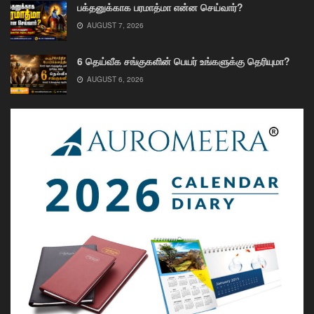
பக்தனுக்காக பரமாத்மா என்ன செய்வார்?
AUGUST 7, 2026
6 தெய்வீக சங்குகளின் பெயர் உங்களுக்கு தெரியுமா?
AUGUST 6, 2026