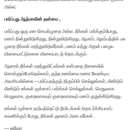
அல்ல;
பார்ப்பது ஆத்மாவின் தன்மை ,
பார்ப்பது ஒரு மன செயல்முறை அல்ல. நீங்கள் பார்க்கும்போது, ​​
மனம் நின்றுவிடுகிறது, நின்றுவிடுகிறது. ஆமாம், ஆரம்பத்தில் பல
முறை நீங்கள் மறந்துவிடுவீர்கள், மனம் வந்து அதன் பழைய
விளையாட்டுகளை விளையாடத் தொடங்கும்.
ஆனால் நீங்கள் மறந்துவிட்டீர்கள் என்பதை நினைவில்
கொள்ளும்போதெல்லாம், குற்ற உணர்வை உணர வேண்டிய
அவசியமில்லை – பார்ப்பதற்குத் திரும்பிச் செல்லுங்கள், மீண்டும்
மீண்டும் உங்கள் மூச்சைப் பார்க்கச் செல்லுங்கள். மெதுவாக
மெதுவாக, குறைவாகவும் குறைவாகவும் மனம் குறுக்கிடுகிறது.
உங்கள் மூச்சை நாற்பத்தெட்டு நிமிடங்கள் தொடர்ச்சியாகப்
கவனிக்கும் போது, ​​நீங்கள் ஞானம் அடைவீர்கள் .
— ஓஷோ