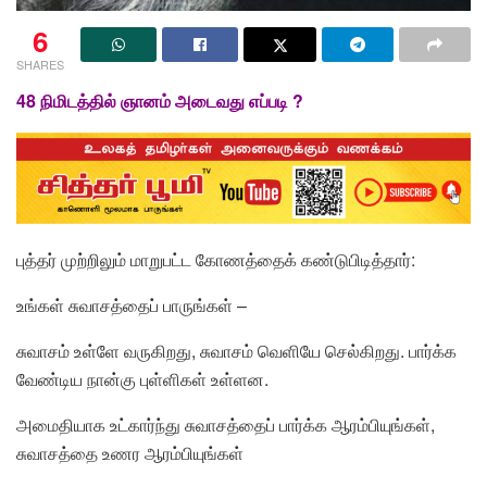
6
SHARES
48 நிமிடத்தில் ஞானம் அடைவது எப்படி ?
புத்தர் முற்றிலும் மாறுபட்ட கோணத்தைக் கண்டுபிடித்தார்:
உங்கள் சுவாசத்தைப் பாருங்கள் –
சுவாசம் உள்ளே வருகிறது, சுவாசம் வெளியே செல்கிறது. பார்க்க
வேண்டிய நான்கு புள்ளிகள் உள்ளன.
அமைதியாக உட்கார்ந்து சுவாசத்தைப் பார்க்க ஆரம்பியுங்கள்,
சுவாசத்தை உணர ஆரம்பியுங்கள்