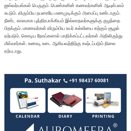
ஐஸ்வர்யங்கள் பெருகும். பெண்களின் கணவர்களின் ஆயுள்பலம்
கூடும். விரும்பிய நபரையே மணமுடிக்கும் அமைப்பு உண்டாகும்.
நீண்ட காலமாக புத்திரபாக்கியம் இல்லாதவர்களுக்கு குழந்தை
பிறக்கும். மாணவர்கள் விரும்பிய உயர் கல்வியை கற்கும் சூழல்
ஏற்படும். கொடிய நோய்களால் பாதிக்கப்பட்டவர்கள் அதிலிருந்து
மீள்வார்கள். உணவு, உடை ஆகியவற்றிற்கு கஷ்டப்படும் நிலை
ஏற்படாது.