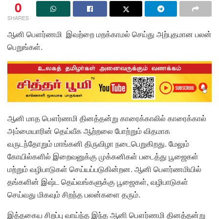
0
SHARES
ஆனி பௌர்ணமி இவற்றை மறக்காமல் செய்து அற்புதமான பலன்
பெறுங்கள்.
ஆனி மாத பௌர்ணமி தினத்தன்று காரைக்காலில் காரைக்கால்
அம்மையாரின் தெய்வீக ஆற்றலை போற்றும் விதமாக
வருடந்தோறும் மாங்கனி திருவிழா நடைபெறுகிறது. மேலும்
கோயில்களில் இறைவனுக்கு முக்கனிகள் படைத்து பூஜைகள்
மற்றும் வழிபாடுகள் செய்யப்படுகின்றன. ஆனி பௌர்ணமியில்
தங்களின் இஷ்ட தெய்வங்களுக்கு பூஜைகள், வழிபாடுகள்
செய்வது மிகவும் சிறந்த பலன்களை தரும்.
இத்தகைய சிறப்பு வாய்ந்த இந்த ஆனி பௌர்ணமி தினத்தன்று