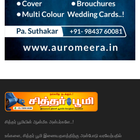
சித்தர் பூமியின் ஆன்மீக அன்பர்களே..!
உங்களை, சித்தர் பூமி இணையதளத்திற்கு அன்போடு வரவேற்பதில்