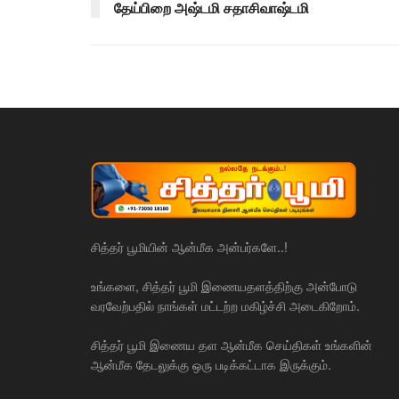
தேய்பிறை அஷ்டமி சதாசிவாஷ்டமி
சித்தர் பூமியின் ஆன்மீக அன்பர்களே..!
உங்களை, சித்தர் பூமி இணையதளத்திற்கு அன்போடு
வரவேற்பதில் நாங்கள் மட்டற்ற மகிழ்ச்சி அடைகிறோம்.
சித்தர் பூமி இணைய தள ஆன்மீக செய்திகள் உங்களின்
ஆன்மீக தேடலுக்கு ஒரு படிக்கட்டாக இருக்கும்.