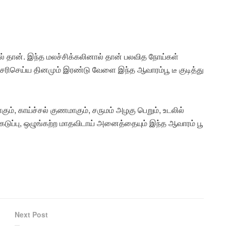
கல் தான். இந்த மலச்சிக்கலினால் தான் பலவித நோய்கள்
சரிசெய்ய தினமும் இரண்டு வேளை இந்த ஆவாரம்பூ டீ குடித்து
ாகும், காய்ச்சல் குணமாகும், சருமம் அழகு பெறும், உடலில்
ர்க்கடுப்பு, ஒழுங்கற்ற மாதவிடாய் அனைத்தையும் இந்த ஆவாரம் பூ
Next Post