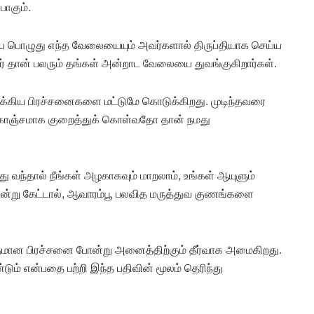
பாகும்.
றைய பொழுது எந்த வேலையையும் அவர்களால் திருப்தியாக செய்ய
னர் தான் பலரும் தங்கள் அன்றாட வேலையை துவங்குகிறார்கள்.
 ஆரோக்கிய பிரச்சனைகளை மட்டுமே கொடுக்கிறது. முடிந்தவரை
ொஞ்சமாக குறைத்துக் கொள்வதோ தான் நமது
து வந்தால் நீங்கள் அழகாகவும் மாறலாம், உங்கள் ஆயுளும்
 என்று கேட்டால், ஆவாரம்பூ பலவித மருத்துவ குணங்களை
ந்தமான பிரச்சனை போன்று அனைத்திற்கும் தீர்வாக அமைகிறது.
டும் என்பதை பற்றி இந்த பதிவின் மூலம் தெரிந்து