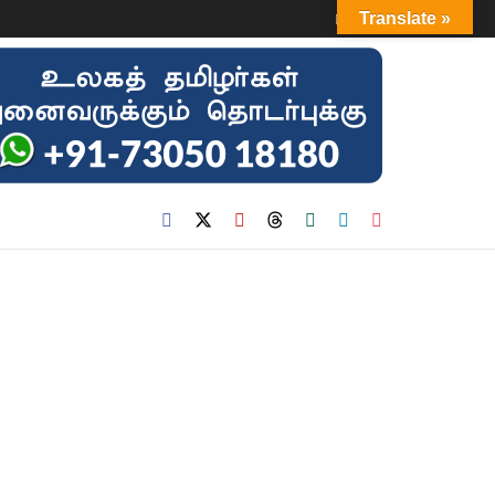
Login
Translate »