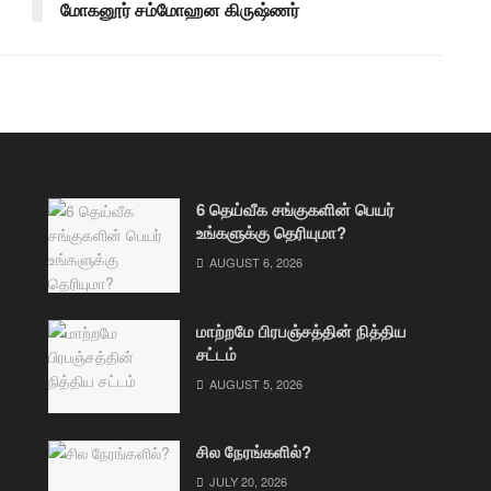
மோகனூர் சம்மோஹன கிருஷ்ணர்
6 தெய்வீக சங்குகளின் பெயர்
உங்களுக்கு தெரியுமா?
AUGUST 6, 2026
மாற்றமே பிரபஞ்சத்தின் நித்திய
சட்டம்
AUGUST 5, 2026
சில நேரங்களில்?
JULY 20, 2026