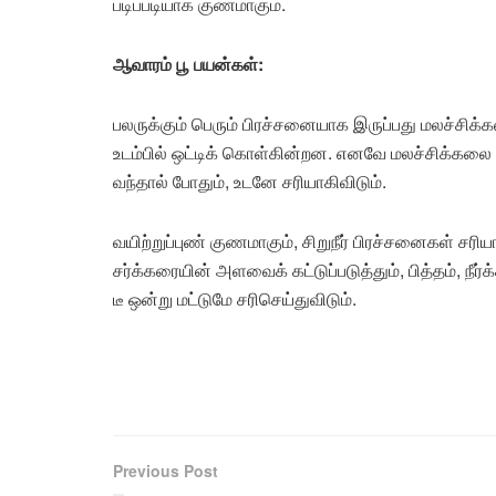
படிப்படியாக குணமாகும்.
ஆவாரம் பூ பயன்கள்:
பலருக்கும் பெரும் பிரச்சனையாக இருப்பது மலச்சிக்
உடம்பில் ஒட்டிக் கொள்கின்றன. எனவே மலச்சிக்கலை 
வந்தால் போதும், உடனே சரியாகிவிடும்.
வயிற்றுப்புண் குணமாகும், சிறுநீர் பிரச்சனைகள் சரிய
சர்க்கரையின் அளவைக் கட்டுப்படுத்தும், பித்தம், நீ
டீ ஒன்று மட்டுமே சரிசெய்துவிடும்.
Previous Post