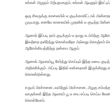
உங்கள் அழகும் அற்புதமாகும், உங்கள் ஆயுளும் இரட்டிப்
ஒரு சிலருக்கு காலையில் டீ குடிக்காவிட்டால் அன்
முடியாது. எனவே காலையில் முதலில் டீ குடித்த பின்
ஆனால் இப்படி நாம் குடிக்கும் டீ நமது உடம்பிற்கு
இவற்றை தவிர்த்து கொள்வதோ அல்லது கொஞ்சம் க
ஆரோக்கியத்திற்கு நன்மை ஆகும்.
ஆனால் ஆவாரம்பூ சேர்த்து செய்யும் இந்த டீயை குடித்
அதிகரிக்கும். அப்படி இதில் என்னதான் இருக்கிறது
கொண்டுள்ளது.
சருமப் பிரச்சனை, வயிற்றுப் பிரச்சனை, அழகு சம்ம
வாருங்கள் இந்த ஆவாரம் பூ டீ யை எப்படி செய்ய வேண்
கொள்வோம்.