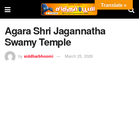
Translate »
Agara Shri Jagannatha
Swamy Temple
by
siddharbhoomi
March 25, 2026