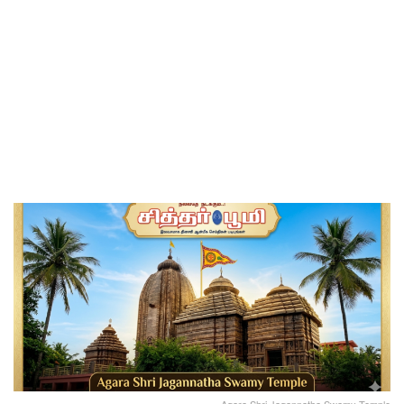
Agara Shri Jagannatha Swamy Temple