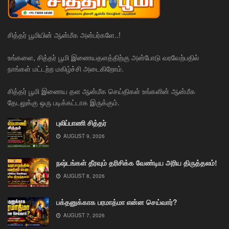
சித்தர் பூமியின் ஆன்மீக அன்பர்களே..!
உங்களை, சித்தர் பூமி இணையதளத்திற்கு அன்போடு வரவேற்பதில்
நாங்கள் மட்டற்ற மகிழ்ச்சி அடைகிறோம்.
சித்தர் பூமி இணைய தள ஆன்மீக செய்திகள் உங்களின் ஆன்மீக
தேடலுக்கு ஒரு படிக்கட்டாக இருக்கும்.
புலிப்பாணி சித்தர்
AUGUST 9, 2026
நஷ்டங்கள் தீரவும் தரிசிக்க வேண்டிய அரிய திருத்தலம்!
AUGUST 8, 2026
பக்தனுக்காக பரமாத்மா என்ன செய்வார்?
AUGUST 7, 2026