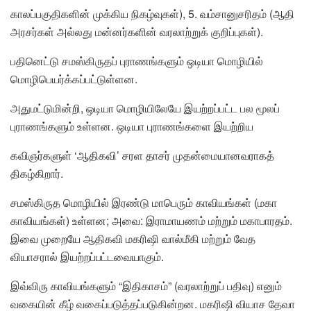
காலப்பகுதிகளின் முக்கிய நிகழ்வுகள்), 5. வம்சானுசரிதம் (ஆதி
அரசர்கள் அல்லது மன்னர்களின் வரலாற்றுக் குறிப்புகள்).
பதினெட்டு சமஸ்கிருதப் புராணங்களும் ஒடியா மொழியில்
மொழிபெயர்க்கப்பட்டுள்ளன.
அதுமட்டுமின்றி, ஒடியா மொழியிலேயே இயற்றப்பட்ட பல மூலப்
புராணங்களும் உள்ளன. ஒடியா புராணங்களை இயற்றிய
கவிஞர்களுள் ‘ஆதிகவி’ சரள தாசர் முதன்மையானவராகத்
திகழ்கிறார்.
சமஸ்கிருத மொழியில் இரண்டு மாபெரும் காவியங்கள் (மகா
காவியங்கள்) உள்ளன; அவை: இராமாயணம் மற்றும் மகாபாரதம்.
இவை முறையே ஆதிகவி மகரிஷி வால்மீகி மற்றும் வேத
வியாசரால் இயற்றப்பட்டவையாகும்.
இவ்விரு காவியங்களும் “இதிகாசம்” (வரலாற்றுப் பதிவு) எனும்
வகையின் கீழ் வகைப்படுத்தப்படுகின்றன. மகரிஷி வியாச தேவா