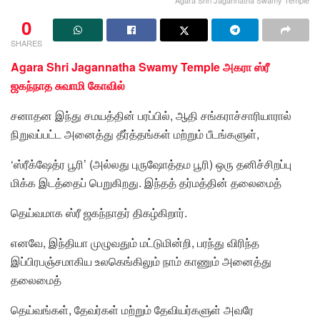
0
SHARES
Agara Shri Jagannatha Swamy Temple அகரா ஸ்ரீ
ஜகந்நாத சுவாமி கோவில்
சனாதன இந்து சமயத்தின் பரப்பில், ஆதி சங்கராச்சாரியாரால்
நிறுவப்பட்ட அனைத்து தீர்த்தங்கள் மற்றும் பீடங்களுள்,
‘ஸ்ரீக்ஷேத்ர பூரி’ (அல்லது புருஷோத்தம பூரி) ஒரு தனிச்சிறப்பு
மிக்க இடத்தைப் பெறுகிறது. இந்தத் தர்மத்தின் தலைமைத்
தெய்வமாக ஸ்ரீ ஜகந்நாதர் திகழ்கிறார்.
எனவே, இந்தியா முழுவதும் மட்டுமின்றி, பரந்து விரிந்த
இப்பிரபஞ்சமாகிய உலகெங்கிலும் நாம் காணும் அனைத்து
தலைமைத்
தெய்வங்கள், தேவர்கள் மற்றும் தேவியர்களுள் அவரே