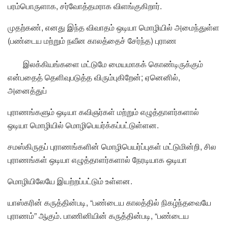
பரம்பொருளாக, சர்வோத்தமராக விளங்குகிறார்.
முதற்கண், எனது இந்த விவாதம் ஒடியா மொழியில் அமைந்துள்ள
(பண்டைய மற்றும் நவீன காலத்தைச் சேர்ந்த) புராண
இலக்கியங்களை மட்டுமே மையமாகக் கொண்டிருக்கும்
என்பதைத் தெளிவுபடுத்த விரும்புகிறேன்; ஏனெனில்,
அனைத்துப்
புராணங்களும் ஒடியா கவிஞர்கள் மற்றும் எழுத்தாளர்களால்
ஒடியா மொழியில் மொழிபெயர்க்கப்பட்டுள்ளன.
சமஸ்கிருதப் புராணங்களின் மொழிபெயர்ப்புகள் மட்டுமின்றி, சில
புராணங்கள் ஒடியா எழுத்தாளர்களால் நேரடியாக ஒடியா
மொழியிலேயே இயற்றப்பட்டும் உள்ளன.
யாஸ்கரின் கருத்தின்படி, “பண்டைய காலத்தில் நிகழ்ந்தவையே
புராணம்” ஆகும். பாணினியின் கருத்தின்படி, “பண்டைய