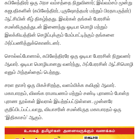
கபிலேந்திரர் ஒரு அரச வம்சத்தை நிறுவினார்; இவ்வம்சம் மூன்று
கஜபதிகளின் (கபிலேந்திரர், புருஷோத்தமர் மற்றும் பிரதாபருத்ரர்)
ஆட்சியின் கீழ் திகழ்ந்தது. இவர்கள் தங்கள் பேரரசில்
சமஸ்கிருதத்துடன் இணைந்து ஒடியா மொழி மற்றும்
இலக்கியத்தின் செழிப்புக்கும் மேம்பாட்டிற்கும் தங்களை
அர்ப்பணித்துக்கொண்டனர்.
சொல்லப்போனால், கபிலேந்திரரே ஒரு ஒடியா பேரரசின் நிறுவனர்
ஆவார். ஒடியா மொழியானது வளர்ந்து, அப்பேரரசின் ஆட்சிமொழி
எனும் அந்தஸ்தைப் பெற்றது.
சரள தாசர் ஒரு மிகச்சிறந்த, வளம்மிக்க கவிஞர் ஆவார்.
மகாபாரதம், விலங்க ராமாயணம் மற்றும் சண்டி புராணம் போன்ற
புராண நூல்கள் இவரால் இயற்றப்பட்டுள்ளன. முன்னரே
குறிப்பிடப்பட்டவாறு, வியாசரின் சமஸ்கிருத மகாபாரதம் ஒரு
‘இதிகாசம்’ ஆகும்.