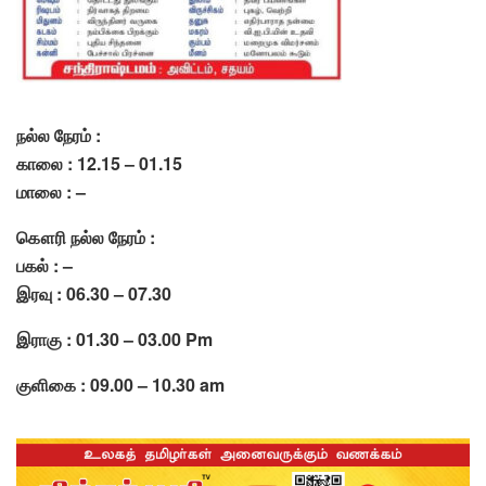
நல்ல நேரம் :
காலை : 12.15 – 01.15
மாலை : –
கௌரி நல்ல நேரம் :
பகல் : –
இரவு : 06.30 – 07.30
இராகு : 01.30 – 03.00 Pm
குளிகை : 09.00 – 10.30 am