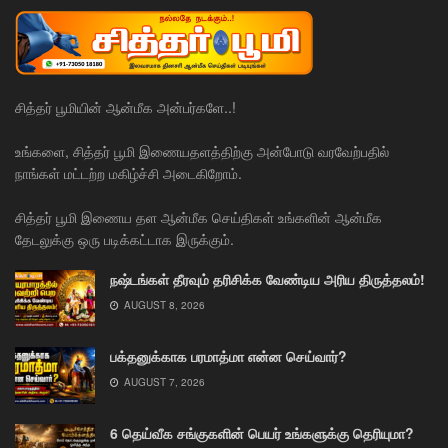
சித்தர் பூமியின் ஆன்மீக அன்பர்களே..!
உங்களை, சித்தர் பூமி இணையதளத்திற்கு அன்போடு வரவேற்பதில்
நாங்கள் மட்டற்ற மகிழ்ச்சி அடைகிறோம்.
சித்தர் பூமி இணைய தள ஆன்மீக செய்திகள் உங்களின் ஆன்மீக
தேடலுக்கு ஒரு படிக்கட்டாக இருக்கும்.
நஷ்டங்கள் தீரவும் தரிசிக்க வேண்டிய அரிய திருத்தலம்!
AUGUST 8, 2026
பக்தனுக்காக பரமாத்மா என்ன செய்வார்?
AUGUST 7, 2026
6 தெய்வீக சங்குகளின் பெயர் உங்களுக்கு தெரியுமா?