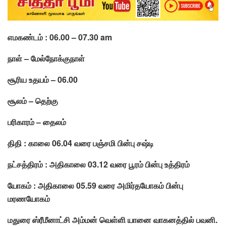
எமகண்டம் : 06.00 – 07.30 am
நாள் – மேல்நோக்குநாள்
சூரிய உதயம் – 06.00
சூலம் – தெற்கு
பரிகாரம் – தைலம்
திதி : காலை 06.04 வரை பஞ்சமி பின்பு சஷ்டி
நட்சத்திரம் : அதிகாலை 03.12 வரை பூரம் பின்பு உத்திரம்
யோகம் : அதிகாலை 05.59 வரை அமிர்தயோகம் பின்பு
மரணயோகம்
மதுரை ஸ்ரீமீனாட்சி அம்மன் வெள்ளி யானை வாகனத்தில் பவனி.