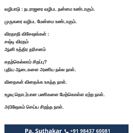
வழிபாடு : நடராஜரை வழிபட நன்மை உண்டாகும்.
முருகரை வழிபட மேன்மை உண்டாகும்.
விரதாதி விசேஷங்கள் :
சஷ்டி விரதம்
ஆனி உத்திர தரிசனம்
எதற்கெல்லாம் சிறப்பு?
புதிய ஆடைகளை அணிய நல்ல நாள்.
விதைகள் விதைக்க உகந்த நாள்.
உழவு தொடர்பான பணிகளை மேற்கொள்ள ஏற்ற நாள்.
அபிஷேகம் செய்ய சிறந்த நாள்.