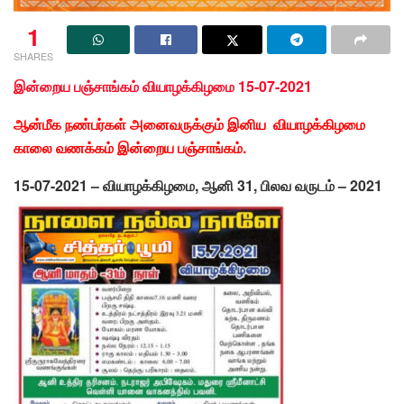
1
SHARES
இன்றைய பஞ்சாங்கம் வியாழக்கிழமை 15-07-2021
ஆன்மீக நண்பர்கள் அனைவருக்கும் இனிய வியாழக்கிழமை
காலை வணக்கம் இன்றைய பஞ்சாங்கம்.
15-07-2021 – வியாழக்கிழமை, ஆனி 31, பிலவ வருடம் – 2021