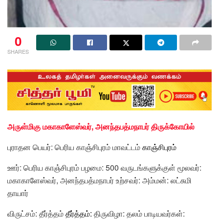
0
SHARES
அருள்மிகு மகாகாளேஸ்வர், அனந்தபத்மநாபர் திருக்கோயில்
புராதன பெயர்: பெரிய காஞ்சிபுரம் மாவட்டம்
காஞ்சிபுரம்
ஊர்: பெரிய காஞ்சிபுரம் பழமை: 500 வருடங்களுக்குள் மூலவர்:
மகாகாளேஸ்வர், அனந்தபத்மநாபர் உற்சவர்: அம்மன்: லட்சுமி
தாயார்
விருட்சம்: தீர்த்தம்
தீர்த்தம்
:
திருவிழா: தலம் பாடியவர்கள்: