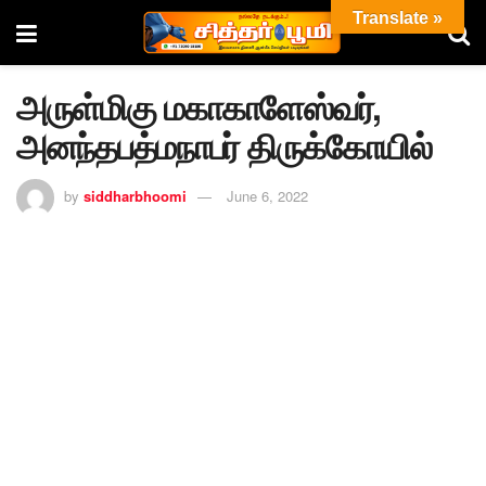
Translate »
அருள்மிகு மகாகாளேஸ்வர்,
அனந்தபத்மநாபர் திருக்கோயில்
by
siddharbhoomi
June 6, 2022