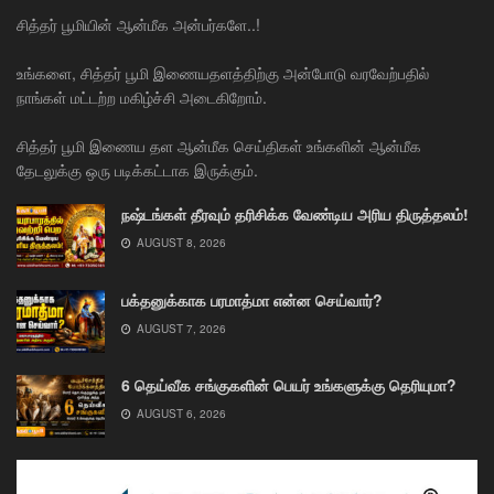
சித்தர் பூமியின் ஆன்மீக அன்பர்களே..!
உங்களை, சித்தர் பூமி இணையதளத்திற்கு அன்போடு வரவேற்பதில்
நாங்கள் மட்டற்ற மகிழ்ச்சி அடைகிறோம்.
சித்தர் பூமி இணைய தள ஆன்மீக செய்திகள் உங்களின் ஆன்மீக
தேடலுக்கு ஒரு படிக்கட்டாக இருக்கும்.
நஷ்டங்கள் தீரவும் தரிசிக்க வேண்டிய அரிய திருத்தலம்!
AUGUST 8, 2026
பக்தனுக்காக பரமாத்மா என்ன செய்வார்?
AUGUST 7, 2026
6 தெய்வீக சங்குகளின் பெயர் உங்களுக்கு தெரியுமா?
AUGUST 6, 2026