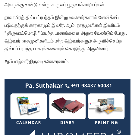
அவருக்கு உண்டு என்று கூறுவர் பூருவாச்சாரியர்கள்.
நாலாயிரத் திவ்ய ப்ரபந்தம் இன்று உலகோர்களால் ஸேவிக்கப்
படுவதற்குக் காரணமும் இவரே. ஆம். நாதமுனிகள் இவரிடம்
” திருவாய்மொழி ” ப்ரபந்த பாசுரங்களை அருள வேண்டும் போது,
ஆழ்வார் நாதமுனிகளிடம் மற்ற ஆழ்வார்களும் அருளிச்செய்த
திவ்யப் ப்ரபந்த பாசுரங்களையும் கொடுத்து அருளினார்.
#நம்மாழ்வார்திருவடிகளேசரணம்.