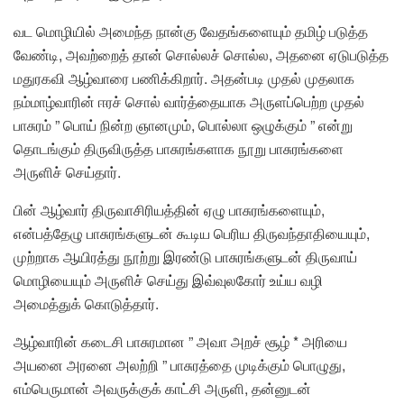
வட மொழியில் அமைந்த நான்கு வேதங்களையும் தமிழ் படுத்த
வேண்டி, அவற்றைத் தான் சொல்லச் சொல்ல, அதனை ஏடுபடுத்த
மதுரகவி ஆழ்வாரை பணிக்கிறார். அதன்படி முதல் முதலாக
நம்மாழ்வாரின் ஈரச் சொல் வார்த்தையாக அருளப்பெற்ற முதல்
பாசுரம் ” பொய் நின்ற ஞானமும், பொல்லா ஒழுக்கும் ” என்று
தொடங்கும் திருவிருத்த பாசுரங்களாக நூறு பாசுரங்களை
அருளிச் செய்தார்.
பின் ஆழ்வார் திருவாசிரியத்தின் ஏழு பாசுரங்களையும்,
என்பத்தேழு பாசுரங்களுடன் கூடிய பெரிய திருவந்தாதியையும்,
முற்றாக ஆயிரத்து நூற்று இரண்டு பாசுரங்களுடன் திருவாய்
மொழியையும் அருளிச் செய்து இவ்வுலகோர் உய்ய வழி
அமைத்துக் கொடுத்தார்.
ஆழ்வாரின் கடைசி பாசுரமான ” அவா அறச் சூழ் * அரியை
அயனை அரனை அலற்றி ” பாசுரத்தை முடிக்கும் பொழுது,
எம்பெருமான் அவருக்குக் காட்சி அருளி, தன்னுடன்