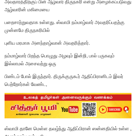
அவதாரத்திற்குப் பின் ஆழ்வார் திருநகரி என்று அழைக்கப்படுவது
ஆழ்வாரின் மகிமையை
பறைசாற்றுவதாக உள்ளது. ஸ்வாமி நம்மாழ்வார் அவதரிப்பதற்கு
முன்னமே திருநகரியில்
புளிய மரமாக அனந்தாழ்வான் அவதரித்தார்.
நம்மாழ்வார் பிறந்த பொழுது அழவும் இன்றி, பால் பருகவும்
இல்லாமல் அசைவற்று ஒரு
பிண்டம் போல் இருந்தார். திருக்குருகூர் ஆதிப்பிரானிடம் இவர்
பெற்றோர்கள் வேண்ட,
ஸ்வாமி தானே மெள்ள தவழ்ந்து ஆதிப்பிரான் ஸன்னதியில் உள்ள ,