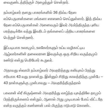
வைகுண்டத்திற்குச் அழைத்துச் சென்றார்.
நம்மாழ்வார் தனது பாசுரங்களில் 36 திவ்ய தேஸ
எம்பெருமான்களை மங்களா ஸாஸனம் செய்துள்ளார். இத் திவ்ய
தேஸ எம்பெருமான்கள் அனைவரும் இவர் அமர்ந்திருந்த புளிய
மரத்தடிக்கே வந்து இவரிடம் தங்களைப் பற்றிய பாசுரங்களை
பெற்றுச் சென்றனர்.
இப்படியாக உலகமும், உலகோர்களும் உய்ய வழிகாட்டிய
ஆழ்வார்களின் தலைவரான இவருக்கு ஒரு சிறிய வருத்தமும்
உண்டு என்று பெரியோர் கூறுவர்.
அதாவது ஸ்வாமி நம்மாழ்வார் அவதரித்தது கலியுகம் பிறந்து
சரியாக 43 வது நாளன்று. இன்னும் சிறிது காலத்திற்கு முன்பே –
43 நாள்களுக்கு முன்பாவது – அவதரித்திருந்தால்
பகவான் ஸ்ரீ கிருஷ்ணன் அவதரித்து வாழ்ந்த யுகத்திலே தாமும்
பிறந்திருக்கலாம் என்றும், ஆனால் அது முடியாமல் போய் விட்டதே
என்ற வருத்தம் கண்ணன் பால் மிகுந்த ஈடுபாடு கொண்ட