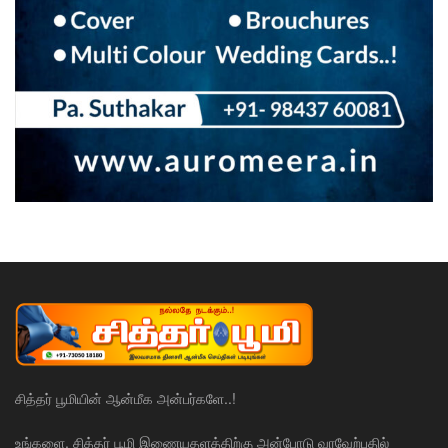
சித்தர் பூமியின் ஆன்மீக அன்பர்களே..!
உங்களை, சித்தர் பூமி இணையதளத்திற்கு அன்போடு வரவேற்பதில்