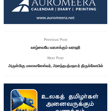
Previous Post
வாழ்வையே வரமாக்கும் வராஹி
Next Post
அருள்மிகு மகாகாளேஸ்வர், அனந்தபத்மநாபர் திருக்கோயில்