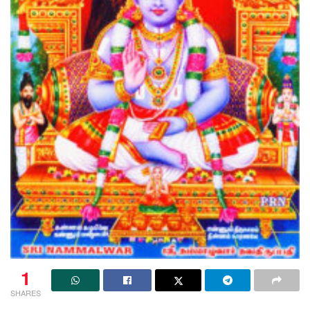
1
SHARES