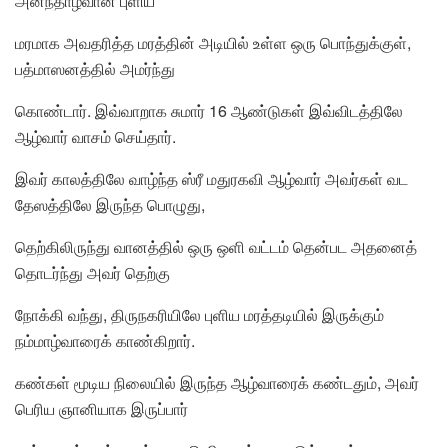
அனந்தாழ்வான் புளிய
மரமாக அவதரித்த மரத்தின் அடியில் உள்ள ஒரு பொந்துக்குள்,
பத்மாஸனத்தில் அமர்ந்து
கொண்டார். இவ்வாறாக சுமார் 16 ஆண்டுகள் இவ்விடத்திலே
ஆழ்வார் வாசம் செய்தார்.
இவர் காலத்திலே வாழ்ந்த ஸ்ரீ மதுரகவி ஆழ்வார் அவர்கள் வட
தேஸத்திலே இருந்த பொழுது,
தெற்கிலிருந்து வானத்தில் ஒரு ஒளி வட்டம் தென்பட அதனைத்
தொடர்ந்து அவர் தெற்கு
நோக்கி வந்து, திருநகரியிலே புளிய மரத்தடியில் இருக்கும்
நம்மாழ்வாரைக் காண்கிறார்.
கண்கள் மூடிய நிலையில் இருந்த ஆழ்வாரைக் கண்டதும், அவர்
பெரிய ஞானியாக இருப்பார்