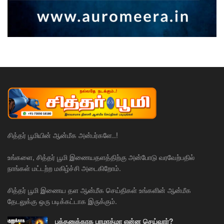
சித்தர் பூமியின் ஆன்மீக அன்பர்களே..!
உங்களை, சித்தர் பூமி இணையதளத்திற்கு அன்போடு வரவேற்பதில்
நாங்கள் மட்டற்ற மகிழ்ச்சி அடைகிறோம்.
சித்தர் பூமி இணைய தள ஆன்மீக செய்திகள் உங்களின் ஆன்மீக
தேடலுக்கு ஒரு படிக்கட்டாக இருக்கும்.
பக்தனுக்காக பரமாத்மா என்ன செய்வார்?