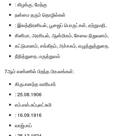
:
கிழக்கு, மேற்கு
நன்மை தரும் தொழில்கள்
: இலத்திரனியல், பூஜைப் பொருட்கள், ஏற்றுமதி,
சினிமா, அரசியல், ஆன்மிகம், சேவை நிறுவனம்,
கட்டுமானம், சங்கீதம், அச்சகம், எழுத்துத்துறை,
நீதித்துறை, மருத்துவம்
7ஆம் எண்ணில் பிறந்த பிரபலங்கள்:
கிருபானந்த வாரியார்
: 25.08.1906
எம்.எஸ்.சுப்புலட்சுமி
: 16.09.1916
வாஜ்பாய்
: 25.12.1924