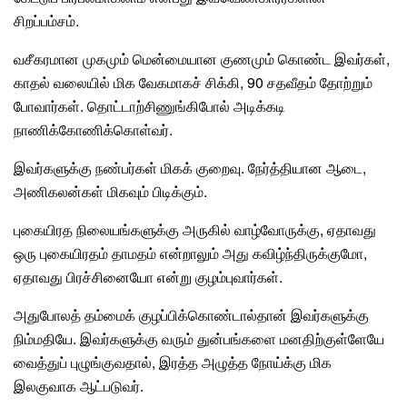
சிறப்பம்சம்
.
வசீகரமான முகமும் மென்மையான குணமும் கொண்ட இவர்கள்,
காதல்
வலையில் மிக வேகமாகச் சிக்கி, 90 சதவீதம் தோற்றும்
போவார்கள். தொட்டாற்சிணுங்கிபோல் அடிக்கடி
நாணிக்கோணிக்கொள்வர்.
இவர்களுக்கு
நண்பர்கள்
மிகக் குறைவு. நேர்த்தியான ஆடை,
அணிகலன்கள்
மிகவும் பிடிக்கும்.
புகையிரத நிலையங்களுக்கு அருகில் வாழ்வோருக்கு, ஏதாவது
ஒரு புகையிரதம் தாமதம் என்றாலும் அது கவிழ்ந்திருக்குமோ,
ஏதாவது பிரச்சினையோ என்று குழம்புவார்கள்.
அதுபோலத் தம்மைக் குழப்பிக்கொண்டால்தான் இவர்களுக்கு
நிம்மதி
யே. இவர்களுக்கு வரும் துன்பங்களை மனதிற்குள்ளேயே
வைத்துப் புழுங்குவதால், இரத்த அழுத்த நோய்க்கு மிக
இலகுவாக ஆட்படுவர்.