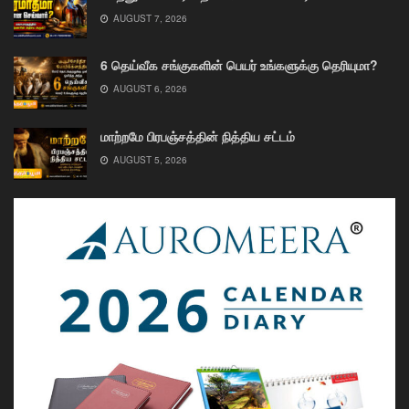
AUGUST 7, 2026
6 தெய்வீக சங்குகளின் பெயர் உங்களுக்கு தெரியுமா?
AUGUST 6, 2026
மாற்றமே பிரபஞ்சத்தின் நித்திய சட்டம்
AUGUST 5, 2026