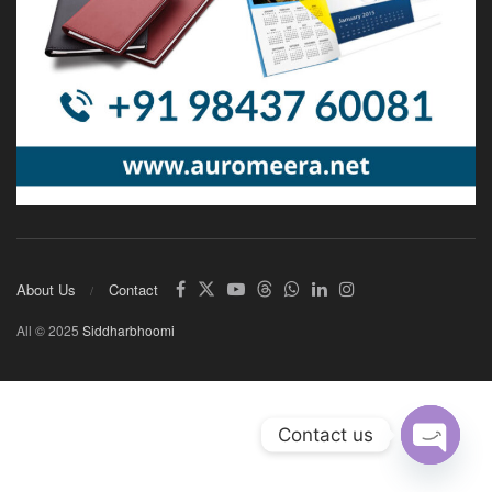
About Us
Contact
All © 2025
Siddharbhoomi
Contact us
Open