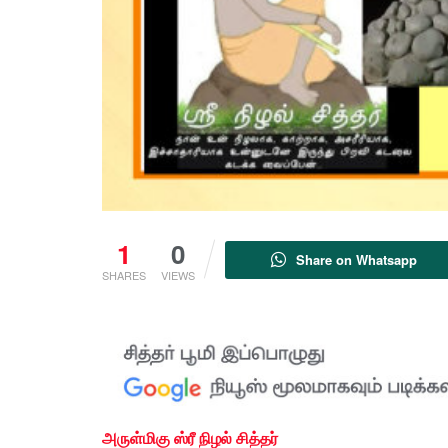
1
0
Share on Whatsapp
SHARES
VIEWS
அருள்மிகு ஸ்ரீ நிழல் சித்தர்