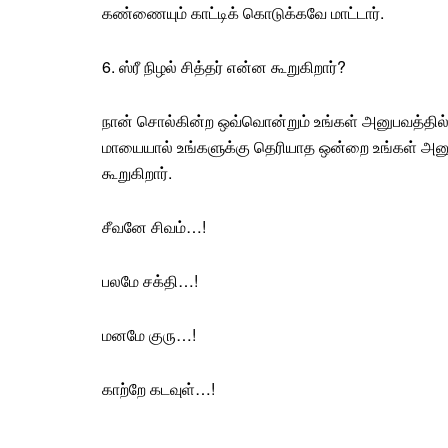
கண்ணையும் காட்டிக் கொடுக்கவே மாட்டார்.
6.
ஸ்ரீ நிழல் சித்தர்
என்ன கூறுகிறார்?
நான் சொல்கின்ற ஒவ்வொன்றும் உங்கள் அனுபவத்தில்
மாயையால் உங்களுக்கு தெரியாத ஒன்றை உங்கள் அனுப
கூறுகிறார்.
சீவனே சிவம்
…!
பலமே சக்தி
…!
மனமே குரு
…!
காற்றே கடவுள்
…!