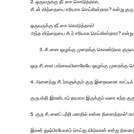
2. ஒருவருக்கு தீட்சை கொடுத்தால்,
சீடன் வித்தையை சரியாக செய்கின்றாரா? என்று குரு
ஒருவருக்கு தீட்சை கொடுத்தால்!
அந்த வித்தையை சீடர் சரியாக செய்கின்றாரா? என்று
3. சீடனை ஒழுங்கு முறைக்கு கொண்டுவர குருவா
ஒரு சீடனை பார்வையினாலேயே ஒழுங்கு முறைக்கு கொ
4. அனைத்து சீடர்களுக்கும் குரு
இறைவனை
காட்டிக
குருபக்தி இரண்டாம் தரமாக இருக்கும் வரை எந்த கு
5. குரு சீடனைப் பற்றி மனதில் என்ன நினைத்தால்! காட
இவன் துஷ்பிரயோகம் செய்து விடுவான் என்று நினைத்