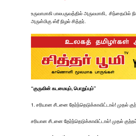
உருவாமாகி பாலபருவத்தில் அருவமாகி, சிந்தையில் நி
அருள்மிகு ஸ்ரீ நிழல் சித்தர்
.
“குருவின் கடமையும், பொறுப்பும்”
1. சரியான சீடனை தேர்ந்தெடுக்காவிட்டால்! முதல் குற்
சரியான சீடனை தேர்ந்தெடுக்காவிட்டால்! முதல் குற்ற