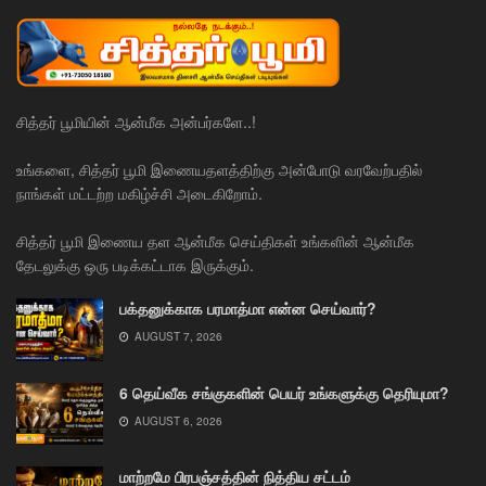
சித்தர் பூமியின் ஆன்மீக அன்பர்களே..!
உங்களை, சித்தர் பூமி இணையதளத்திற்கு அன்போடு வரவேற்பதில்
நாங்கள் மட்டற்ற மகிழ்ச்சி அடைகிறோம்.
சித்தர் பூமி இணைய தள ஆன்மீக செய்திகள் உங்களின் ஆன்மீக
தேடலுக்கு ஒரு படிக்கட்டாக இருக்கும்.
பக்தனுக்காக பரமாத்மா என்ன செய்வார்?
AUGUST 7, 2026
6 தெய்வீக சங்குகளின் பெயர் உங்களுக்கு தெரியுமா?
AUGUST 6, 2026
மாற்றமே பிரபஞ்சத்தின் நித்திய சட்டம்