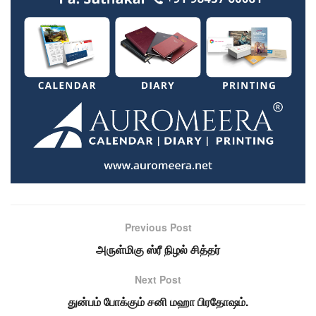
Previous Post
அருள்மிகு ஸ்ரீ நிழல் சித்தர்
Next Post
துன்பம் போக்கும் சனி மஹா பிரதோஷம்.