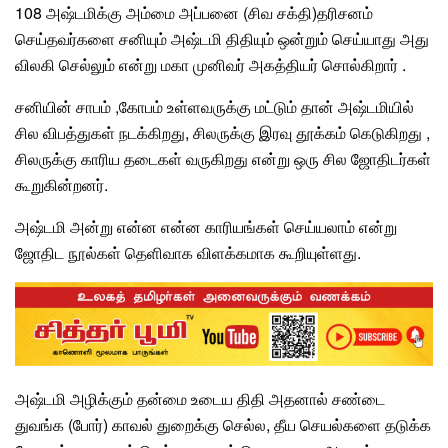
108 அஷ்டமிக்கு அம்மை அப்பனை (சிவ சக்தி)தரிசனம்
செய்தவர்களை சனியும் அஷ்டமி திதியும் ஒன்றும் செய்யாது அது
விலகி செல்லும் என்று மகா முனிவர் அகத்தியர் சொல்கிறார் .
சனியின் சாபம் ,கோபம் உள்ளவருக்கு மட்டும் தான் அஷ்டமியில்
சில விபத்துகள் நடக்கிறது, சிலருக்கு இரவு தூக்கம் கெடுகிறது ,
சிலருக்கு காரிய தடைகள் வருகிறது என்று ஒரு சில ஜோதிடர்கள்
கூறுகின்றனர்.
அஷ்டமி அன்று என்ன என்ன காரியங்கள் செய்யலாம் என்று
ஜோதிட நூல்கள்
தெளிவாக விளக்கமாக கூறியுள்ளது.
அஷ்டமி அழிக்கும் தன்மை உடைய திதி அதனால் சண்டை
துவங்க (போர்) காவல் துறைக்கு செல்ல, தீய செயல்களை தடுக்க