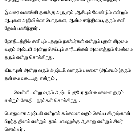
இவரை வணங்கி தனக்கு அருளும் ,ஆசியும் வேண்டும் என்றும்
ஆயுளை அழிவில்லா பொருளை, ஆன்ம சாந்தியை, தரும் சனி
தேவர் பணிந்தார் .
ஜோதிடத்தில் சனியும் புதனும் நண்பர்கள் என்றும்
புதன் கிழமை
வரும் அஷ்டமி அன்று செய்யும் காரியங்கள் அனைத்தும் மேன்மை
தரும் என்று சொல்கிறது.
வியாழன்
அன்று வரும் அஷ்டமி வளரும் பலனை (அட்சயம் )தரும்
தன்மை உடையது என்றும் ,
வெள்ளியன்று வரும்
அஷ்டமி குபேர தன்மை
களை தரும்
என்றும் சோதிட நூல்கள் சொல்கிறது .
பொதுவாக அஷ்டமி என்றால் கம்சனை வதம் செய்ய
கிருஷ்ணன்
பிறந்த தினம்
என்றும் ,தாய் மாமனுக்கு ஆகாது என்றும் சிலர்
சொல்வர் .