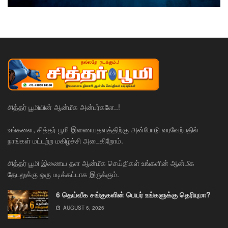
சித்தர் பூமியின் ஆன்மீக அன்பர்களே..!
உங்களை, சித்தர் பூமி இணையதளத்திற்கு அன்போடு வரவேற்பதில்
நாங்கள் மட்டற்ற மகிழ்ச்சி அடைகிறோம்.
சித்தர் பூமி இணைய தள ஆன்மீக செய்திகள் உங்களின் ஆன்மீக
தேடலுக்கு ஒரு படிக்கட்டாக இருக்கும்.
6 தெய்வீக சங்குகளின் பெயர் உங்களுக்கு தெரியுமா?
AUGUST 6, 2026