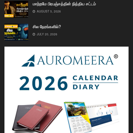
மாற்றமே பிரபஞ்சத்தின் நித்திய சட்டம்
AUGUST 5, 2026
சில நேரங்களில்?
JULY 20, 2026