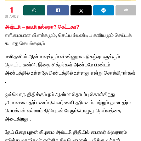
1
SHARES
அஷ்டமி – நவமி நல்லதா? கெட்டதா?
எளிமையான விளக்கமும், செய்ய வேண்டிய காரியமும் செய்யக்
கூடாத செயல்களும்
மனிதனின் ஆன்மாவுக்கும் விண்ணுலக நிகழ்வுகளுக்கும்
தொடர்பு உண்டு
. இதை சித்தர்கள் அண்டமே பிண்டம்
அண்டத்தில் உள்ளதே பிண்டத்தில் உள்ளது என்று சொல்கிறார்கள்
.
ஒவ்வொரு திதிக்கும்
நம் ஆன்மா தொடர்பு கொள்கிறது
,அமாவசை தர்ப்பணம் ,பௌர்ணமி தரிசனம், மற்றும் தான தர்ம
செயல்கள் எல்லாம் திதியுடன் சேரும்பொழுது தெய்வத்தை
அடைகிறது .
தேய் பிறை புதன் கிழமை அஷ்டமி திதியில்
பைரவர் அவதாரம்
எடுத்து
மகாதேவர்
என்கிற
சிவபெருமான் பூமிக்கு வந்தார்
.