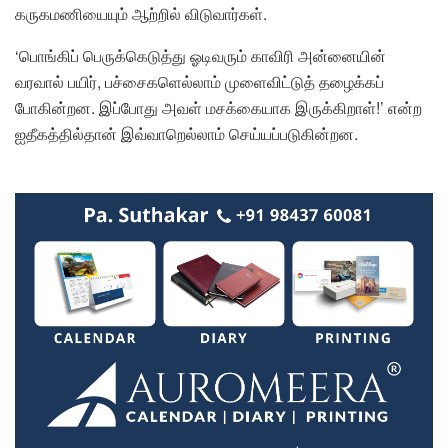
கருகமணியையும் ஆற்றில் விடுவார்கள்.
‘பொங்கிப் பெருக்கெடுத்து ஓடிவரும் காவிரி அன்னையின்
வரவால் பயிர், பச்சைகளெல்லாம் முளைவிட்டுத் தழைக்கப்
போகின்றன. இப்போது அவள் மசக்கையாக இருக்கிறாள்!’ என்ற
ஐதீகத்தில்தான் இவ்வாறெல்லாம் செய்யப்படுகின்றன.