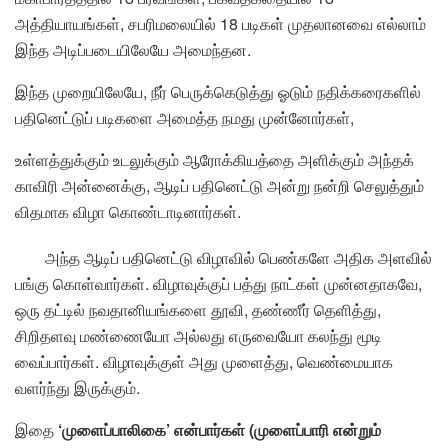
அத்தியாயங்கள், சபரிமலையில் 18 படிகள் முதலானவை எல்லாம்
இந்த அடிப்படையிலேயே அமைந்தன.
இந்த முறையிலேயே, நீர் பெருக்கெடுத்து ஓடும் நதிக்கரைகளில்
பதினெட்டுப் படிகளை அமைத்த நமது முன்னோர்கள்,
உள்ளத்துக்கும் உடலுக்கும் ஆரோக்கியத்தை அளிக்கும் அந்தக்
காவிரி அன்னைக்கு, ஆடிப் பதினெட்டு அன்று நன்றி செலுத்தும்
விதமாக விழா கொண்டாடினார்கள்.
அந்த ஆடிப் பதினெட்டு விழாவில் பெண்களே அதிக அளவில்
பங்கு கொள்வார்கள். விழாவுக்குப் பத்து நாட்கள் முன்னதாகவே,
ஒரு தட்டில் நவதானியங்களை தூவி, தண்ணீர் தெளித்து,
சிறிதளவு மண்ணையோ அல்லது எருவையோ கலந்து மூடி
வைப்பார்கள். விழாவுக்குள் அது முளைத்து, வெண்மையாக
வளர்ந்து இருக்கும்.
இதை
‘முளைப்பாலிகை’ என்பார்கள் (முளைப்பாரி என்றும்