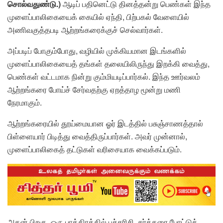
சொல்வதுண்டு.)
ஆடிப் பதினெட்டு தினத்தன்று பெண்கள் இந்த
முளைப்பாலிகையைக் கையில் ஏந்தி, பிற்பகல் வேளையில்
அணிவகுத்தபடி ஆற்றங்கரைக்குச் செல்வார்கள்.
அப்படிப் போகும்போது, வழியில் முக்கியமான இடங்களில்
முளைப்பாலிகையைத் தங்கள் தலையிலிருந்து இறக்கி வைத்து,
பெண்கள் வட்டமாக நின்று கும்மியடிப்பார்கல். இந்த ஊர்வலம்
ஆற்றங்கரை போய்ச் சேர்வதற்கு ஏறத்தாழ மூன்று மணி
நேரமாகும்.
ஆற்றங்கரையில் தூய்மையான ஓர் இடத்தில் பசுஞ்சாணத்தால்
பிள்ளையார் பிடித்து வைத்திருப்பார்கள். அவர் முன்னால்,
முளைப்பாலிகைத் தட்டுகள் வரிசையாக வைக்கப்படும்.
அதன் பிறகு, ஒரு பாத்திரத்தில் பச்சரிசி, சர்க்கரை போட்டுத்