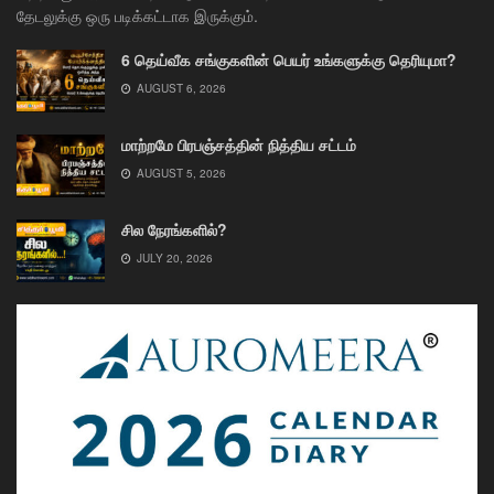
தேடலுக்கு ஒரு படிக்கட்டாக இருக்கும்.
6 தெய்வீக சங்குகளின் பெயர் உங்களுக்கு தெரியுமா?
AUGUST 6, 2026
மாற்றமே பிரபஞ்சத்தின் நித்திய சட்டம்
AUGUST 5, 2026
சில நேரங்களில்?
JULY 20, 2026