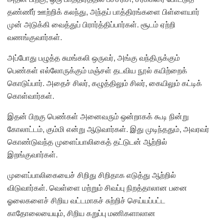
தண்ணீர் ஊற்றிக் கலந்து, அந்தப் பாத்திரங்களை பிள்ளையார்
முன் அடுக்கி வைத்துப் பிரார்த்திப்பார்கள். சூடம் ஏற்றி
வணங்குவார்கள்.
அப்போது பழுத்த சுமங்கலி ஒருவர், அங்கு வந்திருக்கும்
பெண்கள் எல்லோருக்கும் மஞ்சள் தடவிய நூல் கயிற்றைக்
கொடுப்பார். அதைச் சிலர், கழுத்திலும் சிலர், கையிலும் கட்டிக்
கொள்வார்கள்.
இதன் பிறகு பெண்கள் அனைவரும் ஒன்றாகக் கூடி நின்று
கோலாட்டம், கும்மி என்று ஆடுவார்கள். இது முடிந்ததும், அவரவர்
கொண்டுவந்த முளைப்பாலிகைத் தட்டுடன் ஆற்றில்
இறங்குவார்கள்.
முளைப்பாலிகையைச் சிறிது சிறிதாக எடுத்து ஆற்றில்
விடுவார்கள். வெள்ளை மற்றும் சிவப்பு நிறத்தாலான பனை
ஓலைகளைச் சிறிய வட்டமாகச் சுற்றிச் செய்யப்பட்ட
காதோலையையும், சிறிய கறுப்பு மணிகளாலான