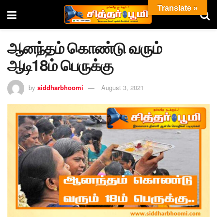
Translate »
ஆனந்தம் கொண்டு வரும்
ஆடி18ம் பெருக்கு
by
siddharbhoomi
August 3, 2021