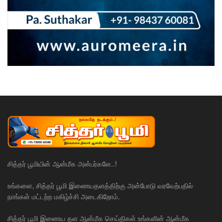
சித்தர் பூமியின் ஆன்மீக அன்பர்களே..!
உங்களை, சித்தர் பூமி இணையதளத்திற்கு அன்போடு வரவேற்பதில்
நாங்கள் மட்டற்ற மகிழ்ச்சி அடைகிறோம்.
சித்தர் பூமி இணைய தள ஆன்மீக செய்திகள் உங்களின் ஆன்மீக