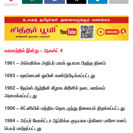
SHARES
வரலாற்றில் இன்று – ஆகஸ்ட் 4
1961 – அமெரிக்க அதிபர் பாரக் ஒபாமா பிறந்த தினம்
1693 – ஷாம்பைன் ஒயின் கண்டுபிடிக்கப்பட்டது
1902 – தேம்ஸ் ஆற்றின் கீழாக கிரீனிச் நடை சுரங்கம்
அமைக்கப்பட்டது
1906 – சிட்னியில் மத்திய தொடருந்து நிலையம் திறக்கப்பட்டது
1984 – அப்பர் வோல்ட்டா ஆப்ரிக்க குடியரசு புர்கினா பாசோ எனப்
பெயர் மாற்றப்பட்டது