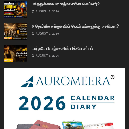
பக்தனுக்காக பரமாத்மா என்ன செய்வார்?
AUGUST 7, 2026
6 தெய்வீக சங்குகளின் பெயர் உங்களுக்கு தெரியுமா?
AUGUST 6, 2026
மாற்றமே பிரபஞ்சத்தின் நித்திய சட்டம்
AUGUST 5, 2026