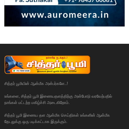
சித்தர் பூமியின் ஆன்மீக அன்பர்களே..!
உங்களை, சித்தர் பூமி இணையதளத்திற்கு அன்போடு வரவேற்பதில்
நாங்கள் மட்டற்ற மகிழ்ச்சி அடைகிறோம்.
சித்தர் பூமி இணைய தள ஆன்மீக செய்திகள் உங்களின் ஆன்மீக
தேடலுக்கு ஒரு படிக்கட்டாக இருக்கும்.