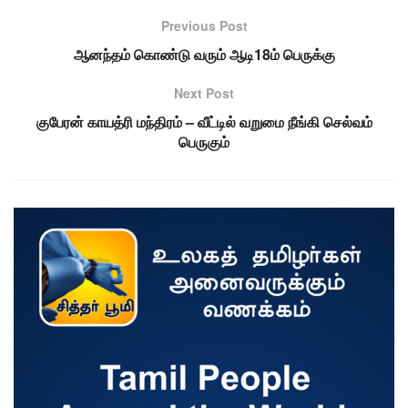
Previous Post
ஆனந்தம் கொண்டு வரும் ஆடி18ம் பெருக்கு
Next Post
குபேரன் காயத்ரி மந்திரம் – வீட்டில் வறுமை நீங்கி செல்வம்
பெருகும்