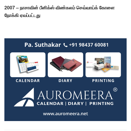
2007 – நாசாவின் பீனிக்ஸ் விண்கலம் செவ்வாய்க் கோளை
நோக்கி ஏவப்பட்டது