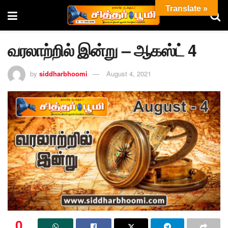
Translate »
வரலாற்றில் இன்று – ஆகஸ்ட் 4
by
siddharbhoomi
August 4, 2021
0