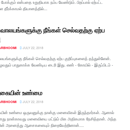
போக்கும் என்பதை உறுதியாக நம்ப வேண்டும். பிறப்பால் ஏற்பட்ட
 தீர்க்காமல் தியானத்தில்...
ிவாலயங்களுக்கு நீங்கள் செல்வதற்கு ஏற்ப
ு
JULY 22, 2018
ARBHOOMI
லயங்களுக்கு நீங்கள் செல்வதற்கு ஏற்ப குறிப்புகளைத் தந்துள்ளேன்.
ழுவதும் பாதுகாக்க வேண்டிய டைரி இது. எண் - கோயில் - இருப்பிடம் -
க்கையின் உண்மை
JULY 22, 2018
ARBHOOMI
யின் உண்மை ஒருவனுக்கு நான்கு மனைவிகள் இருந்தார்கள். ஆனால்
து நான்காவது மனைவியை மட்டும் மிக அதிகமாக நேசித்தான். அந்த
ன் அனைத்து ஆசைகளையும் நிறைவேற்றினான்....