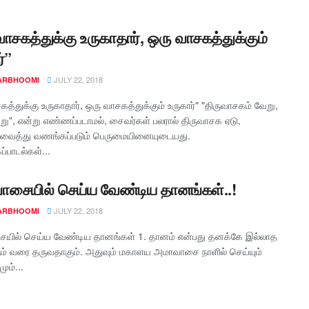
வாசகத்துக்கு உருகாதார், ஒரு வாசகத்துக்கும்
்”
JULY 22, 2018
ARBHOOMI
த்துக்கு உருகாதார், ஒரு வாசகத்துக்கும் உருகார்" "திருவாசகம் வேறு,
று", என்று எண்ணப்படாமல், சைவர்கள் பலரால் திருவாசக ஏடு,
் வைத்து வணங்கப்படும் பெருமையினையுடையது.
்பாடல்கள்...
சையில் செய்ய வேண்டிய தானங்கள்..!
JULY 22, 2018
ARBHOOMI
யில் செய்ய வேண்டிய தானங்கள் 1. தானம் என்பது தனக்கே இல்லாத
ம் வரை தருவதாகும். அதுவும் மகாளய அமாவாசை நாளில் செய்யும்
ும்...