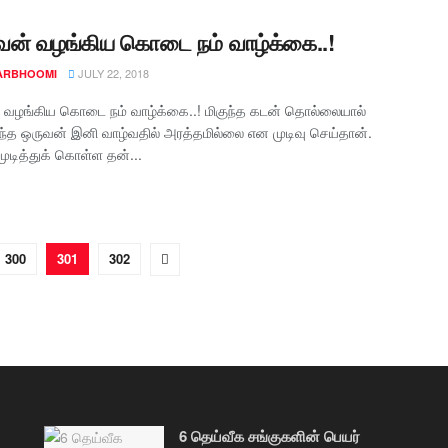
் வழங்கிய கொடை நம் வாழ்க்கை..!
JULY 22, 2018
ARBHOOMI
வழங்கிய கொடை நம் வாழ்க்கை..! மிகுந்த கடன் தொல்லையால்
த ஒருவன் இனி வாழ்வதில் அரத்தமில்லை என முடிவு செய்தான்.
ுடித்துக் கொள்ள தன்...
300
301
302
6 தெய்வீக சங்குகளின் பெயர்