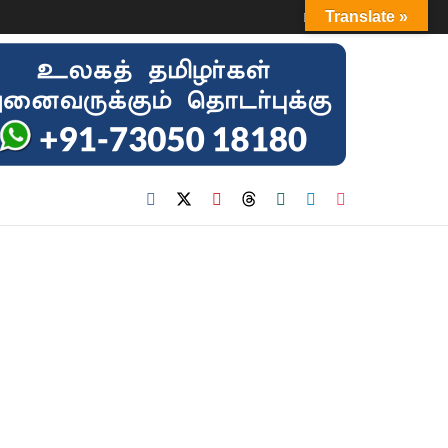
Login
Translate »