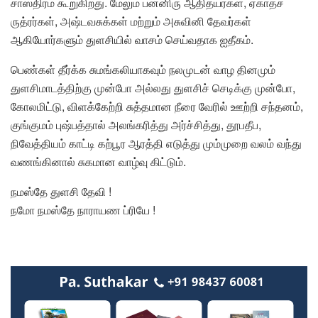
சாஸ்திரம் கூறுகிறது. மேலும் பன்னிரு ஆதித்யர்கள், ஏகாதச
ருத்ரர்கள், அஷ்டவசுக்கள் மற்றும் அசுவினி தேவர்கள்
ஆகியோர்களும் துளசியில் வாசம் செய்வதாக ஐதீகம்.
பெண்கள் தீர்க்க சுமங்கலியாகவும் நலமுடன் வாழ தினமும்
துளசிமாடத்திற்கு முன்போ அல்லது துளசிச் செடிக்கு முன்போ,
கோலமிட்டு, விளக்கேற்றி சுத்தமான நீரை வேரில் ஊற்றி சந்தனம்,
குங்குமம் புஷ்பத்தால் அலங்கரித்து அர்ச்சித்து, தூபதீப,
நிவேத்தியம் காட்டி கற்பூர ஆரத்தி எடுத்து மும்முறை வலம் வந்து
வணங்கினால் சுகமான வாழ்வு கிட்டும்.
நமஸ்தே துளசி தேவி !
நமோ நமஸ்தே நாராயண ப்ரியே !