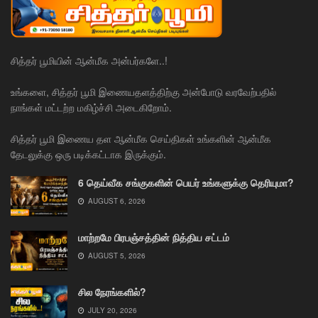
சித்தர் பூமியின் ஆன்மீக அன்பர்களே..!
உங்களை, சித்தர் பூமி இணையதளத்திற்கு அன்போடு வரவேற்பதில்
நாங்கள் மட்டற்ற மகிழ்ச்சி அடைகிறோம்.
சித்தர் பூமி இணைய தள ஆன்மீக செய்திகள் உங்களின் ஆன்மீக
தேடலுக்கு ஒரு படிக்கட்டாக இருக்கும்.
6 தெய்வீக சங்குகளின் பெயர் உங்களுக்கு தெரியுமா?
AUGUST 6, 2026
மாற்றமே பிரபஞ்சத்தின் நித்திய சட்டம்
AUGUST 5, 2026
சில நேரங்களில்?
JULY 20, 2026