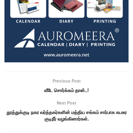
Previous Post
வீடே சொர்க்கம் தான்..!
Next Post
தூத்துக்குடி நகர வர்த்தகர்களின் மத்திய சங்கம் சார்பாக கபசுர
குடிநீர் வழங்கினார்கள்.