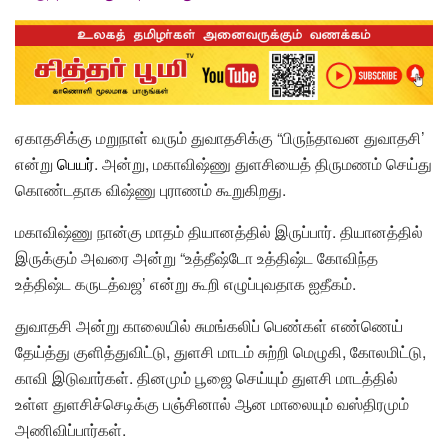
ஏகாதசிக்கு மறுநாள் வரும் துவாதசிக்கு “பிருந்தாவன துவாதசி’
என்று
பெயர்
. அன்று, மகாவிஷ்ணு துளசியைத் திருமணம் செய்து
கொண்டதாக விஷ்ணு புராணம் கூறுகிறது.
மகாவிஷ்ணு நான்கு மாதம் தியானத்தில் இருப்பார். தியானத்தில்
இருக்கும் அவரை அன்று “உத்தீஷ்டோ உத்திஷ்ட கோவிந்த
உத்திஷ்ட கருடத்வஜ’ என்று கூறி எழுப்புவதாக ஐதீகம்.
துவாதசி அன்று காலையில் சுமங்கலிப் பெண்கள் எண்ணெய்
தேய்த்து குளித்துவிட்டு, துளசி மாடம் சுற்றி மெழுகி, கோலமிட்டு,
காவி இடுவார்கள். தினமும் பூஜை செய்யும் துளசி மாடத்தில்
உள்ள துளசிச்செடிக்கு பஞ்சினால் ஆன மாலையும் வஸ்திரமும்
அணிவிப்பார்கள்.