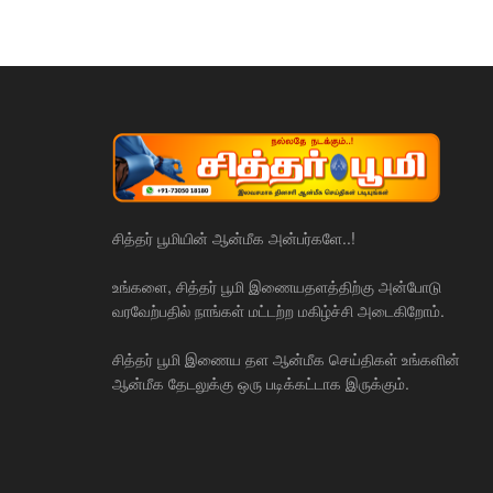
சித்தர் பூமியின் ஆன்மீக அன்பர்களே..!
உங்களை, சித்தர் பூமி இணையதளத்திற்கு அன்போடு
வரவேற்பதில் நாங்கள் மட்டற்ற மகிழ்ச்சி அடைகிறோம்.
சித்தர் பூமி இணைய தள ஆன்மீக செய்திகள் உங்களின்
ஆன்மீக தேடலுக்கு ஒரு படிக்கட்டாக இருக்கும்.