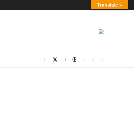
Login
Translate »