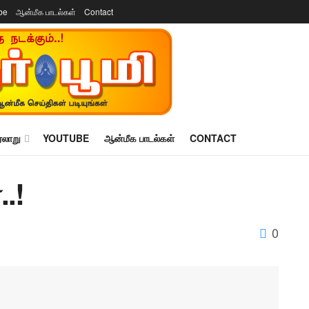
be
ஆன்மீக பாடல்கள்
Contact
ரலாறு
YOUTUBE
ஆன்மீக பாடல்கள்
CONTACT
.!
0