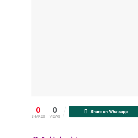
0
0
Share on Whatsapp
SHARES
VIEWS