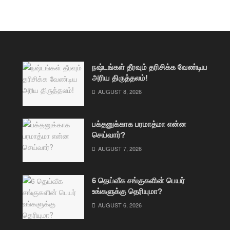
நஷ்டங்கள் தீரவும் தரிசிக்க வேண்டிய
அரிய திருத்தலம்!
AUGUST 8, 2026
பக்தனுக்காக பரமாத்மா என்ன
செய்வார்?
AUGUST 7, 2026
6 தெய்வீக சங்குகளின் பெயர்
உங்களுக்கு தெரியுமா?
AUGUST 6, 2026