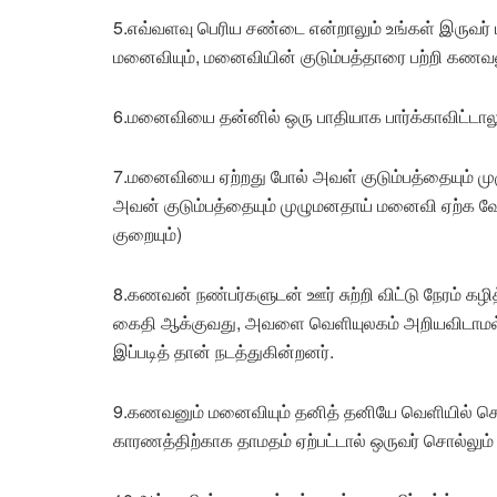
5.எவ்வளவு பெரிய சண்டை என்றாலும் உங்கள் இருவர் ப
மனைவியும், மனைவியின் குடும்பத்தாரை பற்றி கணவன
6.மனைவியை தன்னில் ஒரு பாதியாக பார்க்காவிட்டாலு
7.மனைவியை ஏற்றது போல் அவள் குடும்பத்தையும்
அவன் குடும்பத்தையும் முழுமனதாய் மனைவி ஏற்க வேண்
குறையும்)
8.கணவன் நண்பர்களுடன் ஊர் சுற்றி விட்டு நேரம் கழி
கைதி ஆக்குவது, அவளை வெளியுலகம் அறியவிடாமல்
இப்படித் தான் நடத்துகின்றனர்.
9.கணவனும் மனைவியும் தனித் தனியே வெளியில் சென்ற
காரணத்திற்காக தாமதம் ஏற்பட்டால் ஒருவர் சொல்லும