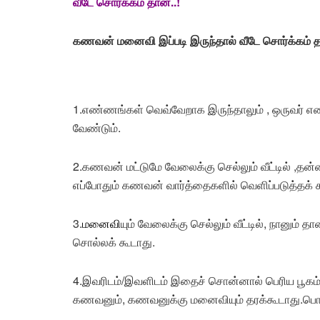
வீடே சொர்க்கம் தான்..!
கணவன் மனைவி இப்படி இருந்தால் வீடே சொர்க்கம் தா
1.எண்ணங்கள் வெவ்வேறாக இருந்தாலும் , ஒருவர் எண்
வேண்டும்.
2.கணவன் மட்டுமே வேலைக்கு செல்லும் வீட்டில் ,தன
எப்போதும் கணவன் வார்த்தைகளில் வெளிப்படுத்தக் க
3.
மனைவி
யும் வேலைக்கு செல்லும் வீட்டில், நானும
சொல்லக் கூடாது.
4.இவரிடம்/இவளிடம் இதைச் சொன்னால் பெரிய பூகம
கணவனும், கணவனுக்கு மனைவியும் தரக்கூடாது.பொய்