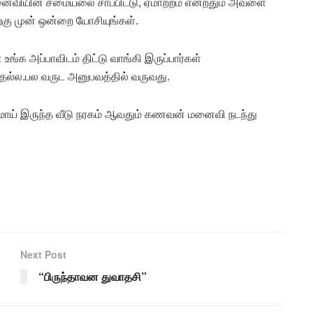
மனைவியின் சமையலை சாப்பிட்டு, ஏமாற்றம் என்றதும் அவளை
தற்கு முன் ஒன்றை யோசியுங்கள்.
உங்க அப்பாவிடம் திட்டு வாங்கி இருப்பார்கள்
ியதல்ல.பல வருட அனுபவத்தில் வருவது.
்கமாய் இருந்த வீடு நரகம் ஆவதும் கணவன் மனைவி நடந்து
Next Post
“பிருந்தாவன துவாதசி”