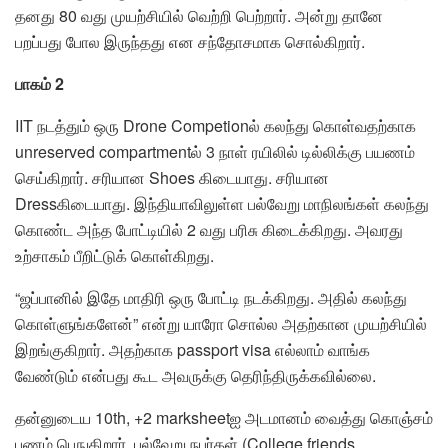
தனது 80 வது முயற்சியில் வெற்றி பெற்றார். அன்று தானே
பறப்பது போல இருந்தது என சந்தோசமாக சொல்கிறார்.
பாகம் 2
IIT நடத்தும் ஒரு Drone Competionல் கலந்து கொள்வதற்காக
unreserved compartmentல் 3 நாள் ரயிலில் டில்லிக்கு பயணம்
செய்கிறார். சரியான Shoes கிடையாது. சரியான
Dressகிடையாது. இந்தியாவிலுள்ள பல்வேறு மாநிலங்கள் கலந்து
கொண்ட அந்த போட்டியில் 2 வது பரிசு கிடைக்கிறது. அவரது
உற்சாகம் பீறிட்டுக் கொள்கிறது.
“ஜப்பானில் இதே மாதிரி ஒரு போட்டி நடக்கிறது. அதில் கலந்து
கொள்ளுங்களேன்” என்று யாரோ சொல்ல அதற்கான முயற்சியில்
இறங்குகிறார். அதற்காக passport visa எல்லாம் வாங்க
வேண்டும் என்பது கூட அவருக்கு தெரிந்திருக்கவில்லை.
தன்னுடைய 10th, +2 marksheetஐ அடமானம் வைத்து கொஞ்சம்
பணம் பெநுகிறார். பல்வேறு நபர்கள் (College friends,