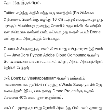
தொடர்ந்து இருக்கிறார்.
Tuition எடுத்து அதில் வந்த வருமானத்தில் (Rs.20க்காக
அதிகாலை 2மணிக்கு எழுந்து 16 km நடந்து) எப்படியாவது ஒரு
பறக்கும் Machineஐ குறைந்த செலவில் உருவாக்கிட வேண்டும்
என தீவிரமாக எண்ணினார். அப்பொழுது அதன் பெயர் Drone
என்பது கூட அவருக்குத் தெரியாது.
Courseல் சேருவதற்கு பணம் கிடையாது என்ற காரணத்தினால்
C++ JavaCore Python Adobe Cloud Computing போன்ற
Softwareகளை எல்லாம் சுயமாகக் கற்று , அவை அனைத்திலும்
தேர்ச்சி பெற்றார்.
பின் Bombay, Visakappattinam போன்ற ஊர்களில்
மலைமலையாக குவிக்கப்பட்டிருந்த eWaste Scrap yardல் தேடி
அலைந்தார். இப்படியாக தனது Drone Projectக்கு ஆகும்
செலவை 40% வரை குறைத்துள்ளார்.
ஏகப்பட்ட முறை முயன்று தோல்வி அடைந்து பின் மனம் தளராது