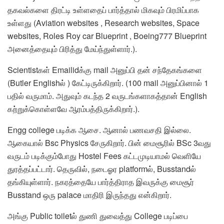
தகவல்களை திரட்டி உள்ளதைப் பார்த்தால் மிகவும் பிரமிப்பாக
உள்ளது (Aviation websites , Research websites, Space
websites, Roles Roy car Blueprint , Boeing777 Blueprint
அனைத்தையும் பிரித்து மேய்ந்துள்ளார்.).
Scientistகள் Emailidக்கு mail அனுப்பி தன் சந்தேகங்களை
(Butler Englishல் ) கேட்டிருக்கிறார். (100 mail அனுப்பினால் 1
பதில் வருமாம். அதுவும் கடந்த 2 வருடங்களாகத்தான் English
கற்றுக்கொள்ளவே ஆரம்பத்திருக்கிறார்.).
Engg college படிக்க ஆசை. ஆனால் பணவசதி இல்லை.
ஆகையால் Bsc Physics சேருகிறார். பின் மைசூரில் BSc 3வது
வருடம் படிக்கும்போது Hostel Fees கட்டமுடியாமல் வெளியே
துரத்தப்பட்டார். தெருவில், நடைஓர platformல், Busstandல்
தங்கியுள்ளார். நகரத்தையே பார்த்திராத இவருக்கு மைசூர்
Busstand ஒரு palace மாதிரி இருந்தது என்கிறார்.
அங்கு Public toiletல் துணி துவைத்து College படிப்பை