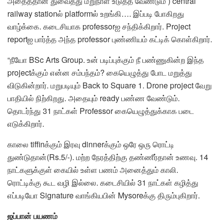
அதைத்தான் துவைத்து மறுநாள் உடுத்த வேண்டும் ) central
railway stationல் platformல் உறங்கி…. இப்படி போகிறது
வாழ்க்கை. கடைசியாக professorஐ சந்திக்கிறார். Project
reportஐ பார்த்த அந்த professor புண்ணியம் கட்டிக் கொள்கிறார்.
“நீயோ BSc Arts Group. உன் படிப்புக்கும் நீ பண்ணுகின்ற இந்த
projectக்கும் என்ன சம்பந்தம்? கையெழுத்து போட மறுத்து
விடுகின்றார். மறுபடியும் Back to Square 1. Drone project வேறு
பாதியில் நிற்கிறது. அதையும் ready பண்ண வேண்டும்.
தொடர்ந்து 31 நாட்கள் Professor கையெழுத்துக்காக படை
எடுக்கிறார்.
காலை tiffinக்கும் இரவு dinnerக்கும் ஒரே ஒரு ரொட்டி
துண்டுதான்(Rs.5/-). மற்ற நேரத்திற்கு தண்ணீர்தான் உணவு. 14
நாட்களுக்குள் கையில் உள்ள பணம் அனைத்தும் காலி.
ரொட்டிக்கு கூட வழி இல்லை. கடைசியில் 31 நாட்கள் கழித்து
எப்படியோ Signature வாங்கியபின் Mysoreக்கு திரும்புகிறார்.
ஜப்பான் பயணம்