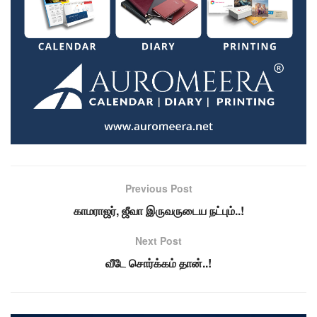
Previous Post
காமராஜர், ஜீவா இருவருடைய நட்பும்..!
Next Post
வீடே சொர்க்கம் தான்..!