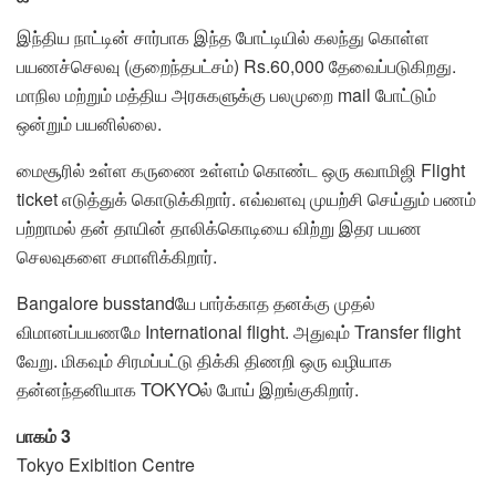
இந்திய நாட்டின் சார்பாக இந்த போட்டியில் கலந்து கொள்ள
பயணச்செலவு (குறைந்தபட்சம்) Rs.60,000 தேவைப்படுகிறது.
மாநில மற்றும் மத்திய அரசுகளுக்கு பலமுறை mail போட்டும்
ஒன்றும் பயனில்லை.
மைசூரில் உள்ள கருணை உள்ளம் கொண்ட ஒரு சுவாமிஜி Flight
ticket எடுத்துக் கொடுக்கிறார். எவ்வளவு முயற்சி செய்தும் பணம்
பற்றாமல் தன் தாயின் தாலிக்கொடியை விற்று இதர பயண
செலவுகளை சமாளிக்கிறார்.
Bangalore busstandயே பார்க்காத தனக்கு முதல்
விமானப்பயணமே International flight. அதுவும் Transfer flight
வேறு. மிகவும் சிரமப்பட்டு திக்கி திணறி ஒரு வழியாக
தன்னந்தனியாக TOKYOல் போய் இறங்குகிறார்.
பாகம் 3
Tokyo Exibition Centre