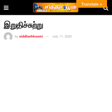
Translate »
இறுதிச்சுற்று
by
siddharbhoomi
July 11, 2020