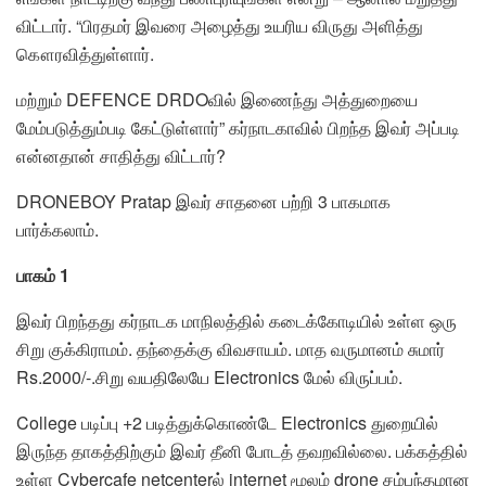
விட்டார். “பிரதமர் இவரை அழைத்து உயரிய விருது அளித்து
கௌரவித்துள்ளார்.
மற்றும் DEFENCE DRDOவில் இணைந்து அத்துறையை
மேம்படுத்தும்படி கேட்டுள்ளார்” கர்நாடகாவில் பிறந்த இவர் அப்படி
என்னதான் சாதித்து விட்டார்?
DRONEBOY Pratap இவர் சாதனை பற்றி 3 பாகமாக
பார்க்கலாம்.
பாகம் 1
இவர் பிறந்தது கர்நாடக மாநிலத்தில் கடைக்கோடியில் உள்ள ஒரு
சிறு குக்கிராமம். தந்தைக்கு விவசாயம். மாத வருமானம் சுமார்
Rs.2000/-.சிறு வயதிலேயே Electronics மேல் விருப்பம்.
College படிப்பு +2 படித்துக்கொண்டே Electronics துறையில்
இருந்த தாகத்திற்கும் இவர் தீனி போடத் தவறவில்லை. பக்கத்தில்
உள்ள Cybercafe netcenterல் internet மூலம் drone சம்பந்தமான