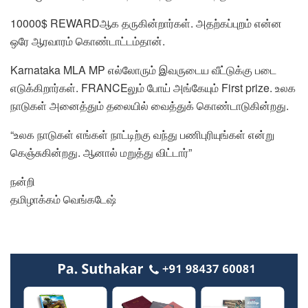
10000$ REWARDஆக தருகின்றார்கள். அதற்கப்புறம் என்ன
ஒரே ஆரவாரம் கொண்டாட்டம்தான்.
Karnataka MLA MP எல்லோரும் இவருடைய வீட்டுக்கு படை
எடுக்கிறார்கள். FRANCEலும் போய் அங்கேயும் First prize. உலக
நாடுகள் அனைத்தும் தலையில் வைத்துக் கொண்டாடுகின்றது.
“உலக நாடுகள் எங்கள் நாட்டிற்கு வந்து பணிபுரியுங்கள் என்று
கெஞ்சுகின்றது. ஆனால் மறுத்து விட்டார்”
நன்றி
தமிழாக்கம் வெங்கடேஷ்