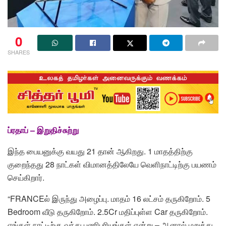
0
SHARES
ப்ரதாப் – இறுதிச்சுற்று
இந்த பையனுக்கு வயது 21 தான் ஆகிறது. 1 மாதத்திற்கு
குறைந்தது 28 நாட்கள் விமானத்திலேயே வெளிநாட்டிற்கு பயணம்
செய்கிறார்.
“FRANCEல் இருந்து அழைப்பு. மாதம் 16 லட்சம் தருகிறோம். 5
Bedroom வீடு தருகிறோம். 2.5Cr மதிப்புள்ள Car தருகிறோம்.
எங்கள் நாட்டிற்கு வந்து பணிபுரியுங்கள் என்று – ஆனால் மறுத்து