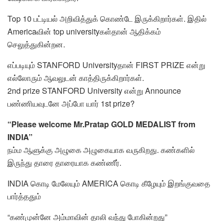
Top 10 பட்டியல் அறிவித்துக் கொண்டே இருக்கிறார்கள். இதில்
Americaவின் top universityகள்தான் ஆதிக்கம்
செலுத்துகின்றன.
எப்படியும் STANFORD Universityதான் FIRST PRIZE என்று
எல்லோரும் ஆவலுடன் காத்திருக்கிறார்கள்.
2nd prize STANFORD University என்று Announce
பண்ணியவுடனே அப்போ யார் 1st prize?
“Please welcome Mr.Pratap GOLD MEDALIST from
INDIA”
நம்ம ஆளுக்கு அழுகை அழுகையாக வருகிறது. கண்களில்
இருந்து தாரை தாரையாக கண்ணீர்.
INDIA கொடி மேலேயும் AMERICA கொடி கீழேயும் இறங்குவதை
பார்த்ததும்
“கண்முன்னே அம்மாவின் தாலி வந்து போகின்றது”