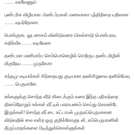
…… வரவேணும்
புண்டரிக விழியாள அண்டர்மகள் மணவாளா புந்திநிறை யறிவாள
…… வுயர்தோளா
பொங்குகட லுடனாகம் விண்டுவரை யிகல்சாடு பொன்பரவு
கதிர்வீசு …… வடிவேலா
தண்டரள மணிமார்ப செம்பொனெழில் செறிரூப தண்டமிழின்
மிகுநேய …… முருகேசா
சந்தமு மடியார்கள் சிந்தையது குடியான தண்சிறுவை தனில்மேவு
…… பெருமாளே.
உங்களுக்கு சொந்த வீடு கிடைக்கும் வரை இந்த பதிகத்தை
தினம்தோறும் உங்கள் வீட்டில் பாராயணம் செய்து கொண்டே
இருங்கள்! சொந்த வீட்டை கட்டாமல் முருகப்பெருமானை
விடுவதில் லை என்ற ஒரு குறிக்கோளுடன், எம்பெருமானின்
திருப்பாதங்களை பிடித்துக்கொள்ளுங்கள்