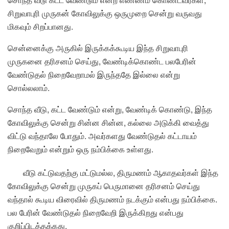
சிறுவாபுரி முருகன் கோவிலுக்கு ஒருமுறை சென்று வருவது
மிகவும் சிறப்பானது.
சென்னைக்கு அருகில் இருக்கக்கூடிய இந்த சிறுவாபுரி
முருகனை தரிசனம் செய்து, வேண்டிக்கொண்ட பலபேரின்
வேண்டுதல் நிறைவேறாமல் இருந்ததே இல்லை என்று
சொல்லலாம்.
சொந்த வீடு, கட்ட வேண்டும் என்று, வேண்டிக் கொண்டு, இந்த
கோவிலுக்கு சென்று சின்ன சின்ன, கல்லை அடுக்கி வைத்து
விட்டு வந்தாலே போதும். அவர்களது வேண்டுதல் கட்டாயம்
நிறைவேறும் என்றும் ஒரு நம்பிக்கை உள்ளது.
வீடு கட்டுவதற்கு மட்டுமல்ல, திருமணம் ஆகாதவர்கள் இந்த
கோவிலுக்கு சென்று முருகப் பெருமானை தரிசனம் செய்து
வந்தால் கூடிய விரைவில் திருமணம் நடக்கும் என்பது நம்பிக்கை.
பல பேரின் வேண்டுதல் நிறைவேறி இருக்கிறது என்பது
குறிப்பிடத்தக்கது.