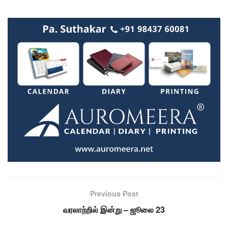
Previous Post
வரலாற்றில் இன்று – ஜூலை 23