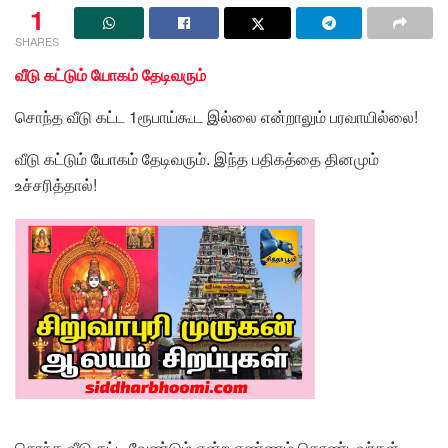
1
SHARES
வீடு கட்டும் யோகம் தேடிவரும்
சொந்த வீடு கட்ட 1ரூபாய்கூட இல்லை என்றாலும் பரவாயில்லை!
வீடு கட்டும் யோகம் தேடிவரும். இந்த பதிகத்தை தினமும்
உச்சரித்தால்!
சொந்த வீடு கட்ட வேண்டும் என்ற எண்ணம் கொண்டவர்கள்,