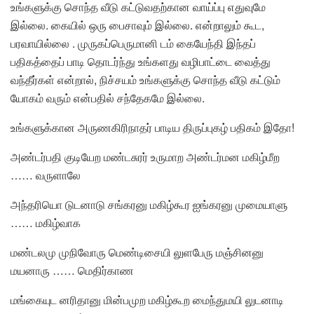
உங்களுக்கு சொந்த வீடு கட்டுவதற்கான வாய்ப்பு எதுவுமே
இல்லை. கையில் ஒரு பைசாவும் இல்லை. என்றாலும் கூட,
பரவாயில்லை . முருகப்பெருமானி டம் கையேந்தி இந்தப்
பதிகத்தைப் பாடி தொடர்ந்து உங்களது வழிபாட்டை வைத்து
வந்தீர்கள் என்றால், நிச்சயம் உங்களுக்கு சொந்த வீடு கட்டும்
யோகம் வரும் என்பதில் சந்தேகமே இல்லை.
உங்களுக்கான அருணகிரிநாதர் பாடிய திருப்புகழ் பதிகம் இதோ!
அண்டர்பதி குடியேற மண்டசுரர் உருமாற அண்டர்மன மகிழ்மீற
…… வருளாலே
அந்தரியொ டுடனாடு சங்கரனு மகிழ்கூர ஐங்கரனு முமையாளு
…… மகிழ்வாக
மண்டலமு முநிவோரு மெண்டிசையி லுளபேரு மஞ்சினனு
மயனாரு …… மெதிர்காண
மங்கையுட னரிதானு மின்பமுற மகிழ்கூற மைந்துமயி லுடனாடி