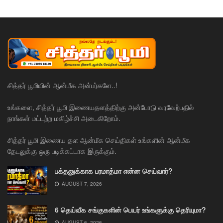
சித்தர் பூமியின் ஆன்மீக அன்பர்களே..!
உங்களை, சித்தர் பூமி இணையதளத்திற்கு அன்போடு வரவேற்பதில்
நாங்கள் மட்டற்ற மகிழ்ச்சி அடைகிறோம்.
சித்தர் பூமி இணைய தள ஆன்மீக செய்திகள் உங்களின் ஆன்மீக
தேடலுக்கு ஒரு படிக்கட்டாக இருக்கும்.
பக்தனுக்காக பரமாத்மா என்ன செய்வார்?
AUGUST 7, 2026
6 தெய்வீக சங்குகளின் பெயர் உங்களுக்கு தெரியுமா?
AUGUST 6, 2026