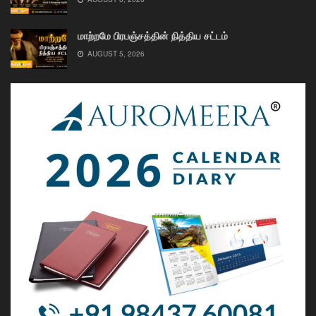
மாற்றமே பிரபஞ்சத்தின் நித்திய சட்டம்
AUGUST 5, 2026