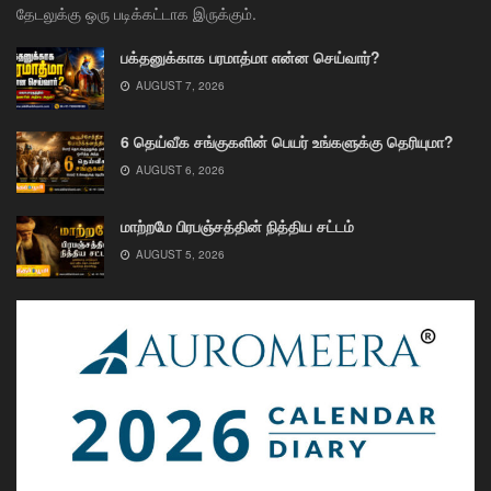
தேடலுக்கு ஒரு படிக்கட்டாக இருக்கும்.
பக்தனுக்காக பரமாத்மா என்ன செய்வார்?
AUGUST 7, 2026
6 தெய்வீக சங்குகளின் பெயர் உங்களுக்கு தெரியுமா?
AUGUST 6, 2026
மாற்றமே பிரபஞ்சத்தின் நித்திய சட்டம்
AUGUST 5, 2026