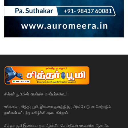
சித்தர் பூமியின் ஆன்மீக அன்பர்களே..!
உங்களை, சித்தர் பூமி இணையதளத்திற்கு அன்போடு வரவேற்பதில்
நாங்கள் மட்டற்ற மகிழ்ச்சி அடைகிறோம்.
சித்தர் பூமி இணைய தள ஆன்மீக செய்திகள் உங்களின் ஆன்மீக