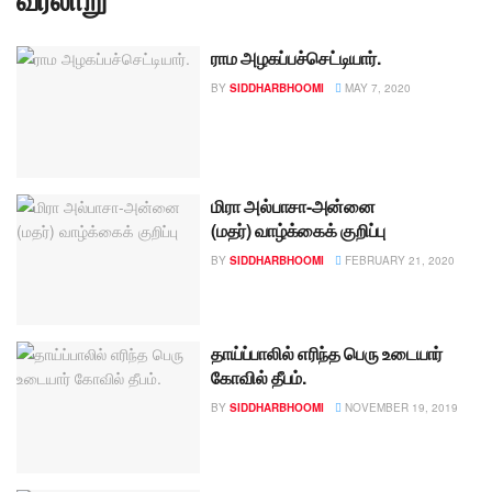
ராம அழகப்பச்செட்டியார்.
BY
SIDDHARBHOOMI
MAY 7, 2020
மிரா அல்பாசா-அன்னை
(மதர்) வாழ்க்கைக் குறிப்பு
BY
SIDDHARBHOOMI
FEBRUARY 21, 2020
தாய்ப்பாலில் எரிந்த பெரு உடையார்
கோவில் தீபம்.
BY
SIDDHARBHOOMI
NOVEMBER 19, 2019