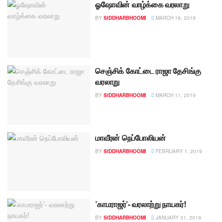
ஓஷோவின் வாழ்க்கை வரலாறு
BY
SIDDHARBHOOMI
MARCH 16, 2019
செஞ்சிக் கோட்டை ராஜா தேசிங்கு
வரலாறு
BY
SIDDHARBHOOMI
MARCH 11, 2019
மாவீரன் நெப்போலியன்
BY
SIDDHARBHOOMI
FEBRUARY 1, 2019
’காமராஜர்’- வரலாற்று நாயகர்!
BY
SIDDHARBHOOMI
JANUARY 31, 2019