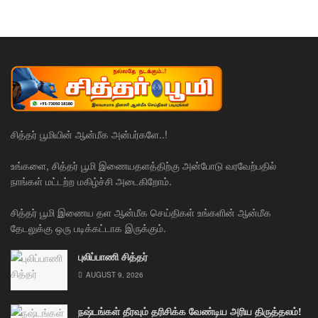
சித்தர் பூமியின் ஆன்மீக அன்பர்களே..!
உங்களை, சித்தர் பூமி இணையதளத்திற்கு அன்போடு வரவேற்பதில்
நாங்கள் மட்டற்ற மகிழ்ச்சி அடைகிறோம்.
சித்தர் பூமி இணைய தள ஆன்மீக செய்திகள் உங்களின் ஆன்மீக
தேடலுக்கு ஒரு படிக்கட்டாக இருக்கும்.
புலிப்பாணி சித்தர்
AUGUST 9, 2026
நஷ்டங்கள் தீரவும் தரிசிக்க வேண்டிய அரிய திருத்தலம்!