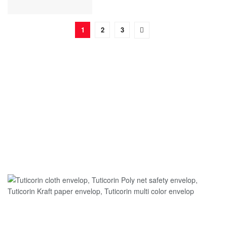
1
2
3