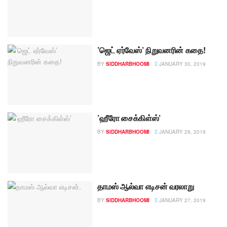
’ஜெட் ஏர்வேஸ்’ நிறுவனரின் கதை!
BY
SIDDHARBHOOMI
JANUARY 30, 2019
’ஹீரோ சைக்கிள்ஸ்’
BY
SIDDHARBHOOMI
JANUARY 29, 2019
தாமஸ் ஆல்வா எடிசன் வரலாறு
BY
SIDDHARBHOOMI
JANUARY 27, 2019