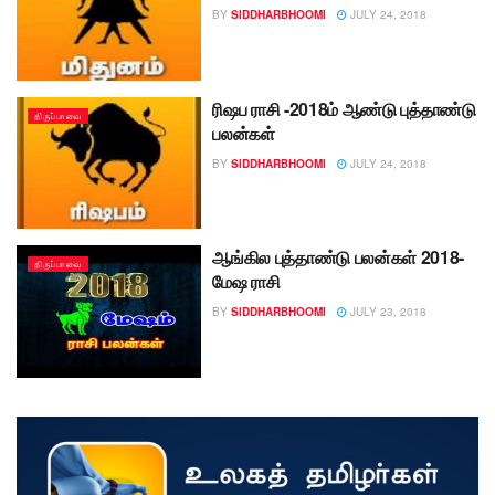
BY
SIDDHARBHOOMI
JULY 24, 2018
ரிஷப ராசி -2018ம் ஆண்டு புத்தாண்டு
திருப்பாவை
பலன்கள்
BY
SIDDHARBHOOMI
JULY 24, 2018
ஆங்கில புத்தாண்டு பலன்கள் 2018-
திருப்பாவை
மேஷ ராசி
BY
SIDDHARBHOOMI
JULY 23, 2018