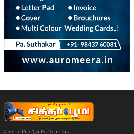
சித்தர் பூமியின் ஆன்மீக அன்பர்களே..!