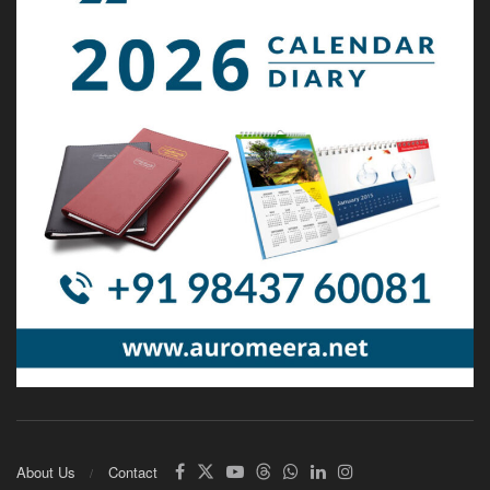
About Us
Contact