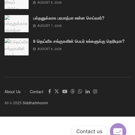
AUGUST 8, 2026
பக்தனுக்காக பரமாத்மா என்ன செய்வார்?
AUGUST 7, 2026
6 தெய்வீக சங்குகளின் பெயர் உங்களுக்கு தெரியுமா?
AUGUST 6, 2026
About Us
Contact
All © 2025
Siddharbhoomi
Contact us